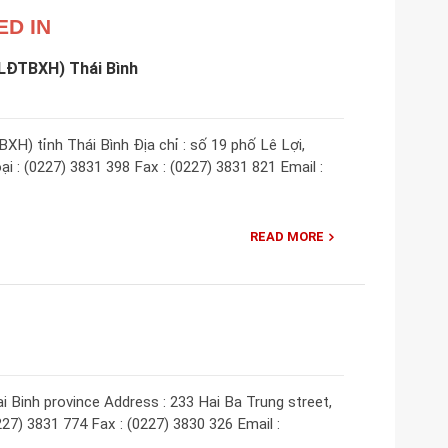
ED IN
(LĐTBXH) Thái Bình
H) tỉnh Thái Bình Địa chỉ : số 19 phố Lê Lợi,
ại : (0227) 3831 398 Fax : (0227) 3831 821 Email :
READ MORE
 Binh province Address : 233 Hai Ba Trung street,
227) 3831 774 Fax : (0227) 3830 326 Email :