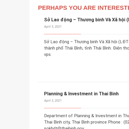
PERHAPS YOU ARE INTEREST
Sở Lao động – Thương binh Và Xã hội 
April 5, 2021
Sở Lao động – Thương binh Và Xã hội (LĐTBX
thành phố Thái Bình, tỉnh Thái Bình. Điện tho
vps.
Planning & Investment in Thai Binh
April 3, 2021
Department of Planning & Investment in Thai
Thai Binh city, Thai Binh province Phone : (0
sokhdt@thaibinh.gov.