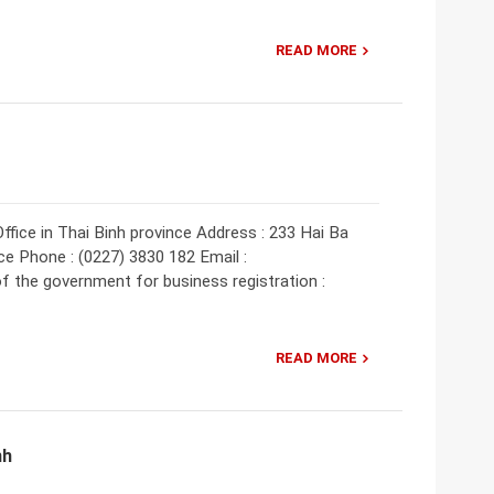
READ MORE
ffice in Thai Binh province Address : 233 Hai Ba
nce Phone : (0227) 3830 182 Email :
f the government for business registration :
READ MORE
nh