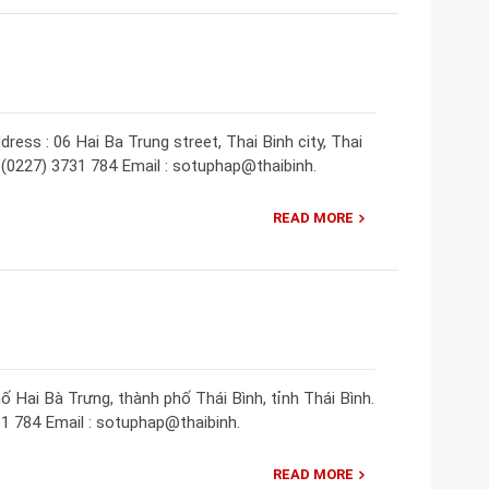
ress : 06 Hai Ba Trung street, Thai Binh city, Thai
: (0227) 3731 784 Email : sotuphap@thaibinh.
READ MORE
ố Hai Bà Trưng, thành phố Thái Bình, tỉnh Thái Bình.
31 784 Email : sotuphap@thaibinh.
READ MORE