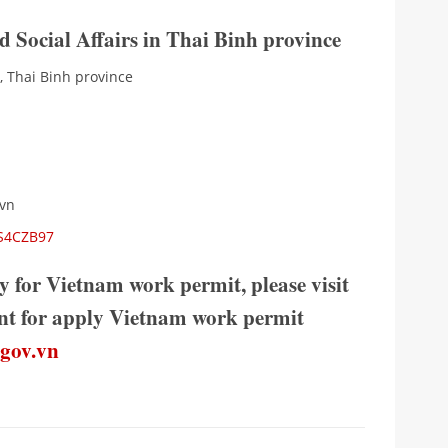
 Social Affairs in Thai Binh province
y, Thai Binh province
.vn
US4CZB97
y for Vietnam work permit, please visit
ment for apply Vietnam work permit
.gov.vn