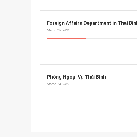
Foreign Affairs Department in Thai Bin
March 15, 2021
Phòng Ngoại Vụ Thái Bình
March 14, 2021