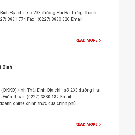
ình Địa chỉ : số 233 đường Hai Bà Trưng, thành
227) 3831 774 Fax : (0227) 3830 326 Email :
READ MORE
 Bình
(ĐKKD) tỉnh Thái Bình Địa chỉ : số 233 đường Hai
 Điện thoại : (0227) 3830 182 Email :
oanh online chính thức của chính phủ :
READ MORE