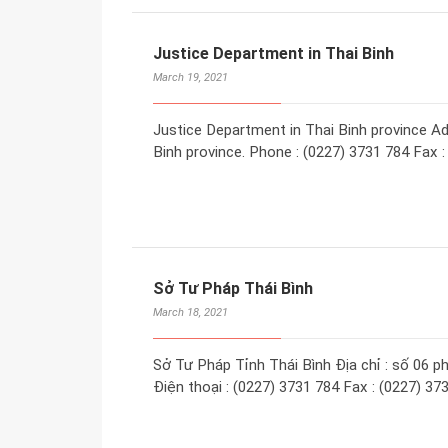
Justice Department in Thai Binh
March 19, 2021
Justice Department in Thai Binh province Add
Binh province. Phone : (0227) 3731 784 Fax 
Sở Tư Pháp Thái Bình
March 18, 2021
Sở Tư Pháp Tỉnh Thái Bình Địa chỉ : số 06 ph
Điện thoại : (0227) 3731 784 Fax : (0227) 37