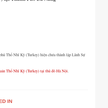
 phủ Thổ Nhĩ Kỳ (Turkey) hiện chưa thành lập Lãnh Sự
án Thổ Nhĩ Kỳ (Turkey) tại thủ đô Hà Nội
.
ED IN