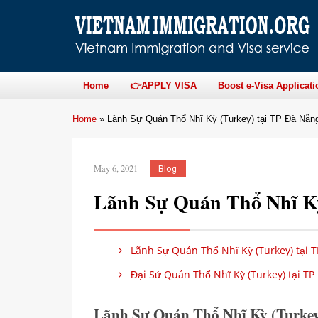
Home
👉APPLY VISA
Boost e-Visa Applicati
Home
»
Lãnh Sự Quán Thổ Nhĩ Kỳ (Turkey) tại TP Đà Nẵn
May 6, 2021
Blog
Lãnh Sự Quán Thổ Nhĩ Kỳ
Lãnh Sự Quán Thổ Nhĩ Kỳ (Turkey) tại T
Đại Sứ Quán Thổ Nhĩ Kỳ (Turkey) tại TP
Lãnh Sự Quán Thổ Nhĩ Kỳ (Turkey