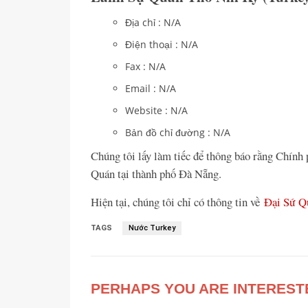
Địa chỉ : N/A
Điện thoại : N/A
Fax : N/A
Email : N/A
Website : N/A
Bản đồ chỉ đường : N/A
Chúng tôi lấy làm tiếc để thông báo rằng Chính
Quán tại thành phố Đà Nẵng.
Hiện tại, chúng tôi chỉ có thông tin về
Đại Sứ Qu
TAGS
Nước Turkey
PERHAPS YOU ARE INTEREST