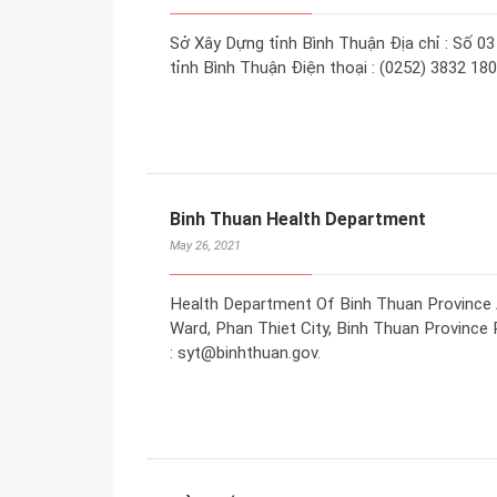
Sở Xây Dựng tỉnh Bình Thuận Địa chỉ : Số 0
tỉnh Bình Thuận Điện thoại : (0252) 3832 18
Binh Thuan Health Department
May 26, 2021
Health Department Of Binh Thuan Province 
Ward, Phan Thiet City, Binh Thuan Province 
: syt@binhthuan.gov.