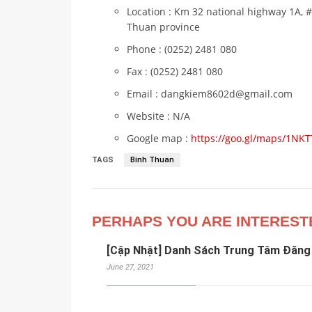
Location : Km 32 national highway 1A,
Thuan province
Phone : (0252) 2481 080
Fax : (0252) 2481 080
Email : dangkiem8602d@gmail.com
Website : N/A
Google map :
https://goo.gl/maps/1NK
TAGS
Binh Thuan
PERHAPS YOU ARE INTEREST
[Cập Nhật] Danh Sách Trung Tâm Đăng 
June 27, 2021