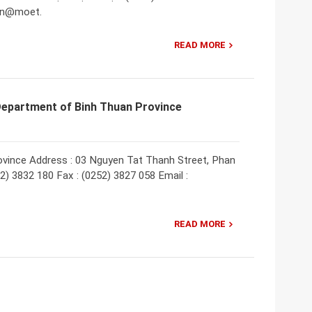
uan@moet.
READ MORE
Department of Binh Thuan Province
vince Address : 03 Nguyen Tat Thanh Street, Phan
2) 3832 180 Fax : (0252) 3827 058 Email :
READ MORE