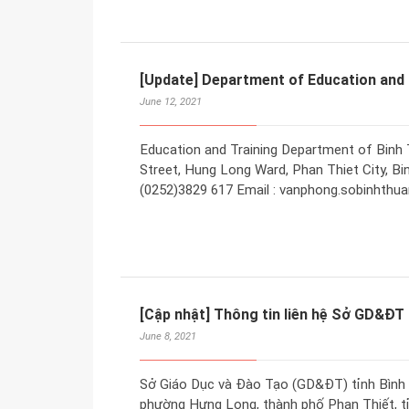
[Update] Department of Education and 
June 12, 2021
Education and Training Department of Binh
Street, Hung Long Ward, Phan Thiet City, Bi
(0252)3829 617 Email : vanphong.sobinhth
[Cập nhật] Thông tin liên hệ Sở GD&ĐT
June 8, 2021
Sở Giáo Dục và Đào Tạo (GD&ĐT) tỉnh Bình 
phường Hưng Long, thành phố Phan Thiết, tỉn