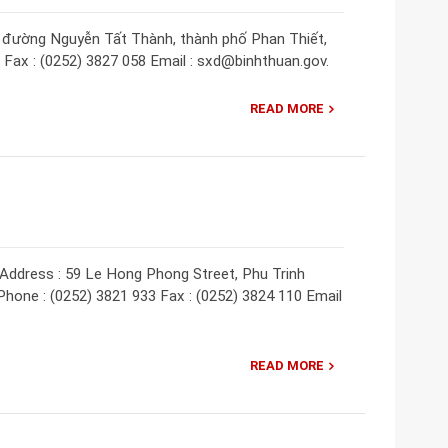
3 đường Nguyễn Tất Thành, thành phố Phan Thiết,
0 Fax : (0252) 3827 058 Email : sxd@binhthuan.gov.
READ MORE
Address : 59 Le Hong Phong Street, Phu Trinh
Phone : (0252) 3821 933 Fax : (0252) 3824 110 Email
READ MORE