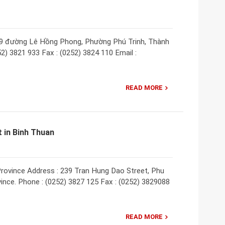
 59 đường Lê Hồng Phong, Phường Phú Trinh, Thành
2) 3821 933 Fax : (0252) 3824 110 Email :
READ MORE
 in Binh Thuan
rovince Address : 239 Tran Hung Dao Street, Phu
ince. Phone : (0252) 3827 125 Fax : (0252) 3829088
READ MORE