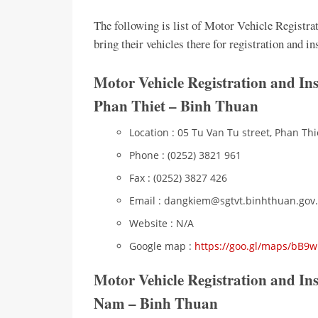
The following is list of Motor Vehicle Registra
bring their vehicles there for registration and 
Motor Vehicle Registration and In
Phan Thiet – Binh Thuan
Location : 05 Tu Van Tu street, Phan Thi
Phone : (0252) 3821 961
Fax : (0252) 3827 426
Email : dangkiem@sgtvt.binhthuan.gov
Website : N/A
Google map :
https://goo.gl/maps/bB9
Motor Vehicle Registration and I
Nam – Binh Thuan