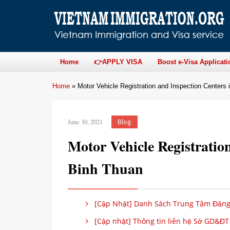
Home
👉APPLY VISA
Boost e-Visa Applicati
Home
»
Motor Vehicle Registration and Inspection Centers 
June 30, 2021
Blog
Motor Vehicle Registratio
Binh Thuan
[Cập Nhật] Danh Sách Trung Tâm Đăng 
[Cập nhật] Thông tin liên hệ Sở GD&ĐT