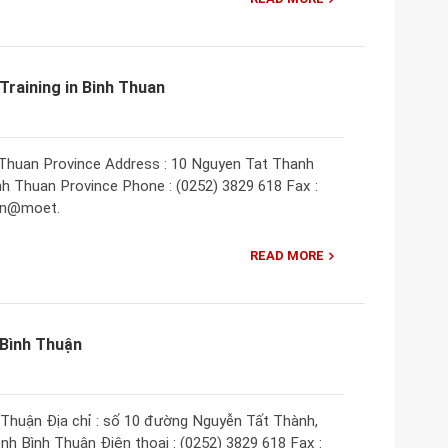
Training in Binh Thuan
 Thuan Province Address : 10 Nguyen Tat Thanh
nh Thuan Province Phone : (0252) 3829 618 Fax :
uan@moet.
READ MORE
 Bình Thuận
Thuận Địa chỉ : số 10 đường Nguyễn Tất Thành,
h Bình Thuận Điện thoại : (0252) 3829 618 Fax :