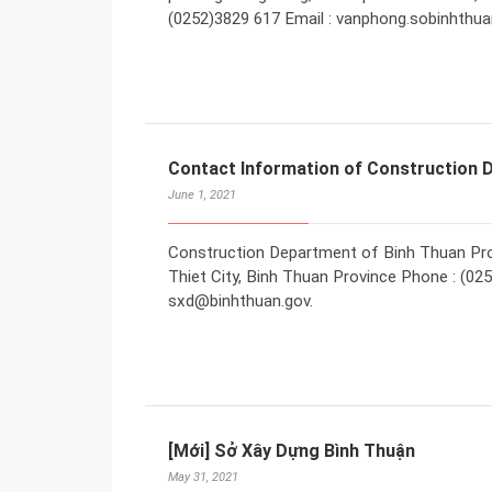
(0252)3829 617 Email : vanphong.sobinhth
Contact Information of Construction 
June 1, 2021
Construction Department of Binh Thuan Pro
Thiet City, Binh Thuan Province Phone : (025
sxd@binhthuan.gov.
[Mới] Sở Xây Dựng Bình Thuận
May 31, 2021