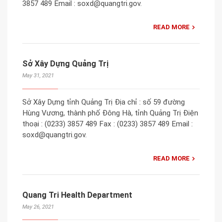
3857 489 Email : soxd@quangtri.gov.
READ MORE
Sở Xây Dựng Quảng Trị
May 31, 2021
Sở Xây Dựng tỉnh Quảng Trị Địa chỉ : số 59 đường
Hùng Vương, thành phố Đông Hà, tỉnh Quảng Trị Điện
thoại : (0233) 3857 489 Fax : (0233) 3857 489 Email :
soxd@quangtri.gov.
READ MORE
Quang Tri Health Department
May 26, 2021