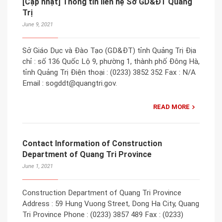
[Cập nhật] Thông tin liên hệ Sở GD&ĐT Quảng
Trị
June 9, 2021
Sở Giáo Dục và Đào Tạo (GD&ĐT) tỉnh Quảng Trị Địa
chỉ : số 136 Quốc Lộ 9, phường 1, thành phố Đông Hà,
tỉnh Quảng Trị Điện thoại : (0233) 3852 352 Fax : N/A
Email : sogddt@quangtri.gov.
READ MORE
Contact Information of Construction
Department of Quang Tri Province
June 1, 2021
Construction Department of Quang Tri Province
Address : 59 Hung Vuong Street, Dong Ha City, Quang
Tri Province Phone : (0233) 3857 489 Fax : (0233)