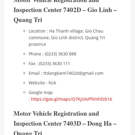
Inspection Center 7402D – Gio Linh –
Quang Tri
Location : Ha Thanh village, Gio Chau
commune, Gio Linh district, Quang Tri
province
Phone : (0233) 3630 888
Fax : (0233) 3630 111
Email : ttdangkiem7402d@gmail.com
Website : N/A
Google map
:
https://goo.gl/maps/Q7KjsVvFfVmhfzb16
Motor Vehicle Registration and
Inspection Center 7403D – Dong Ha –
Quang Tri