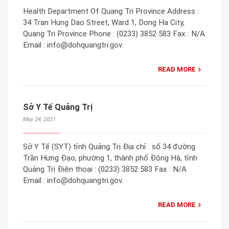
Health Department Of Quang Tri Province Address :
34 Tran Hung Dao Street, Ward 1, Dong Ha City,
Quang Tri Province Phone : (0233) 3852 583 Fax : N/A
Email : info@dohquangtri.gov.
READ MORE
Sở Y Tế Quảng Trị
May 24, 2021
Sở Y Tế (SYT) tỉnh Quảng Trị Địa chỉ : số 34 đường
Trần Hưng Đạo, phường 1, thành phố Đông Hà, tỉnh
Quảng Trị Điện thoại : (0233) 3852 583 Fax : N/A
Email : info@dohquangtri.gov.
READ MORE