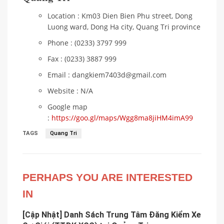
Location : Km03 Dien Bien Phu street, Dong
Luong ward, Dong Ha city, Quang Tri province
Phone : (0233) 3797 999
Fax : (0233) 3887 999
Email : dangkiem7403d@gmail.com
Website : N/A
Google map
:
https://goo.gl/maps/Wgg8ma8jiHM4imA99
TAGS
Quang Tri
PERHAPS YOU ARE INTERESTED
IN
[Cập Nhật] Danh Sách Trung Tâm Đăng Kiểm Xe