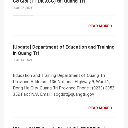
Cơ Giới (TTĐK XCG) tại Quảng Trị
June 27, 2021
READ MORE
[Update] Department of Education and Training
in Quang Tri
June 13, 2021
Education and Training Department of Quang Tri
Province Address : 136 National Highway 9, Ward 1,
Dong Ha City, Quang Tri Province Phone : (0233) 3852
352 Fax : N/A Email : sogddt@quangtri.gov.
READ MORE