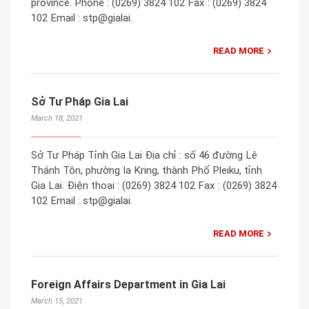
province. Phone : (0269) 3824 102 Fax : (0269) 3824
102 Email : stp@gialai.
READ MORE
Sở Tư Pháp Gia Lai
March 18, 2021
Sở Tư Pháp Tỉnh Gia Lai Địa chỉ : số 46 đường Lê
Thánh Tôn, phường Ia Kring, thành Phố Pleiku, tỉnh
Gia Lai. Điện thoại : (0269) 3824 102 Fax : (0269) 3824
102 Email : stp@gialai.
READ MORE
Foreign Affairs Department in Gia Lai
March 15, 2021