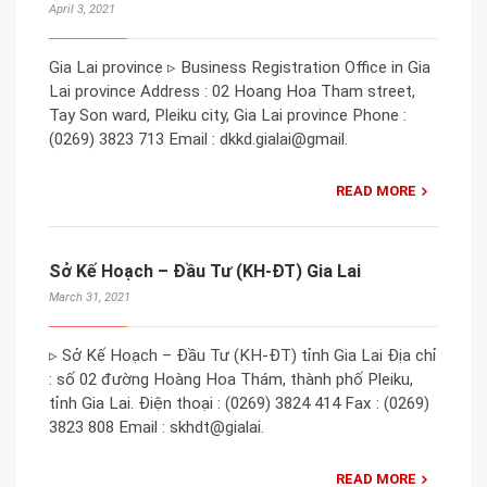
April 3, 2021
Gia Lai province ▹ Business Registration Office in Gia
Lai province Address : 02 Hoang Hoa Tham street,
Tay Son ward, Pleiku city, Gia Lai province Phone :
(0269) 3823 713 Email : dkkd.gialai@gmail.
READ MORE
Sở Kế Hoạch – Đầu Tư (KH-ĐT) Gia Lai
March 31, 2021
▹ Sở Kế Hoạch – Đầu Tư (KH-ĐT) tỉnh Gia Lai Địa chỉ
: số 02 đường Hoàng Hoa Thám, thành phố Pleiku,
tỉnh Gia Lai. Điện thoại : (0269) 3824 414 Fax : (0269)
3823 808 Email : skhdt@gialai.
READ MORE