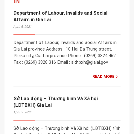
IN
Department of Labour, Invalids and Social
Affairs in Gia Lai
April 6, 2021
Department of Labour, Invalids and Social Affairs in
Gia Lai province Address : 10 Hai Ba Trung street,
Pleiku city, Gia Lai province Phone : (0269) 3824 462
Fax : (0269) 3828 316 Email : sldtbxh@gialai.gov.
READ MORE
Sở Lao động – Thương binh Và Xã hội
(LĐTBXH) Gia Lai
April 5, 2021
Sở Lao động – Thương binh Và Xã hội (LĐTBXH) tỉnh