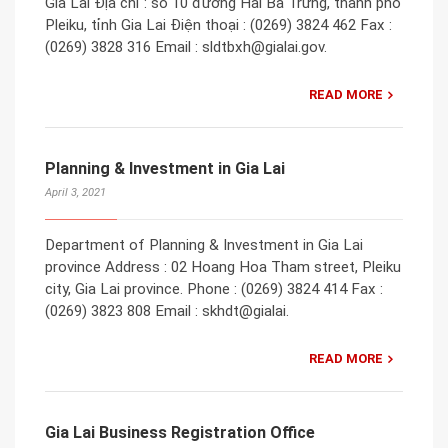
Gia Lai Địa chỉ : số 10 đường Hai Bà Trưng, thành phố
Pleiku, tỉnh Gia Lai Điện thoại : (0269) 3824 462 Fax :
(0269) 3828 316 Email : sldtbxh@gialai.gov.
READ MORE
Planning & Investment in Gia Lai
April 3, 2021
Department of Planning & Investment in Gia Lai
province Address : 02 Hoang Hoa Tham street, Pleiku
city, Gia Lai province. Phone : (0269) 3824 414 Fax :
(0269) 3823 808 Email : skhdt@gialai.
READ MORE
Gia Lai Business Registration Office