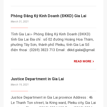
Phòng Đăng Ký Kinh Doanh (ĐKKD) Gia Lai
March 31, 2021
Tỉnh Gia Lai ▹ Phòng Đăng Ký Kinh Doanh (ĐKKD)
tỉnh Gia Lai Địa chỉ : số 02 đường Hoàng Hoa Thám,
phường Tây Sơn, thành phố Pleiku, tỉnh Gia Lai Số
điện thoại : (0269) 3823 713 Email : dkkd.gialai@gmail.
READ MORE
Justice Department in Gia Lai
March 19, 2021
Justice Department in Gia Lai province Address : 46
Le Thanh Ton street, Ia Kring ward, Pleiku city, Gia Lai