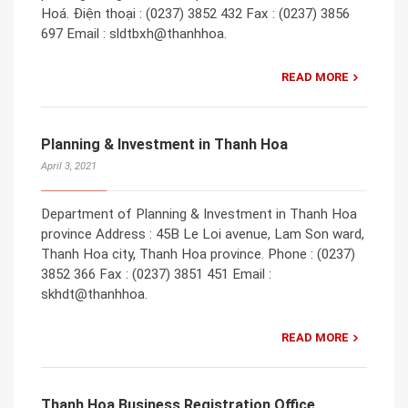
Hoá. Điện thoại : (0237) 3852 432 Fax : (0237) 3856
697 Email : sldtbxh@thanhhoa.
READ MORE
Planning & Investment in Thanh Hoa
April 3, 2021
Department of Planning & Investment in Thanh Hoa
province Address : 45B Le Loi avenue, Lam Son ward,
Thanh Hoa city, Thanh Hoa province. Phone : (0237)
3852 366 Fax : (0237) 3851 451 Email :
skhdt@thanhhoa.
READ MORE
Thanh Hoa Business Registration Office