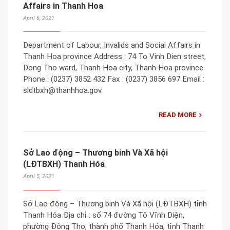
Affairs in Thanh Hoa
April 6, 2021
Department of Labour, Invalids and Social Affairs in
Thanh Hoa province Address : 74 To Vinh Dien street,
Dong Tho ward, Thanh Hoa city, Thanh Hoa province
Phone : (0237) 3852 432 Fax : (0237) 3856 697 Email :
sldtbxh@thanhhoa.gov.
READ MORE
Sở Lao động – Thương binh Và Xã hội
(LĐTBXH) Thanh Hóa
April 5, 2021
Sở Lao động – Thương binh Và Xã hội (LĐTBXH) tỉnh
Thanh Hóa Địa chỉ : số 74 đường Tô Vĩnh Diện,
phường Đông Thọ, thành phố Thanh Hóa, tỉnh Thanh