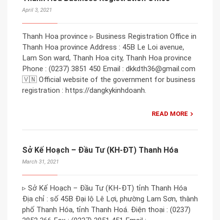
April 3, 2021
Thanh Hoa province ▹ Business Registration Office in
Thanh Hoa province Address : 45B Le Loi avenue,
Lam Son ward, Thanh Hoa city, Thanh Hoa province
Phone : (0237) 3851 450 Email : dkkdth36@gmail.com
🇻🇳 Official website of the government for business
registration : https://dangkykinhdoanh.
READ MORE
Sở Kế Hoạch – Đầu Tư (KH-ĐT) Thanh Hóa
March 31, 2021
▹ Sở Kế Hoạch – Đầu Tư (KH-ĐT) tỉnh Thanh Hóa
Địa chỉ : số 45B Đại lộ Lê Lợi, phường Lam Sơn, thành
phố Thanh Hóa, tỉnh Thanh Hoá. Điện thoại : (0237)