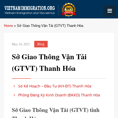
Home
»
Sở Giao Thông Vận Tải (GTVT) Thanh Hóa
May 16, 2021
Blog
Sở Giao Thông Vận Tải
(GTVT) Thanh Hóa
Sở Kế Hoạch – Đầu Tư (KH-ĐT) Thanh Hóa
Phòng Đăng Ký Kinh Doanh (ĐKKD) Thanh Hóa
Sở Giao Thông Vận Tải (GTVT) tỉnh