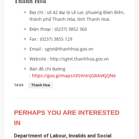
Thanh Hóa
Địa chỉ : số 42 đại lộ Lê Lợi, phường Điện Biên,
thành phố Thanh Hóa, tỉnh Thanh Hoá.
Điện thoại : (0237) 3852 360
Fax : (0237) 3855 129
Email : sgtvt@thanhhoa.gov.vn
Website : http://sgtvt.thanhhoa.gov.vn
Bản đồ chỉ đường
:
https://goo.gl/maps/iXSVntnJGRAVKJQN6
TAGS
Thanh Hoa
PERHAPS YOU ARE INTERESTED
IN
Department of Labour, Invalids and Social