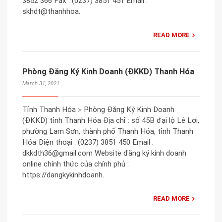
3852 366 Fax : (0237) 3851 451 Email :
skhdt@thanhhoa.
READ MORE
Phòng Đăng Ký Kinh Doanh (ĐKKD) Thanh Hóa
March 31, 2021
Tỉnh Thanh Hóa ▹ Phòng Đăng Ký Kinh Doanh
(ĐKKD) tỉnh Thanh Hóa Địa chỉ : số 45B đại lộ Lê Lợi,
phường Lam Sơn, thành phố Thanh Hóa, tỉnh Thanh
Hóa Điện thoại : (0237) 3851 450 Email :
dkkdth36@gmail.com Website đăng ký kinh doanh
online chính thức của chính phủ :
https://dangkykinhdoanh.
READ MORE