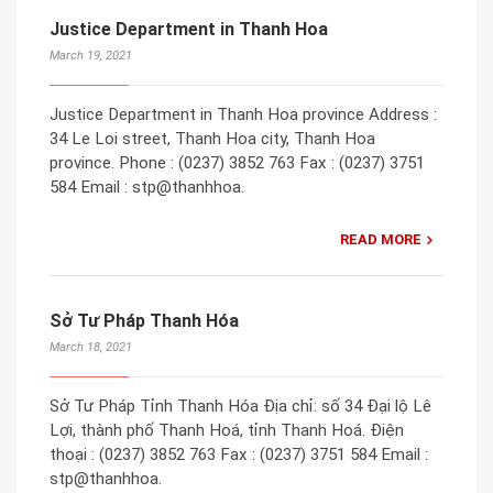
Justice Department in Thanh Hoa
March 19, 2021
Justice Department in Thanh Hoa province Address :
34 Le Loi street, Thanh Hoa city, Thanh Hoa
province. Phone : (0237) 3852 763 Fax : (0237) 3751
584 Email : stp@thanhhoa.
READ MORE
Sở Tư Pháp Thanh Hóa
March 18, 2021
Sở Tư Pháp Tỉnh Thanh Hóa Địa chỉ: số 34 Đại lộ Lê
Lợi, thành phố Thanh Hoá, tỉnh Thanh Hoá. Điện
thoại : (0237) 3852 763 Fax : (0237) 3751 584 Email :
stp@thanhhoa.