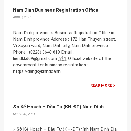
Nam Dinh Business Registration Office
April 3, 2021
Nam Dinh province ▹ Business Registration Office in
Nam Dinh province Address : 172 Han Thuyen street,
Vi Xuyen ward, Nam Dinh city, Nam Dinh province
Phone : (0228) 3640 619 Email :
liendkkd09@gmail.com 🇻🇳 Official website of the
government for business registration :
https://dangkykinhdoanh.
READ MORE
Sở Kế Hoạch – Đầu Tư (KH-ĐT) Nam Định
March 31, 2021
▹ Sở Kế Hoạch – Đầu Tư (KH-ĐT) tỉnh Nam Định Địa