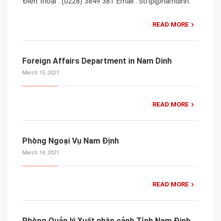
Điện thoại : (0228) 3849 381 Email : sotp@namdinh.
READ MORE
Foreign Affairs Department in Nam Dinh
March 15, 2021
READ MORE
Phòng Ngoại Vụ Nam Định
March 14, 2021
READ MORE
Phòng Quản lý Xuất nhập cảnh Tỉnh Nam Định