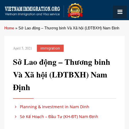
Home
»
Sở Lao động – Thương binh Và Xã hội (LĐTBXH) Nam Định
April 5, 2021
immigration
Sở Lao động – Thương binh
Và Xã hội (LĐTBXH) Nam
Định
Planning & Investment in Nam Dinh
Sở Kế Hoạch – Đầu Tư (KH-ĐT) Nam Định