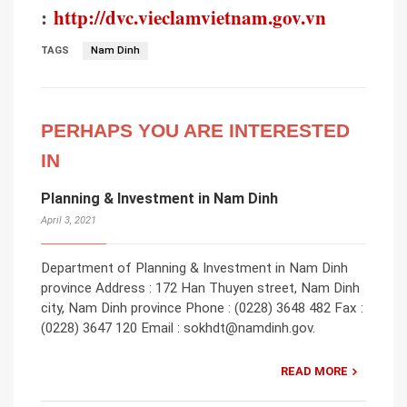
:
http://dvc.vieclamvietnam.gov.vn
TAGS
Nam Dinh
PERHAPS YOU ARE INTERESTED
IN
Planning & Investment in Nam Dinh
April 3, 2021
Department of Planning & Investment in Nam Dinh
province Address : 172 Han Thuyen street, Nam Dinh
city, Nam Dinh province Phone : (0228) 3648 482 Fax :
(0228) 3647 120 Email : sokhdt@namdinh.gov.
READ MORE