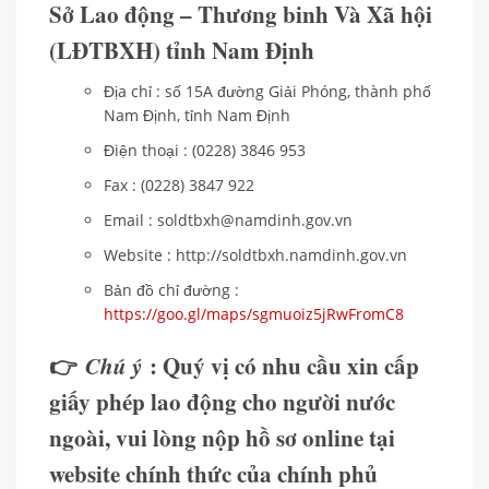
Sở Lao động – Thương binh Và Xã hội
(LĐTBXH) tỉnh Nam Định
Địa chỉ : số 15A đường Giải Phóng, thành phố
Nam Định, tỉnh Nam Định
Điện thoại : (0228) 3846 953
Fax : (0228) 3847 922
Email : soldtbxh@namdinh.gov.vn
Website : http://soldtbxh.namdinh.gov.vn
Bản đồ chỉ đường :
https://goo.gl/maps/sgmuoiz5jRwFromC8
👉
Chú ý
: Quý vị có nhu cầu xin cấp
giấy phép lao động cho người nước
ngoài, vui lòng nộp hồ sơ online tại
website chính thức của chính phủ