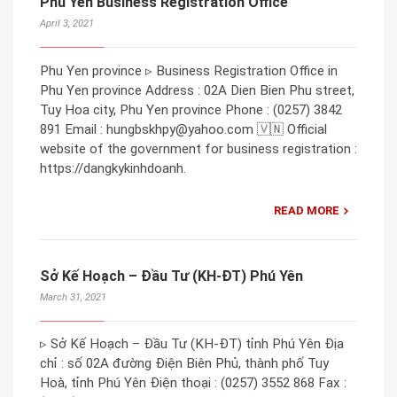
Phu Yen Business Registration Office
April 3, 2021
Phu Yen province ▹ Business Registration Office in
Phu Yen province Address : 02A Dien Bien Phu street,
Tuy Hoa city, Phu Yen province Phone : (0257) 3842
891 Email : hungbskhpy@yahoo.com 🇻🇳 Official
website of the government for business registration :
https://dangkykinhdoanh.
READ MORE
Sở Kế Hoạch – Đầu Tư (KH-ĐT) Phú Yên
March 31, 2021
▹ Sở Kế Hoạch – Đầu Tư (KH-ĐT) tỉnh Phú Yên Địa
chỉ : số 02A đường Điện Biên Phủ, thành phố Tuy
Hoà, tỉnh Phú Yên Điện thoại : (0257) 3552 868 Fax :