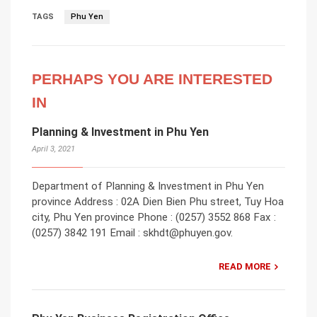
TAGS
Phu Yen
PERHAPS YOU ARE INTERESTED
IN
Planning & Investment in Phu Yen
April 3, 2021
Department of Planning & Investment in Phu Yen
province Address : 02A Dien Bien Phu street, Tuy Hoa
city, Phu Yen province Phone : (0257) 3552 868 Fax :
(0257) 3842 191 Email : skhdt@phuyen.gov.
READ MORE