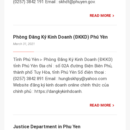
(0257) 3842 191 Email : skhdt@phuyen.gov.
READ MORE
Phòng Đăng Ký Kinh Doanh (ĐKKD) Phú Yên
March 31, 2021
Tỉnh Phú Yên ▹ Phòng Đăng Ký Kinh Doanh (ĐKKD)
tỉnh Phú Yên Địa chỉ : số 02A đường Điện Biên Phủ,
thành phố Tuy Hòa, tỉnh Phú Yên Số điện thoại :
(0257) 3842 891 Email : hungbskhpy@yahoo.com
Website đăng ký kinh doanh online chính thức của
chính phủ : https://dangkykinhdoanh.
READ MORE
Justice Department in Phu Yen