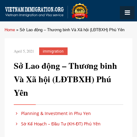
Home
»
Sở Lao động – Thương binh Và Xã hội (LĐTBXH) Phú Yên
April 5, 2021
immigration
Sở Lao động – Thương binh
Và Xã hội (LĐTBXH) Phú
Yên
Planning & Investment in Phu Yen
Sở Kế Hoạch – Đầu Tư (KH-ĐT) Phú Yên