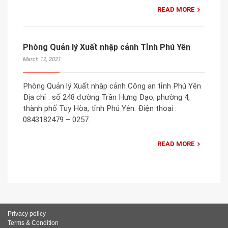
READ MORE
Phòng Quản lý Xuất nhập cảnh Tỉnh Phú Yên
March 12, 2021
Phòng Quản lý Xuất nhập cảnh Công an tỉnh Phú Yên
Địa chỉ : số 248 đường Trần Hưng Đạo, phường 4,
thành phố Tuy Hòa, tỉnh Phú Yên. Điện thoại :
0843182479 – 0257.
READ MORE
Privacy policy
Terms & Condition