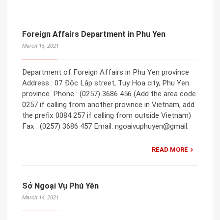
Foreign Affairs Department in Phu Yen
March 15, 2021
Department of Foreign Affairs in Phu Yen province
Address : 07 Độc Lập street, Tuy Hoa city, Phu Yen
province. Phone : (0257) 3686 456 (Add the area code
0257 if calling from another province in Vietnam, add
the prefix 0084 257 if calling from outside Vietnam)
Fax : (0257) 3686 457 Email: ngoaivuphuyen@gmail.
READ MORE
Sở Ngoại Vụ Phú Yên
March 14, 2021