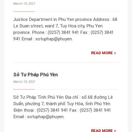
March 19, 2021
Justice Department in Phu Yen province Address : 68
Le Duan street, ward 7, Tuy Hoa city, Phu Yen
province. Phone : (0257) 3841 941 Fax : (0257) 3841
941 Email : sotuphap@phuyen.
READ MORE
Sở Tư Pháp Phú Yên
March 18, 2021
Sở Tư Pháp Tỉnh Phú Yên Địa chỉ : số 68 đường Lê
Duẩn, phường 7, thành phố Tuy Hòa, tỉnh Phú Yên.
Điện thoại : (0257) 3841 941 Fax : (0257) 3841 941
Email : sotuphap@phuyen.
READ MORE