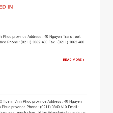
ED IN
 Phuc province Address : 40 Nguyen Trai street,
ince Phone : (0211) 3862 480 Fax : (0211) 3862 480
READ MORE
Office in Vinh Phuc province Address : 40 Nguyen
nh Phuc province Phone : (0211) 3840 610 Email :
business registration : https://dangkykinhdoanh.gov.