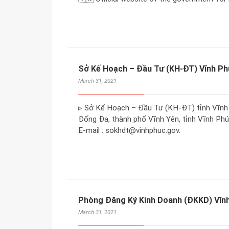
Sở Kế Hoạch – Đầu Tư (KH-ĐT) Vĩnh Ph
March 31, 2021
▹ Sở Kế Hoạch – Đầu Tư (KH-ĐT) tỉnh Vĩnh 
Đống Đa, thành phố Vĩnh Yên, tỉnh Vĩnh Phúc
E-mail : sokhdt@vinhphuc.gov.
Phòng Đăng Ký Kinh Doanh (ĐKKD) Vĩn
March 31, 2021