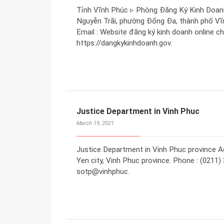
Tỉnh Vĩnh Phúc ▹ Phòng Đăng Ký Kinh Doanh
Nguyễn Trãi, phường Đống Đa, thành phố Vĩn
Email : Website đăng ký kinh doanh online ch
https://dangkykinhdoanh.gov.
Justice Department in Vinh Phuc
March 19, 2021
Justice Department in Vinh Phuc province Ad
Yen city, Vinh Phuc province. Phone : (0211)
sotp@vinhphuc.