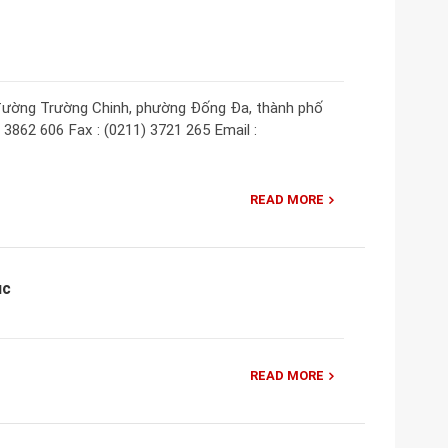
 đường Trường Chinh, phường Đống Đa, thành phố
) 3862 606 Fax : (0211) 3721 265 Email :
READ MORE
uc
READ MORE