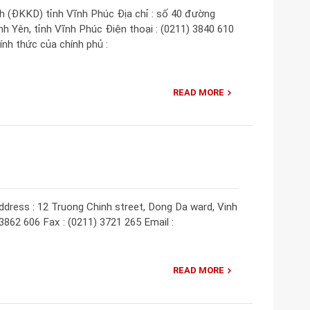
 (ĐKKD) tỉnh Vĩnh Phúc Địa chỉ : số 40 đường
h Yên, tỉnh Vĩnh Phúc Điện thoại : (0211) 3840 610
ính thức của chính phủ :
READ MORE
dress : 12 Truong Chinh street, Dong Da ward, Vinh
 3862 606 Fax : (0211) 3721 265 Email :
READ MORE