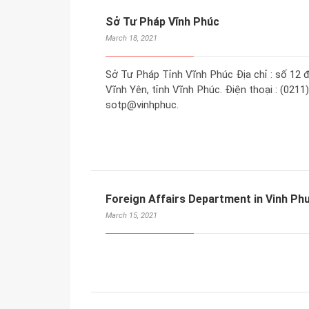
Sở Tư Pháp Vĩnh Phúc
March 18, 2021
Sở Tư Pháp Tỉnh Vĩnh Phúc Địa chỉ : số 12
Vĩnh Yên, tỉnh Vĩnh Phúc. Điện thoại : (0211
sotp@vinhphuc.
Foreign Affairs Department in Vinh Ph
March 15, 2021