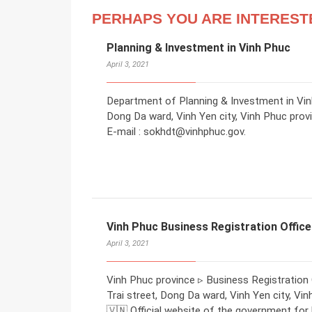
PERHAPS YOU ARE INTEREST
Planning & Investment in Vinh Phuc
April 3, 2021
Department of Planning & Investment in Vinh
Dong Da ward, Vinh Yen city, Vinh Phuc prov
E-mail : sokhdt@vinhphuc.gov.
Vinh Phuc Business Registration Office
April 3, 2021
Vinh Phuc province ▹ Business Registration 
Trai street, Dong Da ward, Vinh Yen city, Vi
🇻🇳 Official website of the government for 