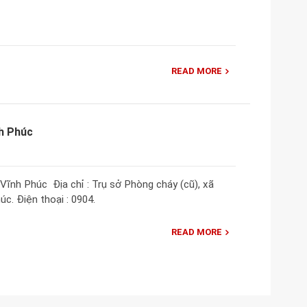
READ MORE
nh Phúc
Vĩnh Phúc Địa chỉ : Trụ sở Phòng cháy (cũ), xã
c. Điện thoại : 0904.
READ MORE