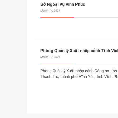
Sở Ngoại Vụ Vĩnh Phúc
March 14, 2021
Phòng Quản lý Xuất nhập cảnh Tỉnh Vĩ
March 12, 2021
Phòng Quản lý Xuất nhập cảnh Công an tỉnh 
Thanh Trù, thành phố Vĩnh Yên, tỉnh Vĩnh Phú