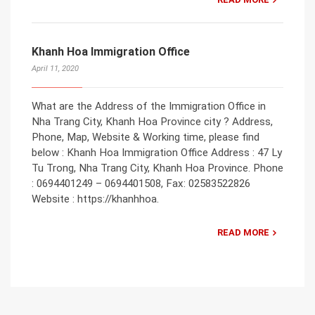
Khanh Hoa Immigration Office
April 11, 2020
What are the Address of the Immigration Office in
Nha Trang City, Khanh Hoa Province city ? Address,
Phone, Map, Website & Working time, please find
below : Khanh Hoa Immigration Office Address : 47 Ly
Tu Trong, Nha Trang City, Khanh Hoa Province. Phone
: 0694401249 – 0694401508, Fax: 02583522826
Website : https://khanhhoa.
READ MORE