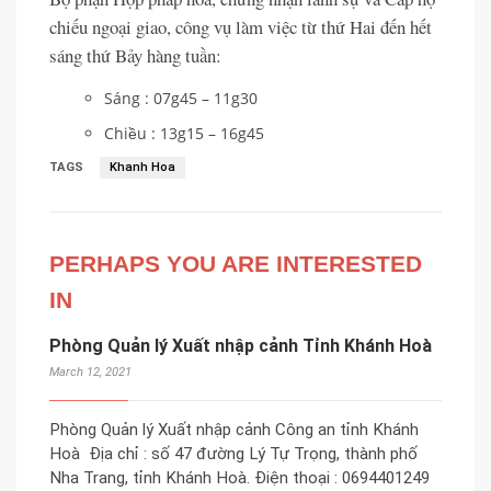
chiếu ngoại giao, công vụ làm việc từ thứ Hai đến hết
sáng thứ Bảy hàng tuần:
Sáng : 07g45 – 11g30
Chiều : 13g15 – 16g45
TAGS
Khanh Hoa
PERHAPS YOU ARE INTERESTED
IN
Phòng Quản lý Xuất nhập cảnh Tỉnh Khánh Hoà
March 12, 2021
Phòng Quản lý Xuất nhập cảnh Công an tỉnh Khánh
Hoà Địa chỉ : số 47 đường Lý Tự Trọng, thành phố
Nha Trang, tỉnh Khánh Hoà. Điện thoại : 0694401249