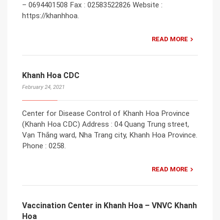
– 0694401508 Fax : 02583522826 Website :
https://khanhhoa.
READ MORE
Khanh Hoa CDC
February 24, 2021
Center for Disease Control of Khanh Hoa Province
(Khanh Hoa CDC) Address : 04 Quang Trung street,
Vạn Thắng ward, Nha Trang city, Khanh Hoa Province.
Phone : 0258.
READ MORE
Vaccination Center in Khanh Hoa – VNVC Khanh
Hoa