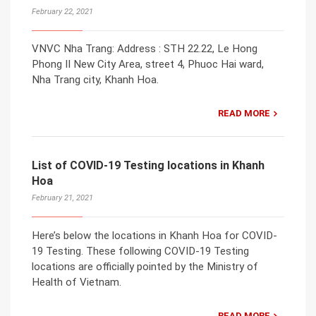
February 22, 2021
VNVC Nha Trang: Address : STH 22.22, Le Hong
Phong II New City Area, street 4, Phuoc Hai ward,
Nha Trang city, Khanh Hoa.
READ MORE
List of COVID-19 Testing locations in Khanh
Hoa
February 21, 2021
Here’s below the locations in Khanh Hoa for COVID-
19 Testing. These following COVID-19 Testing
locations are officially pointed by the Ministry of
Health of Vietnam.
READ MORE