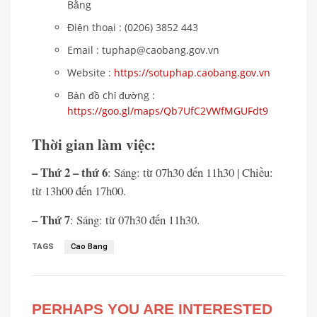
Bằng
Điện thoại : (0206) 3852 443
Email : tuphap@caobang.gov.vn
Website :
https://sotuphap.caobang.gov.vn
Bản đồ chỉ đường :
https://goo.gl/maps/Qb7UfC2VWfMGUFdt9
Thời gian làm việc:
– Thứ 2 – thứ 6
: Sáng: từ 07h30 đến 11h30 | Chiều:
từ 13h00 đến 17h00.
– Thứ 7
: Sáng: từ 07h30 đến 11h30.
TAGS
Cao Bang
PERHAPS YOU ARE INTERESTED