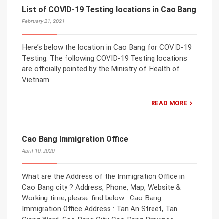
List of COVID-19 Testing locations in Cao Bang
February 21, 2021
Here’s below the location in Cao Bang for COVID-19
Testing. The following COVID-19 Testing locations
are officially pointed by the Ministry of Health of
Vietnam.
READ MORE
Cao Bang Immigration Office
April 10, 2020
What are the Address of the Immigration Office in
Cao Bang city ? Address, Phone, Map, Website &
Working time, please find below : Cao Bang
Immigration Office Address : Tan An Street, Tan