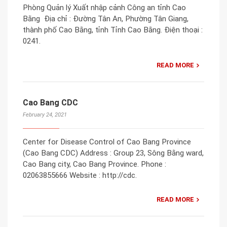
Phòng Quản lý Xuất nhập cảnh Công an tỉnh Cao
Bằng Địa chỉ : Đường Tân An, Phường Tân Giang,
thành phố Cao Bằng, tỉnh Tỉnh Cao Bằng. Điện thoại :
0241.
READ MORE
Cao Bang CDC
February 24, 2021
Center for Disease Control of Cao Bang Province
(Cao Bang CDC) Address : Group 23, Sông Bằng ward,
Cao Bang city, Cao Bang Province. Phone :
02063855666 Website : http://cdc.
READ MORE