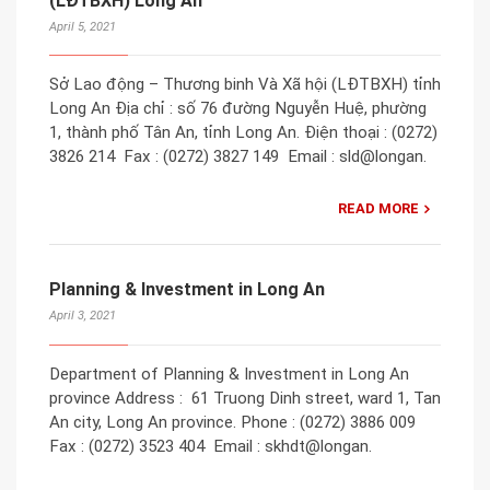
(LĐTBXH) Long An
April 5, 2021
Sở Lao động – Thương binh Và Xã hội (LĐTBXH) tỉnh
Long An Địa chỉ : ​số 76 đường Nguyễn Huệ, phường
1, thành phố Tân An, tỉnh Long An. Điện thoại : (0272)
3826 214​ ​ Fax : (0272) 3827 149 ​ Email : sld@longan.
READ MORE
Planning & Investment in Long An
April 3, 2021
Department of Planning & Investment in Long An
province Address : 61 Truong Dinh street, ward 1, Tan
An city, Long An province. Phone : (0272) 3886 009 ​
Fax : (0272) 3523 404 ​ Email : skhdt@longan.