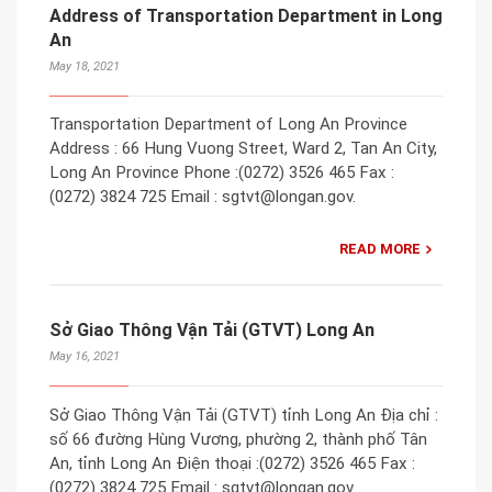
Address of Transportation Department in Long
An
May 18, 2021
Transportation Department of Long An Province
Address : 66 Hung Vuong Street, Ward 2, Tan An City,
Long An Province Phone :(0272) 3526 465 Fax :
(0272) 3824 725 Email : sgtvt​@longan.gov.
READ MORE
Sở Giao Thông Vận Tải (GTVT) Long An
May 16, 2021
Sở Giao Thông Vận Tải (GTVT) tỉnh Long An Địa chỉ :
số 66 đường Hùng Vương, phường 2, thành phố Tân
An, tỉnh Long An Đ​iện thoại :(0272) 3526 465 Fax :
(0272) 3824 725 Email : sgtvt​@longan.gov.