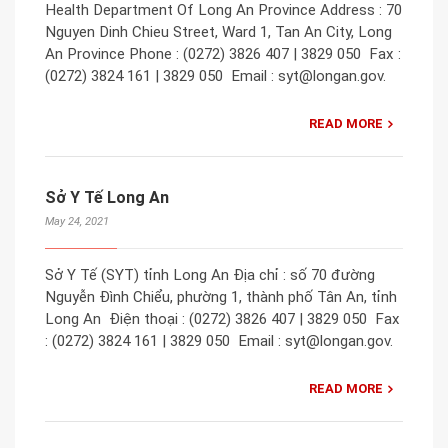
Health Department Of Long An Province​ Address : 70
Nguyen Dinh Chieu Street, Ward 1, Tan An City, Long
An Province​ Phone : (0272) ​​3826 407 | 3829 050 ​ Fax :
(0272) 3824 161 | 3829 050 ​ Email : syt@longan.gov.
READ MORE
Sở Y Tế Long An
May 24, 2021
Sở Y Tế (SYT) tỉnh Long An Địa chỉ : số 70 đường
Nguyễn Đình Chiểu, phường 1, thành phố Tân An, tỉnh
Long An ​ Điện thoại : (0272) ​​3826 407 | 3829 050 ​ Fax
: (0272) 3824 161 | 3829 050 ​ Email : syt@longan.gov.
READ MORE