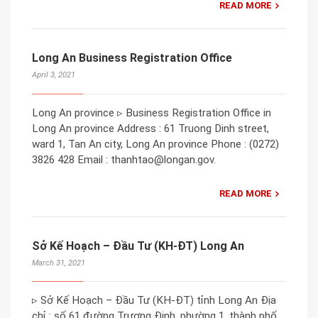
READ MORE
Long An Business Registration Office
April 3, 2021
Long An province ▹ Business Registration Office in
Long An province Address : 61 Truong Dinh street,
ward 1, Tan An city, Long An province Phone : (0272)
3826 428 Email : thanhtao@longan.gov.
READ MORE
Sở Kế Hoạch – Đầu Tư (KH-ĐT) Long An
March 31, 2021
▹ Sở Kế Hoạch – Đầu Tư (KH-ĐT) tỉnh Long An Địa
chỉ : ​số 61 đường Trương Định, phường 1, thành phố