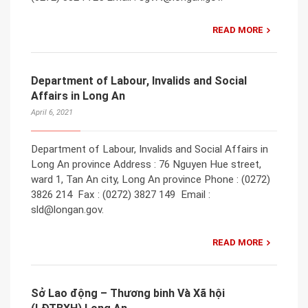
READ MORE
Department of Labour, Invalids and Social
Affairs in Long An
April 6, 2021
Department of Labour, Invalids and Social Affairs in
Long An province Address : ​76 Nguyen Hue street,
ward 1, Tan An city, Long An province Phone : (0272)
3826 214​ ​ Fax : (0272) 3827 149 ​ Email :
sld@longan.gov.
READ MORE
Sở Lao động – Thương binh Và Xã hội