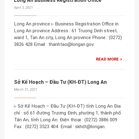
Long An Business Registration Office
April 3, 2021
Long An province ▹ Business Registration Office in
Long An province Address : 61 Truong Dinh street,
ward 1, Tan An city, Long An province Phone : (0272)
3826 428 Email : thanhtao@longan.gov.
READ MORE
Sở Kế Hoạch – Đầu Tư (KH-ĐT) Long An
March 31, 2021
▹ Sở Kế Hoạch – Đầu Tư (KH-ĐT) tỉnh Long An Địa
chỉ : ​số 61 đường Trương Định, phường 1, thành phố
Tân An, tỉnh Long An. Điện thoại : (0272) 3886 009 ​
Fax : (0272) 3523 404 ​ Email : skhdt@longan.