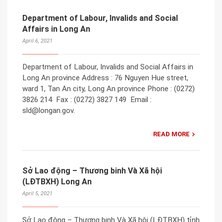
Department of Labour, Invalids and Social
Affairs in Long An
April 6, 2021
Department of Labour, Invalids and Social Affairs in
Long An province Address : ​76 Nguyen Hue street,
ward 1, Tan An city, Long An province Phone : (0272)
3826 214​ ​ Fax : (0272) 3827 149 ​ Email :
sld@longan.gov.
READ MORE
Sở Lao động – Thương binh Và Xã hội
(LĐTBXH) Long An
April 5, 2021
Sở Lao động – Thương binh Và Xã hội (LĐTBXH) tỉnh