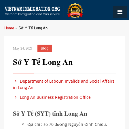
Home
»
Sở Y Tế Long An
May 24, 2021
Blog
Sở Y Tế Long An
Department of Labour, Invalids and Social Affairs
in Long An
Long An Business Registration Office
Sở Y Tế (SYT) tỉnh Long An
Địa chỉ : số 70 đường Nguyễn Đình Chiểu,