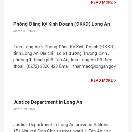
READ MORE
Phòng Đăng Ký Kinh Doanh (ĐKKD) Long An
March 31, 2021
Tỉnh Long An ▹ Phòng Đăng Ký Kinh Doanh (ĐKKD)
tỉnh Long An Địa chỉ : số 61 đường Trương Định ,
phường 1, thành phố Tân An, tỉnh Long An Số điện
thoại : (0272) 3826 428 Email : thanhtao@longan.gov.
READ MORE
Justice Department in Long An
March 19, 2021
Justice Department in Long An province Address :
151 Nguyen Dinh Chieu street, ward 1, Tan An city,