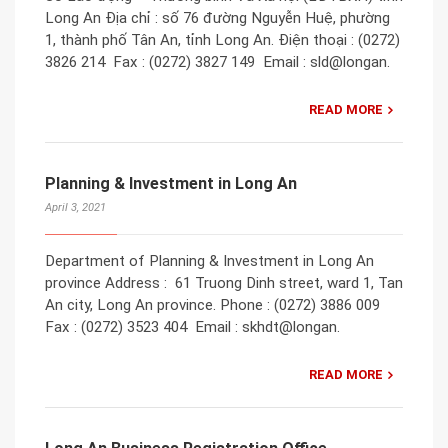
Long An Địa chỉ : ​số 76 đường Nguyễn Huệ, phường
1, thành phố Tân An, tỉnh Long An. Điện thoại : (0272)
3826 214​ ​ Fax : (0272) 3827 149 ​ Email : sld@longan.
READ MORE
Planning & Investment in Long An
April 3, 2021
Department of Planning & Investment in Long An
province Address : 61 Truong Dinh street, ward 1, Tan
An city, Long An province. Phone : (0272) 3886 009 ​
Fax : (0272) 3523 404 ​ Email : skhdt@longan.
READ MORE