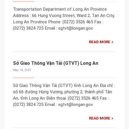
Transportation Department of Long An Province
Address : 66 Hung Vuong Street, Ward 2, Tan An City,
Long An Province Phone :(0272) 3526 465 Fax :
(0272) 3824 725 Email : sgtvt​@longan.gov.
READ MORE
Sở Giao Thông Vận Tải (GTVT) Long An
May 16, 2021
Sở Giao Thông Vận Tải (GTVT) tỉnh Long An Địa chỉ :
số 66 đường Hùng Vương, phường 2, thành phố Tân
An, tỉnh Long An Đ​iện thoại :(0272) 3526 465 Fax :
(0272) 3824 725 Email : sgtvt​@longan.gov.
READ MORE