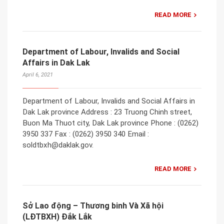
READ MORE
Department of Labour, Invalids and Social
Affairs in Dak Lak
April 6, 2021
Department of Labour, Invalids and Social Affairs in
Dak Lak province Address : 23 Truong Chinh street,
Buon Ma Thuot city, Dak Lak province Phone : (0262)
3950 337 Fax : (0262) 3950 340 Email :
soldtbxh@daklak.gov.
READ MORE
Sở Lao động – Thương binh Và Xã hội
(LĐTBXH) Đắk Lắk