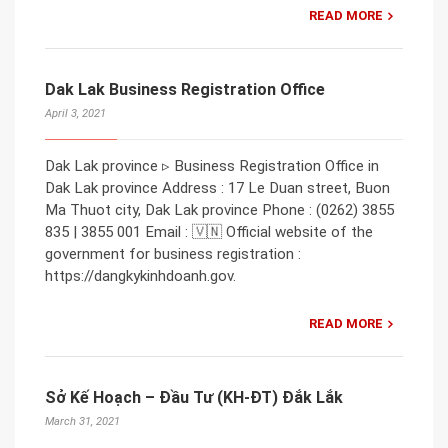
READ MORE
Dak Lak Business Registration Office
April 3, 2021
Dak Lak province ▹ Business Registration Office in
Dak Lak province Address : 17 Le Duan street, Buon
Ma Thuot city, Dak Lak province Phone : (0262) 3855
835 | 3855 001 Email : 🇻🇳 Official website of the
government for business registration :
https://dangkykinhdoanh.gov.
READ MORE
Sở Kế Hoạch – Đầu Tư (KH-ĐT) Đắk Lắk
March 31, 2021