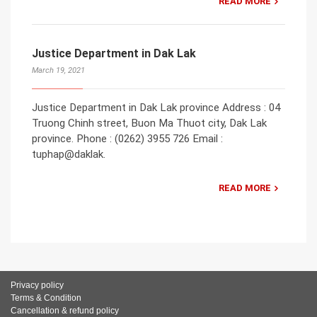
READ MORE
Justice Department in Dak Lak
March 19, 2021
Justice Department in Dak Lak province Address : 04
Truong Chinh street, Buon Ma Thuot city, Dak Lak
province. Phone : (0262) 3955 726 Email :
tuphap@daklak.
READ MORE
Privacy policy
Terms & Condition
Cancellation & refund policy