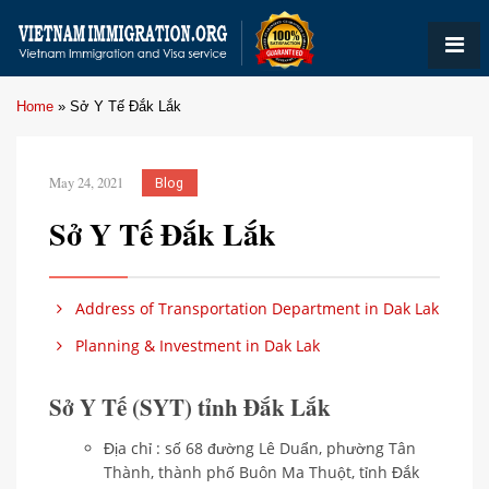
Home
»
Sở Y Tế Đắk Lắk
May 24, 2021
Blog
Sở Y Tế Đắk Lắk
Address of Transportation Department in Dak Lak
Planning & Investment in Dak Lak
Sở Y Tế (SYT) tỉnh Đắk Lắk
Địa chỉ : số 68 đường Lê Duẩn, phường Tân
Thành, thành phố Buôn Ma Thuột, tỉnh Đắk