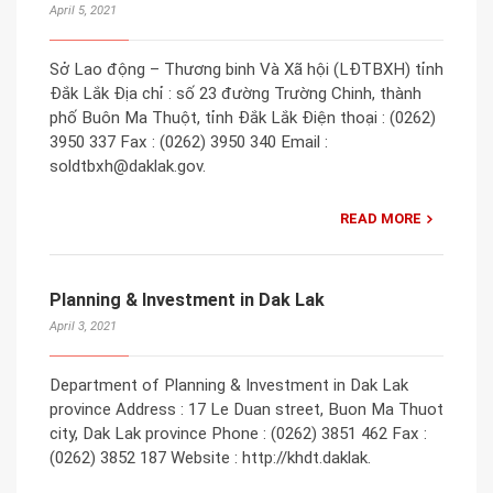
April 5, 2021
Sở Lao động – Thương binh Và Xã hội (LĐTBXH) tỉnh
Đắk Lắk Địa chỉ : số 23 đường Trường Chinh, thành
phố Buôn Ma Thuột, tỉnh Đắk Lắk Điện thoại : (0262)
3950 337 Fax : (0262) 3950 340 Email :
soldtbxh@daklak.gov.
READ MORE
Planning & Investment in Dak Lak
April 3, 2021
Department of Planning & Investment in Dak Lak
province Address : 17 Le Duan street, Buon Ma Thuot
city, Dak Lak province Phone : (0262) 3851 462 Fax :
(0262) 3852 187 Website : http://khdt.daklak.