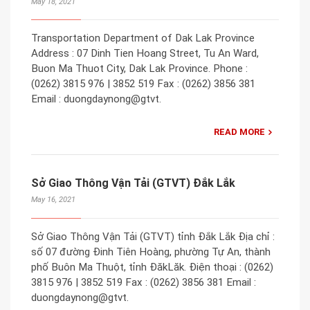
May 18, 2021
Transportation Department of Dak Lak Province
Address : 07 Dinh Tien Hoang Street, Tu An Ward,
Buon Ma Thuot City, Dak Lak Province. Phone :
(0262) 3815 976 | 3852 519 Fax : (0262) 3856 381
Email : duongdaynong@gtvt.
READ MORE
Sở Giao Thông Vận Tải (GTVT) Đắk Lắk
May 16, 2021
Sở Giao Thông Vận Tải (GTVT) tỉnh Đắk Lắk Địa chỉ :
số 07 đường Đinh Tiên Hoàng, phường Tự An, thành
phố Buôn Ma Thuột, tỉnh ĐăkLăk. Điện thoại : (0262)
3815 976 | 3852 519 Fax : (0262) 3856 381 Email :
duongdaynong@gtvt.