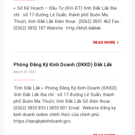
▹ Sở Kế Hoạch – Đầu Tư (KH-ĐT) tỉnh Đắk Lắk Địa
chỉ : số 17 đường Lê Duẩn, thành phố Buôn Ma
Thuột, tỉnh Đắk Lắk Điện thoại : (0262) 3851 462 Fax :
(0262) 3852 187 Website : http://khdt.daklak.
READ MORE
Phòng Đăng Ký Kinh Doanh (ĐKKD) Đắk Lắk
March 31, 2021
Tỉnh Đắk Lắk ▹ Phòng Đăng Ký Kinh Doanh (ĐKKD)
tỉnh Đắk Lắk Địa chỉ : số 17 đường Lê Duẩn, thành
phố Buôn Ma Thuột, tỉnh Đắk Lắk Số điện thoại :
(0262) 3855 835 | 3855 001 Email : Website đăng ký
kinh doanh online chính thức của chính phủ :
https://dangkykinhdoanh.gov.