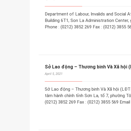
Department of Labour, Invalids and Social Af
Building 6T1, Son La Administration Center, 
Phone : (0212) 3852 269 Fax : (0212) 3855 5
Sở Lao động – Thương binh Và Xã hội 
April 5, 2021
Sở Lao động – Thương binh Và Xã hội (LĐTBX
tâm hành chính tỉnh Sơn La, tổ 7, phường Tô 
(0212) 3852 269 Fax : (0212) 3855 569 Email