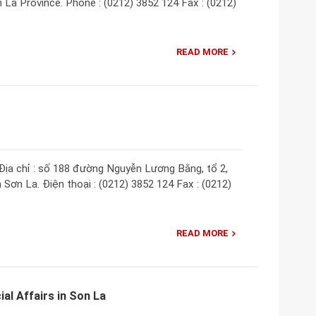
 La Province. Phone : (0212) 3852 124 Fax : (0212)
READ MORE
ịa chỉ : số 188 đường Nguyễn Lương Bằng, tổ 2,
Sơn La. Điện thoại : (0212) 3852 124 Fax : (0212)
READ MORE
al Affairs in Son La