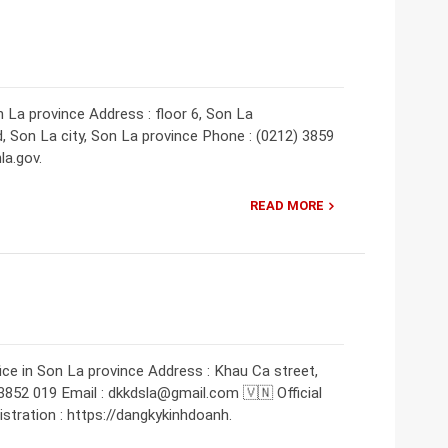
La province Address : floor 6, Son La
, Son La city, Son La province Phone : (0212) 3859
la.gov.
READ MORE
ice in Son La province Address : Khau Ca street,
 3852 019 Email : dkkdsla@gmail.com 🇻🇳 Official
stration : https://dangkykinhdoanh.