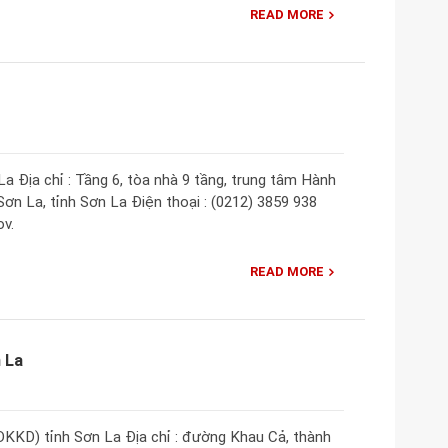
READ MORE
 Địa chỉ : Tầng 6, tòa nhà 9 tầng, trung tâm Hành
Sơn La, tỉnh Sơn La Điện thoại : (0212) 3859 938
ov.
READ MORE
 La
KKD) tỉnh Sơn La Địa chỉ : đường Khau Cả, thành