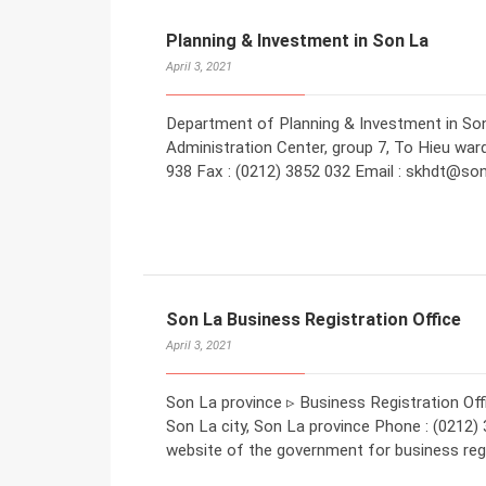
Planning & Investment in Son La
April 3, 2021
Department of Planning & Investment in Son 
Administration Center, group 7, To Hieu ward
938 Fax : (0212) 3852 032 Email : skhdt@son
Son La Business Registration Office
April 3, 2021
Son La province ▹ Business Registration Off
Son La city, Son La province Phone : (0212)
website of the government for business regi