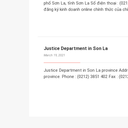
phố Sơn La, tỉnh Sơn La Số điện thoại : (0
đăng ký kinh doanh online chính thức của chí
Justice Department in Son La
March 19, 2021
Justice Department in Son La province Addre
province. Phone : (0212) 3851 402 Fax : (02