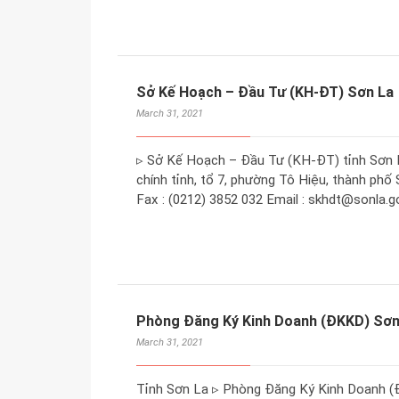
Sở Kế Hoạch – Đầu Tư (KH-ĐT) Sơn La
March 31, 2021
▹ Sở Kế Hoạch – Đầu Tư (KH-ĐT) tỉnh Sơn La
chính tỉnh, tổ 7, phường Tô Hiệu, thành phố 
Fax : (0212) 3852 032 Email : skhdt@sonla.g
Phòng Đăng Ký Kinh Doanh (ĐKKD) Sơn
March 31, 2021
Tỉnh Sơn La ▹ Phòng Đăng Ký Kinh Doanh (Đ