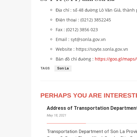
Địa chỉ : số 48 đường Lò Văn Giá, thành
Điện thoại : (0212) 3852245
Fax : (0212) 3856 023
Email : syt@sonla.gov.vn
Website : https://soyte.sonla.gov.vn
Bản đồ chỉ đường :
https://goo.gl/map
TAGS
Son La
PERHAPS YOU ARE INTEREST
Address of Transportation Department
May 18, 2021
Transportation Department of Son La Provi