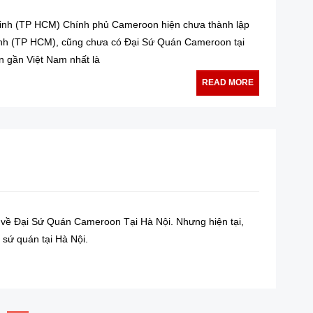
nh (TP HCM) Chính phủ Cameroon hiện chưa thành lập
nh (TP HCM), cũng chưa có Đại Sứ Quán Cameroon tại
n gần Việt Nam nhất là
READ MORE
in về Đại Sứ Quán Cameroon Tại Hà Nội. Nhưng hiện tại,
sứ quán tại Hà Nội.
READ MORE