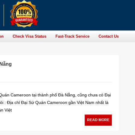
on
Check Visa Status
Fast-Track Service
Contact Us
 Nẵng
Quán Cameroon tại thành phố Đà Nẵng, cũng chưa có Đại
ỏi : Địa chỉ Đại Sứ Quán Cameroon gần Việt Nam nhất là
n Việt
READ MORE