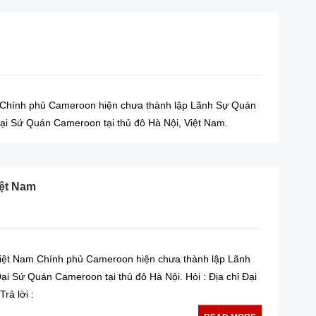
Chính phủ Cameroon hiện chưa thành lập Lãnh Sự Quán
ại Sứ Quán Cameroon tại thủ đô Hà Nội, Việt Nam.
iệt Nam
iệt Nam Chính phủ Cameroon hiện chưa thành lập Lãnh
i Sứ Quán Cameroon tại thủ đô Hà Nội. Hỏi : Địa chỉ Đại
rả lời :