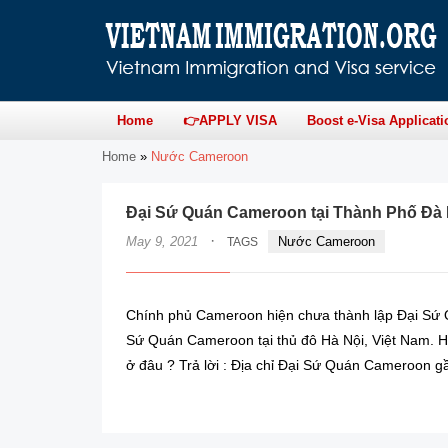
Home
👉APPLY VISA
Boost e-Visa Applicati
Home
»
Nước Cameroon
Đại Sứ Quán Cameroon tại Thành Phố Đà
·
May 9, 2021
Nước Cameroon
TAGS
Chính phủ Cameroon hiện chưa thành lập Đại Sứ 
Sứ Quán Cameroon tại thủ đô Hà Nội, Việt Nam. H
ở đâu ? Trả lời : Địa chỉ Đại Sứ Quán Cameroon gầ