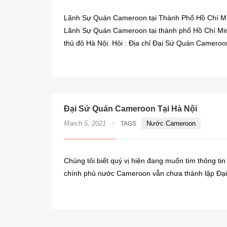
Lãnh Sự Quán Cameroon tại Thành Phố Hồ Chí Mi
Lãnh Sự Quán Cameroon tại thành phố Hồ Chí Mi
thủ đô Hà Nội. Hỏi : Địa chỉ Đại Sứ Quán Cameroo
Đại Sứ Quán Cameroon Tại Hà Nội
·
March 5, 2021
Nước Cameroon
TAGS
Chúng tôi biết quý vị hiện đang muốn tìm thông t
chính phủ nước Cameroon vẫn chưa thành lập Đại 