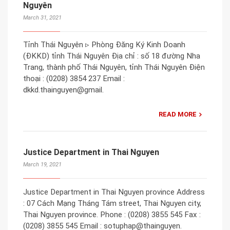
Nguyên
March 31, 2021
Tỉnh Thái Nguyên ▹ Phòng Đăng Ký Kinh Doanh
(ĐKKD) tỉnh Thái Nguyên Địa chỉ : số 18 đường Nha
Trang, thành phố Thái Nguyên, tỉnh Thái Nguyên Điện
thoại : (0208) 3854 237 Email :
dkkd.thainguyen@gmail.
READ MORE
Justice Department in Thai Nguyen
March 19, 2021
Justice Department in Thai Nguyen province Address
: 07 Cách Mạng Tháng Tám street, Thai Nguyen city,
Thai Nguyen province. Phone : (0208) 3855 545 Fax :
(0208) 3855 545 Email : sotuphap@thainguyen.