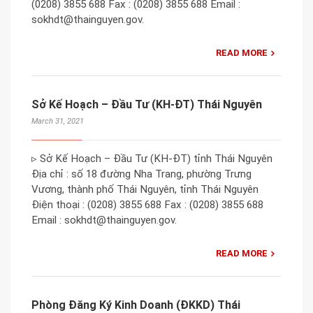
(0208) 3855 688 Fax : (0208) 3855 688 Email :
sokhdt@thainguyen.gov.
READ MORE
Sở Kế Hoạch – Đầu Tư (KH-ĐT) Thái Nguyên
March 31, 2021
▹ Sở Kế Hoạch – Đầu Tư (KH-ĐT) tỉnh Thái Nguyên
Địa chỉ : số 18 đường Nha Trang, phường Trưng
Vương, thành phố Thái Nguyên, tỉnh Thái Nguyên
Điện thoại : (0208) 3855 688 Fax : (0208) 3855 688
Email : sokhdt@thainguyen.gov.
READ MORE
Phòng Đăng Ký Kinh Doanh (ĐKKD) Thái