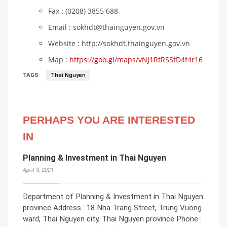
Fax : (0208) 3855 688
Email : sokhdt@thainguyen.gov.vn
Website : http://sokhdt.thainguyen.gov.vn
Map :
https://goo.gl/maps/vNJ1RtRSStD4f4r16
TAGS
Thai Nguyen
PERHAPS YOU ARE INTERESTED
IN
Planning & Investment in Thai Nguyen
April 3, 2021
Department of Planning & Investment in Thai Nguyen
province Address : 18 Nha Trang Street, Trung Vuong
ward, Thai Nguyen city, Thai Nguyen province Phone :