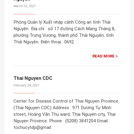
March 12, 2021
Phòng Quản lý Xuất nhập cảnh Công an tỉnh Thái
Nguyên Địa chỉ : số 17 đường Cách Mạng Tháng 8,
phường Trưng Vương, thành phố Thái Nguyên, tỉnh
Thái Nguyên. Điện thoại : 0692.
READ MORE
Thai Nguyen CDC
February 24, 2021
Center for Disease Control of Thai Nguyen Province
(Thai Nguyen CDC) Address : 971 Dương Tự Minh
street, Hoàng Văn Thụ ward, Thai Nguyen city, Thai
Nguyen Province. Phone : (0208) 3841204 Email :
tochucytdp@gmail.