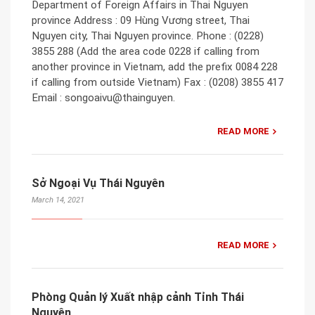
Department of Foreign Affairs in Thai Nguyen
province Address : 09 Hùng Vương street, Thai
Nguyen city, Thai Nguyen province. Phone : (0228)
3855 288 (Add the area code 0228 if calling from
another province in Vietnam, add the prefix 0084 228
if calling from outside Vietnam) Fax : (0208) 3855 417
Email : songoaivu@thainguyen.
READ MORE
Sở Ngoại Vụ Thái Nguyên
March 14, 2021
READ MORE
Phòng Quản lý Xuất nhập cảnh Tỉnh Thái
Nguyên