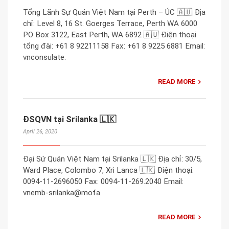
Tổng Lãnh Sự Quán Việt Nam tại Perth – ÚC 🇦🇺 Địa
chỉ: Level 8, 16 St. Goerges Terrace, Perth WA 6000
PO Box 3122, East Perth, WA 6892 🇦🇺 Điện thoại
tổng đài: +61 8 92211158 Fax: +61 8 9225 6881 Email:
vnconsulate.
READ MORE
ĐSQVN tại Srilanka 🇱🇰
April 26, 2020
Đại Sứ Quán Việt Nam tại Srilanka 🇱🇰 Địa chỉ: 30/5,
Ward Place, Colombo 7, Xri Lanca 🇱🇰 Điện thoại:
0094-11-2696050 Fax: 0094-11-269.2040 Email:
vnemb-srilanka@mofa.
READ MORE