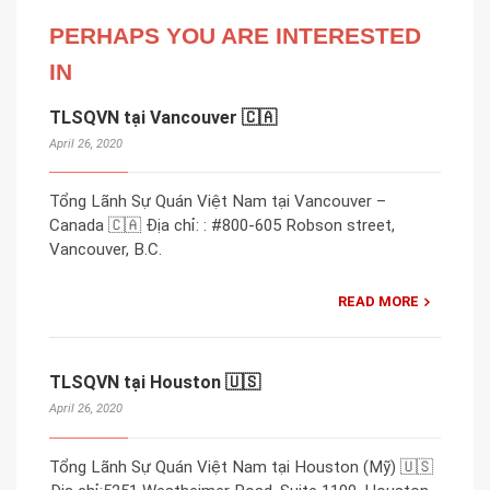
PERHAPS YOU ARE INTERESTED
IN
TLSQVN tại Vancouver 🇨🇦
April 26, 2020
Tổng Lãnh Sự Quán Việt Nam tại Vancouver –
Canada 🇨🇦 Địa chỉ: : #800-605 Robson street,
Vancouver, B.C.
READ MORE
TLSQVN tại Houston 🇺🇸
April 26, 2020
Tổng Lãnh Sự Quán Việt Nam tại Houston (Mỹ) 🇺🇸