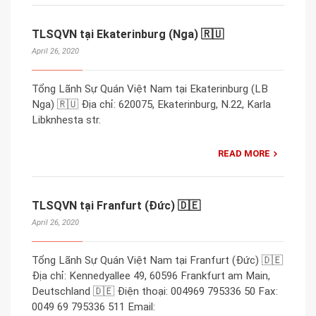
TLSQVN tại Ekaterinburg (Nga) 🇷🇺
April 26, 2020
Tổng Lãnh Sự Quán Việt Nam tại Ekaterinburg (LB
Nga) 🇷🇺 Địa chỉ: 620075, Ekaterinburg, N.22, Karla
Libknhesta str.
READ MORE
TLSQVN tại Franfurt (Đức) 🇩🇪
April 26, 2020
Tổng Lãnh Sự Quán Việt Nam tại Franfurt (Đức) 🇩🇪
Địa chỉ: Kennedyallee 49, 60596 Frankfurt am Main,
Deutschland 🇩🇪 Điện thoại: 004969 795336 50 Fax:
0049 69 795336 511 Email: