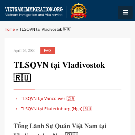
Home
»
TLSQVN tại Vladivostok 🇷🇺
April 26, 2020
FAQ
TLSQVN tại Vladivostok
🇷🇺
TLSQVN tại Vancouver 🇨🇦
TLSQVN tại Ekaterinburg (Nga) 🇷🇺
Tổng Lãnh Sự Quán Việt Nam tại