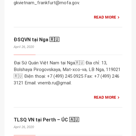
gkvietnam_frankfurt@mofa.gov.
READ MORE
ĐSQVN tại Nga 🇷🇺
April 26, 2020
Đại Sứ Quán Việt Nam tại Nga🇷🇺 Địa chỉ: 13,
Bolshaya Pirogovskaya, Mat-xco-va, LB Nga, 119021
🇷🇺 Điện thoại: +7 (499) 245 0925 Fax: +7 (499) 246
3121 Email: vnemb.ru@gmail.
READ MORE
TLSQ VN tại Perth – ÚC 🇦🇺
April 26, 2020