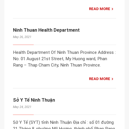
READ MORE
Ninh Thuan Health Department
May 26, 2021
Health Department Of Ninh Thuan Province Address :
No. 01 August 21st Street, My Huong ward, Phan
Rang – Thap Cham City, Ninh Thuan Province.
READ MORE
Sở Y Tế Ninh Thuận
May 24, 2021
Sở Y Tế (SYT) tỉnh Ninh Thuận Địa chỉ : số 01 đường
21 Tháng 8, phường Mỹ Hương, thành phố Phan Rang