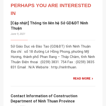
PERHAPS YOU ARE INTERESTED
IN
[Cập nhật] Thông tin liên hệ Sở GD&ĐT Ninh
Thuận
June 9, 2021
Sở Giáo Dục và Đào Tạo (GD&ĐT) tỉnh Ninh Thuận
Địa chỉ : số 18 đường Lê Hồng Phong, phường Mỹ
Hương, thành phố Phan Rang – Tháp Chàm, tỉnh Ninh
Thuận Điện thoại : (0259) 3831. 754 Fax : (0259) 3835
831 Email : N/A Website : http://ninhthuan.
READ MORE
Contact Information of Construction
Department of Ninh Thuan Province