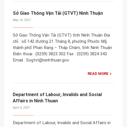
Sở Giao Thông Vận Tải (GTVT) Ninh Thuận
May 16, 2021
Sở Giao Thông Vận Tải (GTVT) tỉnh Ninh Thuận Địa
chỉ : số 142 đường 21 Tháng 8, phường Phước Mỹ,
thành phố Phan Rang – Tháp Chàm, tỉnh Ninh Thuận
Điện thoại : (0259) 3823 302 Fax : (0259) 3824 343
Email : Sogtvt@ninhthuan.gov.
READ MORE
Department of Labour, Invalids and Social
Affairs in Ninh Thuan
April 6, 2021
Department of Labour, Invalids and Social Affairs in