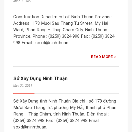
June 1, 2021
Construction Department of Ninh Thuan Province
Address : 178 Muoi Sau Thang Tu Street, My Hai
Ward, Phan Rang – Thap Cham City, Ninh Thuan
Province. Phone : (0259) 3824 998 Fax : (0259) 3824
998 Email : soxd@ninhthuan.
READ MORE
Sở Xây Dựng Ninh Thuận
May 31, 2021
Sở Xây Dựng tỉnh Ninh Thuận Địa chỉ : số 178 đường
Mười Sáu Tháng Tư, phường Mỹ Hải, thành phố Phan
Rang – Tháp Chàm, tỉnh Ninh Thuận. Điện thoại :
(0259) 3824 998 Fax : (0259) 3824 998 Email :
soxd@ninhthuan.