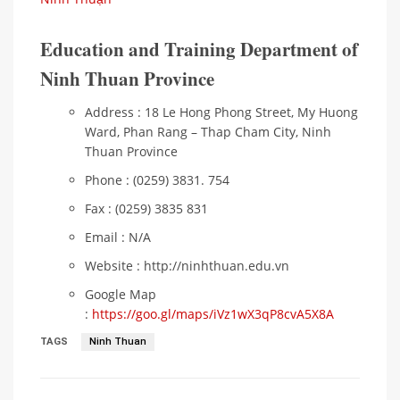
Education and Training Department of
Ninh Thuan Province
Address : 18 Le Hong Phong Street, My Huong
Ward, Phan Rang – Thap Cham City, Ninh
Thuan Province
Phone : (0259) 3831. 754
Fax : (0259) 3835 831
Email : N/A
Website : http://ninhthuan.edu.vn
Google Map
:
https://goo.gl/maps/iVz1wX3qP8cvA5X8A
TAGS
Ninh Thuan