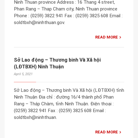
Ninh Thuan province Address : 16 Thang 4 street,
Phan Rang – Thap Cham city, Ninh Thuan province
Phone : (0259) 3822 941 Fax : (0259) 3825 608 Email :
soldtbxh@ninhthuan.gov.
READ MORE
Sở Lao động – Thương binh Và Xã hội
(LĐTBXH) Ninh Thuận
April 5, 2021
Sở Lao động – Thương binh Và Xã hội (LĐTBXH) tỉnh
Ninh Thuận Địa chỉ : đường 16/4 thành phố Phan
Rang – Tháp Chàm, tỉnh Ninh Thuận. Điện thoại :
(0259) 3822 941 Fax : (0259) 3825 608 Email :
soldtbxh@ninhthuan.
READ MORE