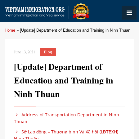
Home
»
[Update] Department of Education and Training in Ninh Thuan
June 13, 2021
Blog
[Update] Department of
Education and Training in
Ninh Thuan
Address of Transportation Department in Ninh
Thuan
Sở Lao động – Thương binh Và Xã hội (LĐTBXH)
Ninh Thuận