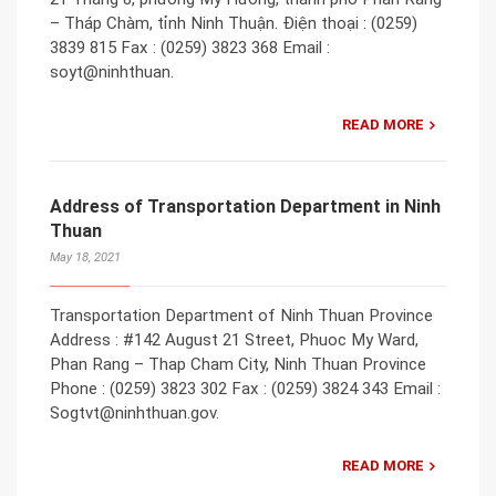
– Tháp Chàm, tỉnh Ninh Thuận. Điện thoại : (0259)
3839 815 Fax : (0259) 3823 368 Email :
soyt@ninhthuan.
READ MORE
Address of Transportation Department in Ninh
Thuan
May 18, 2021
Transportation Department of Ninh Thuan Province
Address : #142 August 21 Street, Phuoc My Ward,
Phan Rang – Thap Cham City, Ninh Thuan Province
Phone : (0259) 3823 302 Fax : (0259) 3824 343 Email :
Sogtvt@ninhthuan.gov.
READ MORE