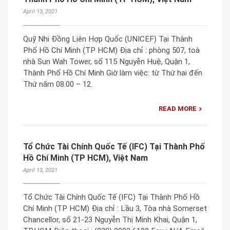
April 13, 2021
Quỹ Nhi Đồng Liên Hợp Quốc (UNICEF) Tại Thành
Phố Hồ Chí Minh (TP HCM) Địa chỉ : phòng 507, toà
nhà Sun Wah Tower, số 115 Nguyễn Huệ, Quận 1,
Thành Phố Hồ Chí Minh Giờ làm việc: từ Thứ hai đến
Thứ năm 08.00 – 12.
READ MORE
Tổ Chức Tài Chính Quốc Tế (IFC) Tại Thành Phố
Hồ Chí Minh (TP HCM), Việt Nam
April 13, 2021
Tổ Chức Tài Chính Quốc Tế (IFC) Tại Thành Phố Hồ
Chí Minh (TP HCM) Địa chỉ : Lầu 3, Tòa nhà Somerset
Chancellor, số 21-23 Nguyễn Thị Minh Khai, Quận 1,