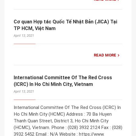
Cơ quan Hợp tác Quốc Tế Nhật Bản (JICA) Tại
TP HCM, Việt Nam
April 13, 2021
READ MORE
International Committee Of The Red Cross
(ICRC) In Ho Chi Minh City, Vietnam
April 13, 2021
International Committee Of The Red Cross (ICRC) In
Ho Chi Minh City (HCMC) Address : 70 Ba Huyen
Thanh Quan Street, District 3, Ho Chi Minh City
(HCMC), Vietnam. Phone : (028) 3932 2124 Fax : (028)
3932 5452 Email : N/A Website : https://www.