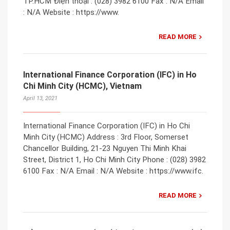
TP.HCM Điện thoại : (028) 3982 6100 Fax : N/A Email
: N/A Website : https://www.
READ MORE
International Finance Corporation (IFC) in Ho
Chi Minh City (HCMC), Vietnam
April 13, 2021
International Finance Corporation (IFC) in Ho Chi
Minh City (HCMC) Address : 3rd Floor, Somerset
Chancellor Building, 21-23 Nguyen Thi Minh Khai
Street, District 1, Ho Chi Minh City Phone : (028) 3982
6100 Fax : N/A Email : N/A Website : https://www.ifc.
READ MORE