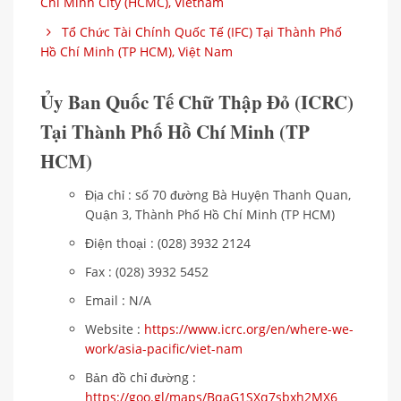
Chi Minh City (HCMC), Vietnam
Tổ Chức Tài Chính Quốc Tế (IFC) Tại Thành Phố
Hồ Chí Minh (TP HCM), Việt Nam
Ủy Ban Quốc Tế Chữ Thập Đỏ (ICRC)
Tại Thành Phố Hồ Chí Minh (TP
HCM)
Địa chỉ : số 70 đường Bà Huyện Thanh Quan,
Quận 3, Thành Phố Hồ Chí Minh (TP HCM)
Điện thoại : (028) 3932 2124
Fax : (028) 3932 5452
Email : N/A
Website :
https://www.icrc.org/en/where-we-
work/asia-pacific/viet-nam
Bản đồ chỉ đường :
https://goo.gl/maps/BqaG1SXq7sbxh2MX6