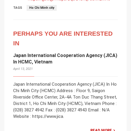
TAGS
Ho Chi Minh city
PERHAPS YOU ARE INTERESTED
IN
Japan International Cooperation Agency (JICA)
In HCMC, Vietnam
April 13, 2021
Japan International Cooperation Agency (JICA) In Ho
Chi Minh City (HCMC) Address : Floor 9, Saigon
Riverside Office Center, 2A-4A Ton Duc Thang Street,
District 1, Ho Chi Minh City (HCMC), Vietnam Phone :
(028) 3827 4942 Fax : (028) 3827 4943 Email : N/A
Website : https://www.jica.
READ MORE