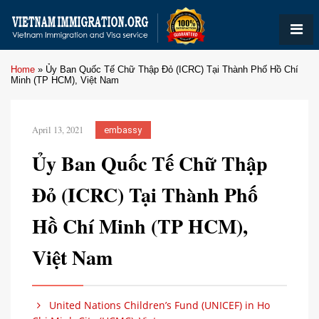
Home
»
Ủy Ban Quốc Tế Chữ Thập Đỏ (ICRC) Tại Thành Phố Hồ Chí
Minh (TP HCM), Việt Nam
April 13, 2021
embassy
Ủy Ban Quốc Tế Chữ Thập
Đỏ (ICRC) Tại Thành Phố
Hồ Chí Minh (TP HCM),
Việt Nam
United Nations Children’s Fund (UNICEF) in Ho