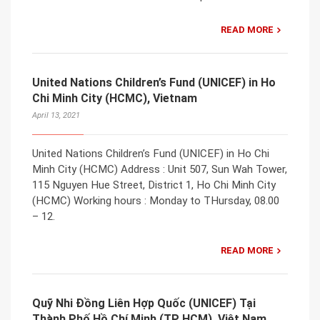
READ MORE
United Nations Children’s Fund (UNICEF) in Ho
Chi Minh City (HCMC), Vietnam
April 13, 2021
United Nations Children’s Fund (UNICEF) in Ho Chi
Minh City (HCMC) Address : Unit 507, Sun Wah Tower,
115 Nguyen Hue Street, District 1, Ho Chi Minh City
(HCMC) Working hours : Monday to THursday, 08.00
– 12.
READ MORE
Quỹ Nhi Đồng Liên Hợp Quốc (UNICEF) Tại
Thành Phố Hồ Chí Minh (TP HCM), Việt Nam