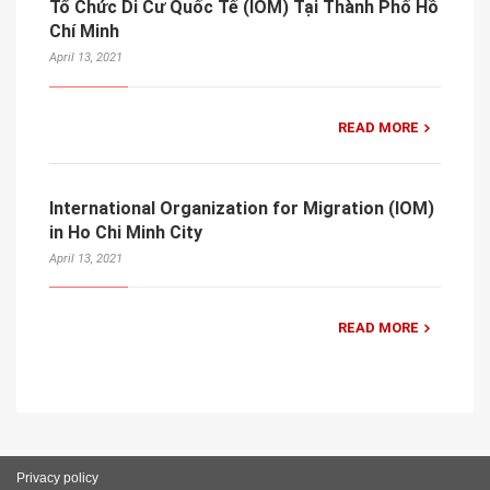
Tổ Chức Di Cư Quốc Tế (IOM) Tại Thành Phố Hồ
Chí Minh
April 13, 2021
READ MORE
International Organization for Migration (IOM)
in Ho Chi Minh City
April 13, 2021
READ MORE
Privacy policy