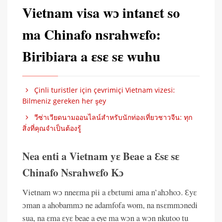
Vietnam visa wɔ intanɛt so
ma Chinafo nsrahwɛfo:
Biribiara a ɛsɛ sɛ wuhu
Çinli turistler için çevrimiçi Vietnam vizesi:
Bilmeniz gereken her şey
วีซ่าเวียดนามออนไลน์สำหรับนักท่องเที่ยวชาวจีน: ทุก
สิ่งที่คุณจำเป็นต้องรู้
Nea enti a Vietnam yɛ Beae a Ɛsɛ sɛ
Chinafo Nsrahwɛfo Kɔ
Vietnam wɔ nneɛma pii a ɛbɛtumi ama n’ahɔhoɔ. Ɛyɛ
ɔman a ahobammɔ ne adamfofa wom, na nsɛmmɔnedi
sua, na ɛma ɛyɛ beae a eye ma wɔn a wɔn nkutoo tu