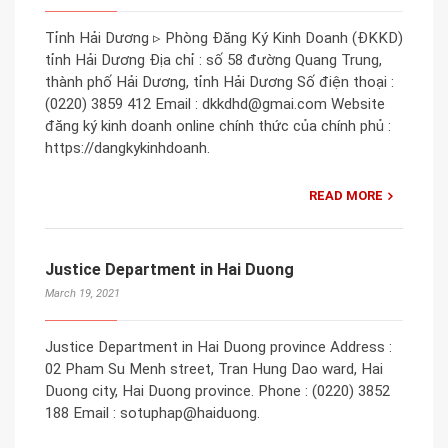
Tỉnh Hải Dương ▹ Phòng Đăng Ký Kinh Doanh (ĐKKD)
tỉnh Hải Dương Địa chỉ : số 58 đường Quang Trung,
thành phố Hải Dương, tỉnh Hải Dương Số điện thoại :
(0220) 3859 412 Email : dkkdhd@gmai.com Website
đăng ký kinh doanh online chính thức của chính phủ :
https://dangkykinhdoanh.
READ MORE
Justice Department in Hai Duong
March 19, 2021
Justice Department in Hai Duong province Address :
02 Pham Su Menh street, Tran Hung Dao ward, Hai
Duong city, Hai Duong province. Phone : (0220) 3852
188 Email : sotuphap@haiduong.