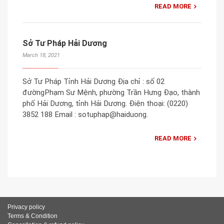
READ MORE
Sở Tư Pháp Hải Dương
March 18, 2021
Sở Tư Pháp Tỉnh Hải Dương Địa chỉ : số 02
đườngPhạm Sư Mệnh, phường Trần Hưng Đạo, thành
phố Hải Dương, tỉnh Hải Dương. Điện thoại: (0220)
3852 188 Email : sotuphap@haiduong.
READ MORE
Privacy policy
Terms & Condition