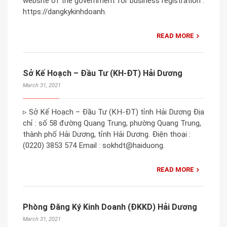
website of the government for business registration :
https://dangkykinhdoanh.
READ MORE
Sở Kế Hoạch – Đầu Tư (KH-ĐT) Hải Dương
March 31, 2021
▹ Sở Kế Hoạch – Đầu Tư (KH-ĐT) tỉnh Hải Dương Địa
chỉ : số 58 đường Quang Trung, phường Quang Trung,
thành phố Hải Dương, tỉnh Hải Dương. Điện thoại :
(0220) 3853 574 Email : sokhdt@haiduong.
READ MORE
Phòng Đăng Ký Kinh Doanh (ĐKKD) Hải Dương
March 31, 2021