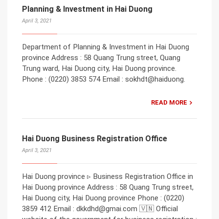
Planning & Investment in Hai Duong
April 3, 2021
Department of Planning & Investment in Hai Duong
province Address : 58 Quang Trung street, Quang
Trung ward, Hai Duong city, Hai Duong province.
Phone : (0220) 3853 574 Email : sokhdt@haiduong.
READ MORE
Hai Duong Business Registration Office
April 3, 2021
Hai Duong province ▹ Business Registration Office in
Hai Duong province Address : 58 Quang Trung street,
Hai Duong city, Hai Duong province Phone : (0220)
3859 412 Email : dkkdhd@gmai.com 🇻🇳 Official