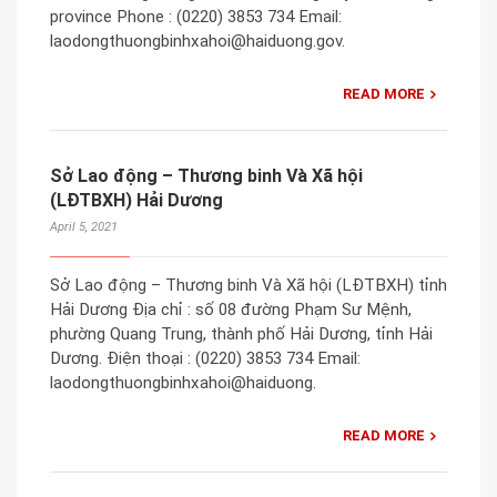
province Phone : (0220) 3853 734 Email:
laodongthuongbinhxahoi@haiduong.gov.
READ MORE
Sở Lao động – Thương binh Và Xã hội
(LĐTBXH) Hải Dương
April 5, 2021
Sở Lao động – Thương binh Và Xã hội (LĐTBXH) tỉnh
Hải Dương Địa chỉ : số 08 đường Phạm Sư Mệnh,
phường Quang Trung, thành phố Hải Dương, tỉnh Hải
Dương. Điện thoại : (0220) 3853 734 Email:
laodongthuongbinhxahoi@haiduong.
READ MORE