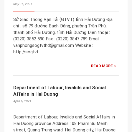
May 16, 2021
Sở Giao Thông Vận Tải (GTVT) tỉnh Hải Dương Địa
chỉ : số 79 đường Bạch Đằng, phường Trần Phú,
thành phố Hải Dương, tỉnh Hải Dương Điện thoại :
(0220) 3852 590 Fax : (0220) 3847 789 Email :
vanphongsogtvthd@gmail.com Website :
http://sogtvt.
READ MORE
Department of Labour, Invalids and Social
Affairs in Hai Duong
April 6, 2021
Department of Labour, Invalids and Social Affairs in
Hai Duong province Address : 08 Pham Su Menh
street, Quang Trung ward, Hai Duong city, Hai Duong