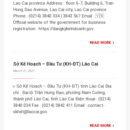
Lao Cai province Address : floor 6-7, Building 6, Tran
Hung Dao Avenue, Lao Cai city, Lao Cai province
Phone : (0214) 3840 334 | 3843 567 Email : 🇻🇳
Official website of the government for business
registration : https://dangkykinhdoanh.gov.
READ MORE
Sở Kế Hoạch – Đầu Tư (KH-ĐT) Lào Cai
March 31, 2021
▹ Sở Kế Hoạch – Đầu Tư (KH-ĐT) tỉnh Lào Cai Địa
chỉ : Đại lộ Trần Hưng Đạo, phường Nam Cường,
thành phố Lào Cai, tỉnh Lào Cai Điện thoại : (0214)
3840 034 Fax : (0214) 3842 411 Email : contact-
skhdt@laocai.gov.
READ MORE