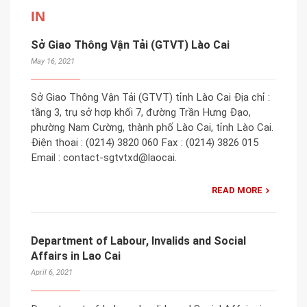
IN
Sở Giao Thông Vận Tải (GTVT) Lào Cai
May 16, 2021
Sở Giao Thông Vận Tải (GTVT) tỉnh Lào Cai Địa chỉ :
tầng 3, trụ sở hợp khối 7, đường Trần Hưng Đạo,
phường Nam Cường, thành phố Lào Cai, tỉnh Lào Cai.
Điện thoại : (0214) 3820 060 Fax : (0214) 3826 015
Email : contact-sgtvtxd@laocai.
READ MORE
Department of Labour, Invalids and Social
Affairs in Lao Cai
April 6, 2021