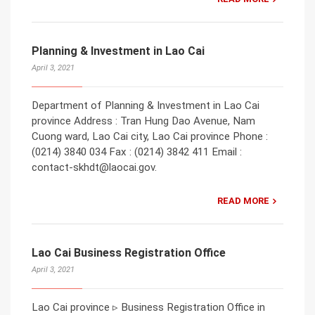
Planning & Investment in Lao Cai
April 3, 2021
Department of Planning & Investment in Lao Cai
province Address : Tran Hung Dao Avenue, Nam
Cuong ward, Lao Cai city, Lao Cai province Phone :
(0214) 3840 034 Fax : (0214) 3842 411 Email :
contact-skhdt@laocai.gov.
READ MORE
Lao Cai Business Registration Office
April 3, 2021
Lao Cai province ▹ Business Registration Office in