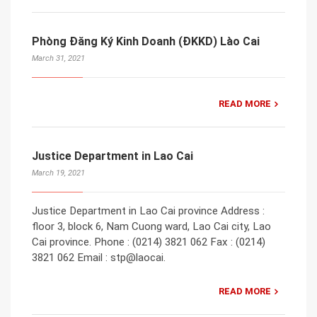
Phòng Đăng Ký Kinh Doanh (ĐKKD) Lào Cai
March 31, 2021
READ MORE
Justice Department in Lao Cai
March 19, 2021
Justice Department in Lao Cai province Address :
floor 3, block 6, Nam Cuong ward, Lao Cai city, Lao
Cai province. Phone : (0214) 3821 062 Fax : (0214)
3821 062 Email : stp@laocai.
READ MORE