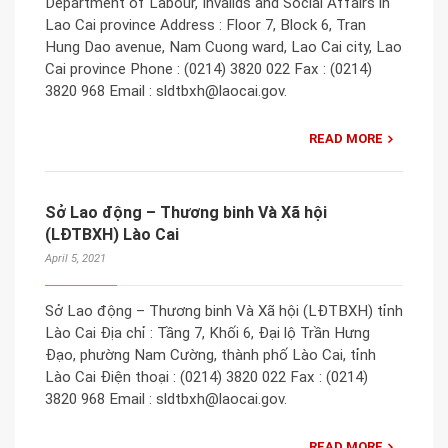
Department of Labour, Invalids and Social Affairs in
Lao Cai province Address : Floor 7, Block 6, Tran
Hung Dao avenue, Nam Cuong ward, Lao Cai city, Lao
Cai province Phone : (0214) 3820 022 Fax : (0214)
3820 968 Email : sldtbxh@laocai.gov.
READ MORE
Sở Lao động – Thương binh Và Xã hội
(LĐTBXH) Lào Cai
April 5, 2021
Sở Lao động – Thương binh Và Xã hội (LĐTBXH) tỉnh
Lào Cai Địa chỉ : Tầng 7, Khối 6, Đại lộ Trần Hưng
Đạo, phường Nam Cường, thành phố Lào Cai, tỉnh
Lào Cai Điện thoại : (0214) 3820 022 Fax : (0214)
3820 968 Email : sldtbxh@laocai.gov.
READ MORE