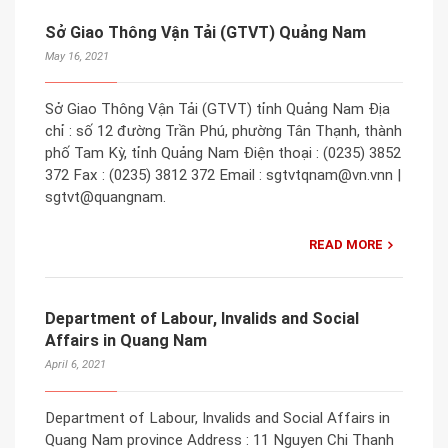
Sở Giao Thông Vận Tải (GTVT) Quảng Nam
May 16, 2021
Sở Giao Thông Vận Tải (GTVT) tỉnh Quảng Nam Địa
chỉ : số 12 đường Trần Phú, phường Tân Thạnh, thành
phố Tam Kỳ, tỉnh Quảng Nam Điện thoại : (0235) 3852
372 Fax : (0235) 3812 372 Email : sgtvtqnam@vn.vnn |
sgtvt@quangnam.
READ MORE
Department of Labour, Invalids and Social
Affairs in Quang Nam
April 6, 2021
Department of Labour, Invalids and Social Affairs in
Quang Nam province Address : 11 Nguyen Chi Thanh