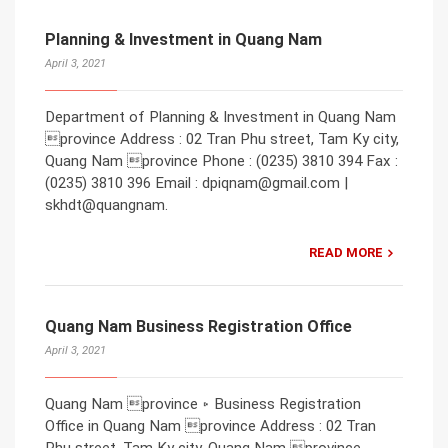
Planning & Investment in Quang Nam
April 3, 2021
Department of Planning & Investment in Quang Nam
province Address : 02 Tran Phu street, Tam Ky city,
Quang Nam province Phone : (0235) 3810 394 Fax :
(0235) 3810 396 Email : dpiqnam@gmail.com |
skhdt@quangnam.
READ MORE
Quang Nam Business Registration Office
April 3, 2021
Quang Nam province ▹ Business Registration
Office in Quang Nam province Address : 02 Tran
Phu street, Tam Ky city, Quang Nam province