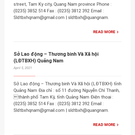
street, Tam Ky city, Quang Nam province Phone :
(0235) 3852 514 Fax : (0235) 3812 392 Email :
Sldtbxhqnam@gmail.com | sldtbxh@quangnam.
READ MORE
Sở Lao động – Thương binh Và Xã hội
(LĐTBXH) Quảng Nam
April 5, 2021
Sở Lao động – Thương binh Và Xã hội (LĐTBXH) tỉnh
Quảng Nam Địa chỉ : số 11 đường Nguyễn Chí Thanh,
thành phố Tam Kỳ, tỉnh Quảng Nam Điện thoại :
(0235) 3852 514 Fax : (0235) 3812 392 Email :
Sldtbxhqnam@gmail.com | sldtbxh@quangnam.
READ MORE