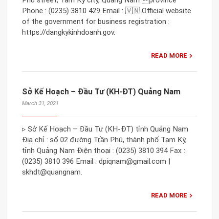
Phone : (0235) 3810 429 Email : 🇻🇳 Official website
of the government for business registration :
https://dangkykinhdoanh.gov.
READ MORE
Sở Kế Hoạch – Đầu Tư (KH-ĐT) Quảng Nam
March 31, 2021
▹ Sở Kế Hoạch – Đầu Tư (KH-ĐT) tỉnh Quảng Nam
Địa chỉ : số 02 đường Trần Phú, thành phố Tam Kỳ,
tỉnh Quảng Nam Điện thoại : (0235) 3810 394 Fax :
(0235) 3810 396 Email : dpiqnam@gmail.com |
skhdt@quangnam.
READ MORE