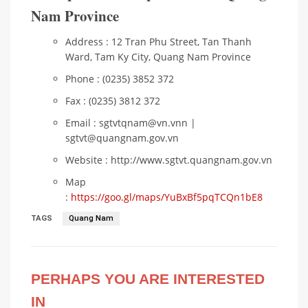
Nam Province
Address : 12 Tran Phu Street, Tan Thanh
Ward, Tam Ky City, Quang Nam Province
Phone : (0235) 3852 372
Fax : (0235) 3812 372
Email : sgtvtqnam@vn.vnn |
sgtvt@quangnam.gov.vn
Website : http://www.sgtvt.quangnam.gov.vn
Map
:
https://goo.gl/maps/YuBxBf5pqTCQn1bE8
TAGS
Quang Nam
PERHAPS YOU ARE INTERESTED
IN