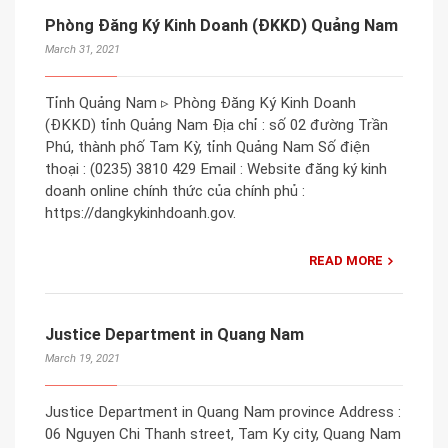
Phòng Đăng Ký Kinh Doanh (ĐKKD) Quảng Nam
March 31, 2021
Tỉnh Quảng Nam ▹ Phòng Đăng Ký Kinh Doanh
(ĐKKD) tỉnh Quảng Nam Địa chỉ : số 02 đường Trần
Phú, thành phố Tam Kỳ, tỉnh Quảng Nam Số điện
thoại : (0235) 3810 429 Email : Website đăng ký kinh
doanh online chính thức của chính phủ :
https://dangkykinhdoanh.gov.
READ MORE
Justice Department in Quang Nam
March 19, 2021
Justice Department in Quang Nam province Address :
06 Nguyen Chi Thanh street, Tam Ky city, Quang Nam