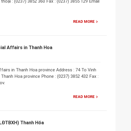
hoại : (0237) 3852 360 Fax : (0237) 3855 129 Email
READ MORE
ial Affairs in Thanh Hoa
ffairs in Thanh Hoa province Address : 74 To Vinh
, Thanh Hoa province Phone : (0237) 3852 432 Fax :
ov.
READ MORE
 (LĐTBXH) Thanh Hóa