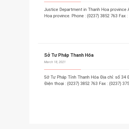
Justice Department in Thanh Hoa province A
Hoa province. Phone : (0237) 3852 763 Fax :
Sở Tư Pháp Thanh Hóa
March 18, 2021
Sở Tư Pháp Tỉnh Thanh Hóa Địa chỉ: số 34 Đ
Điện thoại : (0237) 3852 763 Fax : (0237) 3