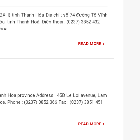
XH) tỉnh Thanh Hóa Địa chỉ : số 74 đường Tô Vĩnh
, tỉnh Thanh Hoá. Điện thoại : (0237) 3852 432
hoa.
READ MORE
anh Hoa province Address : 45B Le Loi avenue, Lam
e. Phone : (0237) 3852 366 Fax : (0237) 3851 451
READ MORE