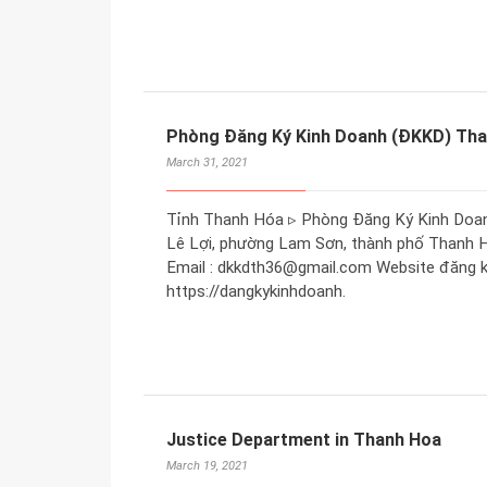
Phòng Đăng Ký Kinh Doanh (ĐKKD) Th
March 31, 2021
Tỉnh Thanh Hóa ▹ Phòng Đăng Ký Kinh Doanh
Lê Lợi, phường Lam Sơn, thành phố Thanh Hó
Email : dkkdth36@gmail.com Website đăng ký
https://dangkykinhdoanh.
Justice Department in Thanh Hoa
March 19, 2021