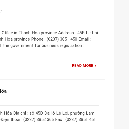
e
 Office in Thanh Hoa province Address : 45B Le Loi
h Hoa province Phone : (0237) 3851 450 Email :
 the government for business registration :
READ MORE
Hóa
 Hóa Địa chỉ : số 45B Đại lộ Lê Lợi, phường Lam
iện thoại : (0237) 3852 366 Fax : (0237) 3851 451