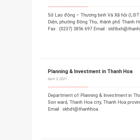
Sở Lao động – Thương binh Và Xã hội (LĐTB
Diện, phường Đông Thọ, thành phố Thanh Hóa
Fax : (0237) 3856 697 Email : sldtbxh@thanh
Planning & Investment in Thanh Hoa
April 3, 2021
Department of Planning & Investment in Th
Son ward, Thanh Hoa city, Thanh Hoa provinc
Email : skhdt@thanhhoa.