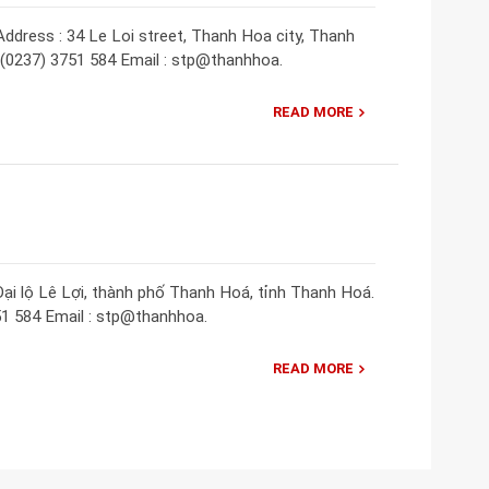
ddress : 34 Le Loi street, Thanh Hoa city, Thanh
 (0237) 3751 584 Email : stp@thanhhoa.
READ MORE
ại lộ Lê Lợi, thành phố Thanh Hoá, tỉnh Thanh Hoá.
751 584 Email : stp@thanhhoa.
READ MORE