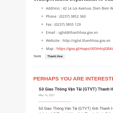
Address : 42 Le Loi Avenue, Dien Bien 
Phone : (0237) 3852 360
Fax : (0237) 3855 129
Email : sgtvt@thanhhoa.gov.vn
Website : http://sgtvt.thanhhoa.gov.vn
Map :
https://goo.gl/maps/iXSVntnJGR
TAGS
Thanh Hoa
PERHAPS YOU ARE INTEREST
Sở Giao Thông Vận Tải (GTVT) Thanh 
May 16, 2021
Sở Giao Thông Vận Tải (GTVT) tỉnh Thanh Hóa