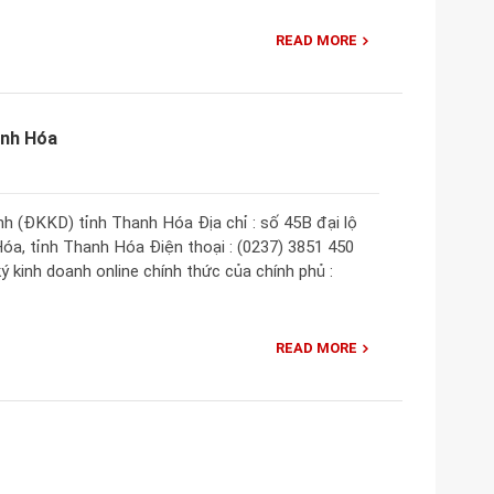
READ MORE
anh Hóa
 (ĐKKD) tỉnh Thanh Hóa Địa chỉ : số 45B đại lộ
a, tỉnh Thanh Hóa Điện thoại : (0237) 3851 450
 kinh doanh online chính thức của chính phủ :
READ MORE