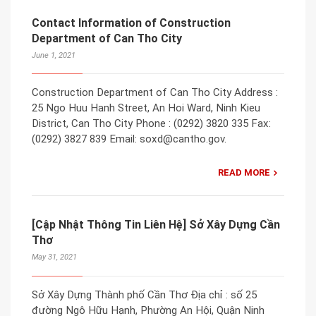
Contact Information of Construction
Department of Can Tho City
June 1, 2021
Construction Department of Can Tho City Address :
25 Ngo Huu Hanh Street, An Hoi Ward, Ninh Kieu
District, Can Tho City Phone : (0292) 3820 335 Fax:
(0292) 3827 839 Email: soxd@cantho.gov.
READ MORE
[Cập Nhật Thông Tin Liên Hệ] Sở Xây Dựng Cần
Thơ
May 31, 2021
Sở Xây Dựng Thành phố Cần Thơ Địa chỉ : số 25
đường Ngô Hữu Hạnh, Phường An Hội, Quận Ninh