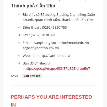
Thành phố Cần Thơ
Địa chỉ : số 39 đường 3 tháng 2, phường Xuân
Khánh, quận Ninh Kiều, thành phố Cần Thơ
Điện thoại : (0292) 3830 753
Fax : (0292) 3830 451
Email : vanphong.socantho@moet.edu.vn |
sogddt@cantho.gov.vn
Website : http://cantho.edu.vn
Bản đồ chỉ đường
:
https://goo.gl/maps/5SNTPpB2Zft1unEn7
TAGS
Can Tho city
PERHAPS YOU ARE INTERESTED
IN