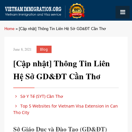
Home
»
[Cập nhật] Thông Tin Liên Hệ Sở GD&ĐT Cần Thơ
June 8, 2021
Blog
[Cập nhật] Thông Tin Liên
Hệ Sở GD&ĐT Cần Thơ
Sở Y Tế (SYT) Cần Thơ
Top 5 Websites for Vietnam Visa Extension in Can
Tho City
Sở Giáo Dục và Đào Tạo (GD&ĐT)