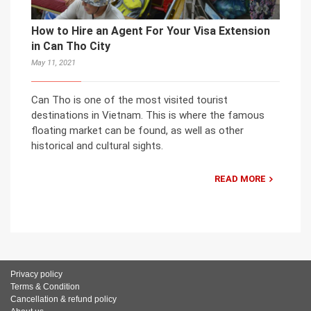
How to Hire an Agent For Your Visa Extension
in Can Tho City
May 11, 2021
Can Tho is one of the most visited tourist
destinations in Vietnam. This is where the famous
floating market can be found, as well as other
historical and cultural sights.
READ MORE
Privacy policy
Terms & Condition
Cancellation & refund policy