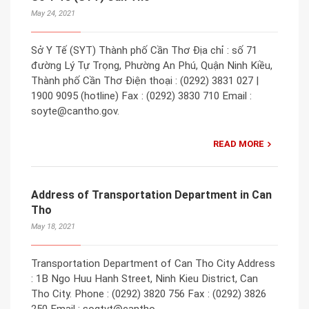
May 24, 2021
Sở Y Tế (SYT) Thành phố Cần Thơ Địa chỉ : số 71
đường Lý Tự Trọng, Phường An Phú, Quận Ninh Kiều,
Thành phố Cần Thơ Điện thoại : (0292) 3831 027 |
1900 9095 (hotline) Fax : (0292) 3830 710 Email :
soyte@cantho.gov.
READ MORE
Address of Transportation Department in Can
Tho
May 18, 2021
Transportation Department of Can Tho City Address
: 1B Ngo Huu Hanh Street, Ninh Kieu District, Can
Tho City. Phone : (0292) 3820 756 Fax : (0292) 3826
250 Email : sogtvt@cantho.