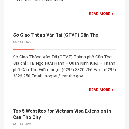
READ MORE
Sở Giao Thông Vận Tải (GTVT) Cần Thơ
May 16, 2021
Sở Giao Thông Vận Tải (GTVT) Thành phố Cần Thơ
Địa chỉ : 1B Ngô Hữu Hạnh – Quận Ninh Kiều – Thành
phố Cần Thơ Điện thoại : (0292) 3820 756 Fax : (0292)
3826 250 Email : sogtvt@cantho.gov.
READ MORE
Top 5 Websites for Vietnam Visa Extension in
Can Tho City
May 13, 2021