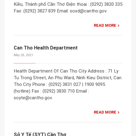
Kiều, Thành phố Cần Thơ Điện thoại : (0292) 3820 335
Fax: (0292) 3827 839 Email: soxd@cantho.gov.
READ MORE
Can Tho Health Department
May 26, 2021
Health Department Of Can Tho City Address : 71 Ly
Tu Trong Street, An Phu Ward, Ninh Kieu District, Can
Tho City Phone : (0292) 3831 027 | 1900 9095
(hotline) Fax : (0292) 3830 710 Email :
soyte@cantho.gov.
READ MORE
Sở Y Tế (SYT) Cần Thơ