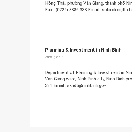
Hồng Thái, phường Vân Giang, thành phố Ninh
Fax : (0229) 3886 338 Email : solaodongtbx
Planning & Investment in Ninh Binh
April 3, 2021
Department of Planning & Investment in Nin
Van Giang ward, Ninh Binh city, Ninh Binh pr
381 Email : skhdt@ninhbinh.gov.