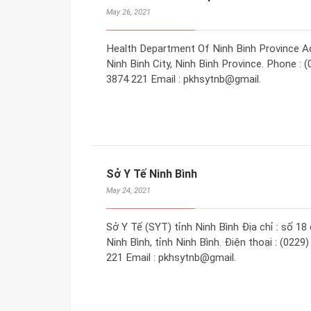
May 26, 2021
Health Department Of Ninh Binh Province A
Ninh Binh City, Ninh Binh Province. Phone : (
3874 221 Email : pkhsytnb@gmail.
Sở Y Tế Ninh Bình
May 24, 2021
Sở Y Tế (SYT) tỉnh Ninh Bình Địa chỉ : số 
Ninh Bình, tỉnh Ninh Bình. Điện thoại : (0229
221 Email : pkhsytnb@gmail.