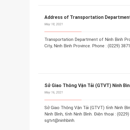
Address of Transportation Department 
May 18, 2021
Transportation Department of Ninh Binh Pro
City, Ninh Binh Province. Phone : (0229) 387
Sở Giao Thông Vận Tải (GTVT) Ninh Bì
May 16, 2021
Sở Giao Thông Vận Tải (GTVT) tỉnh Ninh Bìn
Ninh Bình, tỉnh Ninh Bình. Điện thoại : (0229
sgtvt@ninhbinh.