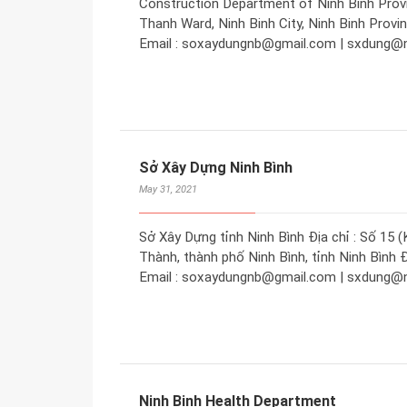
Construction Department of Ninh Binh Prov
Thanh Ward, Ninh Binh City, Ninh Binh Provi
Email : soxaydungnb@gmail.com | sxdung@n
Sở Xây Dựng Ninh Bình
May 31, 2021
Sở Xây Dựng tỉnh Ninh Bình Địa chỉ : Số 1
Thành, thành phố Ninh Bình, tỉnh Ninh Bình Đ
Email : soxaydungnb@gmail.com | sxdung@n
Ninh Binh Health Department