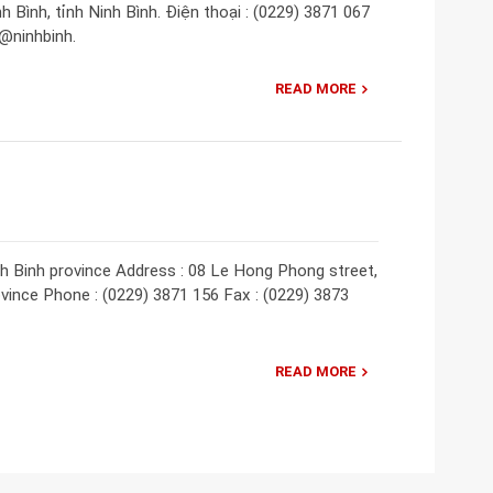
 Bình, tỉnh Ninh Bình. Điện thoại : (0229) 3871 067
h@ninhbinh.
READ MORE
h Binh province Address : 08 Le Hong Phong street,
ovince Phone : (0229) 3871 156 Fax : (0229) 3873
READ MORE