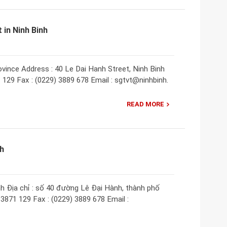
in Ninh Binh
vince Address : 40 Le Dai Hanh Street, Ninh Binh
1 129 Fax : (0229) 3889 678 Email : sgtvt@ninhbinh.
READ MORE
nh
h Địa chỉ : số 40 đường Lê Đại Hành, thành phố
) 3871 129 Fax : (0229) 3889 678 Email :