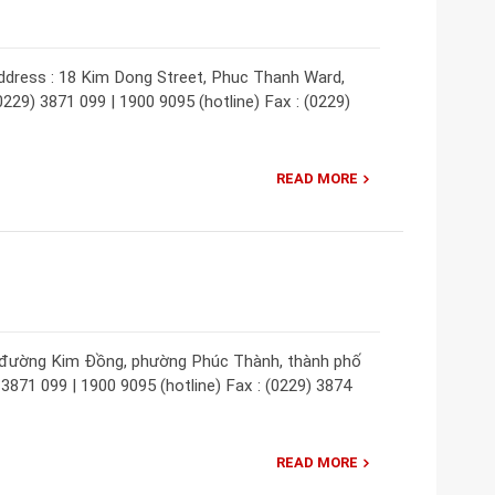
ddress : 18 Kim Dong Street, Phuc Thanh Ward,
0229) 3871 099 | 1900 9095 (hotline) Fax : (0229)
READ MORE
18 đường Kim Đồng, phường Phúc Thành, thành phố
) 3871 099 | 1900 9095 (hotline) Fax : (0229) 3874
READ MORE