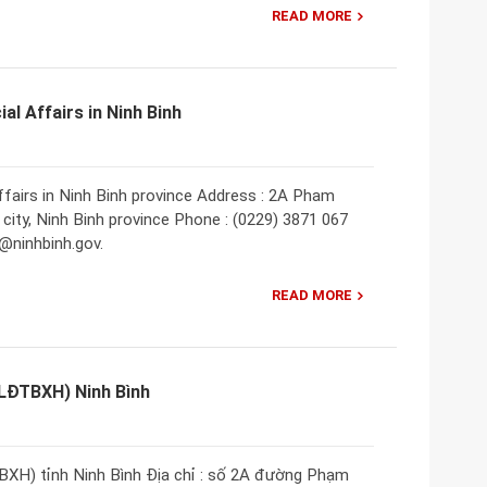
READ MORE
al Affairs in Ninh Binh
ffairs in Ninh Binh province Address : 2A Pham
city, Ninh Binh province Phone : (0229) 3871 067
@ninhbinh.gov.
READ MORE
(LĐTBXH) Ninh Bình
XH) tỉnh Ninh Bình Địa chỉ : số 2A đường Phạm