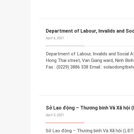
Department of Labour, Invalids and Soci
April 6, 2021
Department of Labour, Invalids and Social A
Hong Thai street, Van Giang ward, Ninh Binh 
Fax : (0229) 3886 338 Email : solaodongtbxh
Sở Lao động – Thương binh Và Xã hội 
April 5, 2021
Sở Lao động – Thương binh Và Xã hội (LĐTB