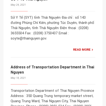
May 24, 2021
Sở Y Tế (SYT) tỉnh Thái Nguyên Địa chỉ : số 143
đường Phùng Chí Kiên, phường Túc Duyên, thành phố
Thái Nguyên, tỉnh Thái Nguyên Điện thoại : (0208)
3655504 Fax : (0208) 3750437 Email :
soyte@thainguyen.gov.
READ MORE
Address of Transportation Department in Thai
Nguyen
May 18, 2021
Transportation Department of Thai Nguyen Province
Address : 350 Quang Trung temporary market street,
Quang Trung Ward, Thai Nguyen City, Thai Nguyen