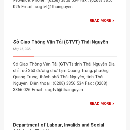
Province. Phone : (0208) 3856 534 Fax : (0208) 3856
026 Email : sogtvt@thainguyen.
READ MORE
Sở Giao Thông Vận Tải (GTVT) Thái Nguyên
May 16, 2021
Sở Giao Thông Vận Tải (GTVT) tỉnh Thái Nguyên Địa
chỉ : số 350 đường chợ tạm Quang Trung, phường
Quang Trung, thành phố Thái Nguyên, tỉnh Thái
Nguyên. Điện thoại : (0208) 3856 534 Fax : (0208)
3856 026 Email : sogtvt@thainguyen.
READ MORE
Department of Labour, Invalids and Social