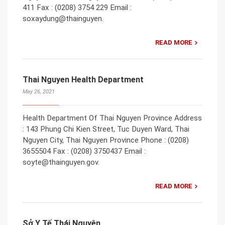
411 Fax : (0208) 3754 229 Email :
soxaydung@thainguyen.
READ MORE
Thai Nguyen Health Department
May 26, 2021
Health Department Of Thai Nguyen Province Address
: 143 Phung Chi Kien Street, Tuc Duyen Ward, Thai
Nguyen City, Thai Nguyen Province Phone : (0208)
3655504 Fax : (0208) 3750437 Email :
soyte@thainguyen.gov.
READ MORE
Sở Y Tế Thái Nguyên