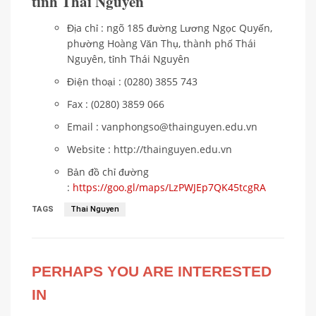
tỉnh Thái Nguyên
Địa chỉ : ngõ 185 đường Lương Ngọc Quyến,
phường Hoàng Văn Thụ, thành phố Thái
Nguyên, tỉnh Thái Nguyên
Điện thoại : (0280) 3855 743
Fax : (0280) 3859 066
Email : vanphongso@thainguyen.edu.vn
Website : http://thainguyen.edu.vn
Bản đồ chỉ đường
:
https://goo.gl/maps/LzPWJEp7QK45tcgRA
TAGS
Thai Nguyen
PERHAPS YOU ARE INTERESTED
IN