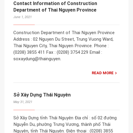
Contact Information of Construction
Department of Thai Nguyen Province
June 1, 2021
Construction Department of Thai Nguyen Province
Address : 02 Nguyen Du Street, Trung Vuong Ward,
Thai Nguyen City, Thai Nguyen Province. Phone :
(0208) 3855 411 Fax : (0208) 3754 229 Email :
soxaydung@thainguyen.
READ MORE
Sở Xây Dựng Thái Nguyên
May 31, 2021
Sở Xây Dựng tỉnh Thái Nguyên Địa chỉ : số 02 đường
Nguyễn Du, phường Trưng Vương, thành phố Thái
Nguyên, tỉnh Thái Nguyên. Điện thoại : (0208) 3855