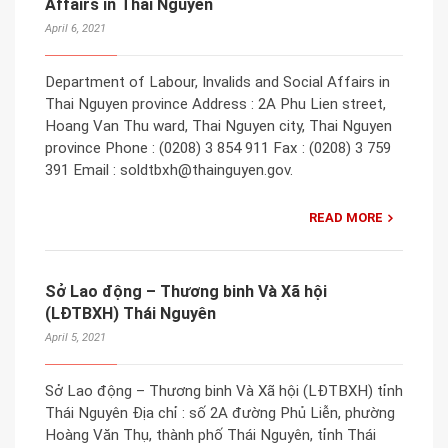
Affairs in Thai Nguyen
April 6, 2021
Department of Labour, Invalids and Social Affairs in
Thai Nguyen province Address : 2A Phu Lien street,
Hoang Van Thu ward, Thai Nguyen city, Thai Nguyen
province Phone : (0208) 3 854 911 Fax : (0208) 3 759
391 Email : soldtbxh@thainguyen.gov.
READ MORE
Sở Lao động – Thương binh Và Xã hội
(LĐTBXH) Thái Nguyên
April 5, 2021
Sở Lao động – Thương binh Và Xã hội (LĐTBXH) tỉnh
Thái Nguyên Địa chỉ : số 2A đường Phủ Liễn, phường
Hoàng Văn Thụ, thành phố Thái Nguyên, tỉnh Thái