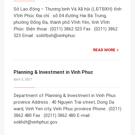
Sở Lao động – Thương binh Và Xã hội (LĐTBXH) tỉnh
Vĩnh Phúc Địa chỉ : số 04 đường Hai Bà Trưng,
phường Đống Đa, thành phố Vĩnh Yên, tỉnh Vĩnh
Phúc. Điện thoại : (0211) 3862 523 Fax : (0211) 3862
523 Email : soldtbxh@vinhphuc.
READ MORE
Planning & Investment in Vinh Phuc
April 3, 2021
Department of Planning & Investment in Vinh Phuc
province Address : 40 Nguyen Trai street, Dong Da
ward, Vinh Yen city, Vinh Phuc province Phone : (0211)
3862 480 Fax : (0211) 3862 480 E-mail :
sokhdt@vinhphuc.gov.