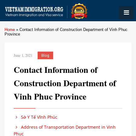
Home
»
Contact Information of Construction Department of Vinh Phuc
Province
June 1, 2021
Blog
Contact Information of
Construction Department of
Vinh Phuc Province
Sở Y Tế Vĩnh Phúc
Address of Transportation Department in Vinh
Phuc