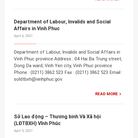
Department of Labour, Invalids and Social
Affairs in Vinh Phuc
April 6, 2021
Department of Labour, Invalids and Social Affairs in
Vinh Phuc province Address : 04 Hai Ba Trung street,
Dong Da ward, Vinh Yen city, Vinh Phuc province
Phone : (0211) 3862 523 Fax : (0211) 3862 523 Email :
soldtbxh@vinhphuc.gov.
READ MORE
Sở Lao động – Thương binh Và Xã hội
(LĐTBXH) Vĩnh Phúc
April 5, 2021