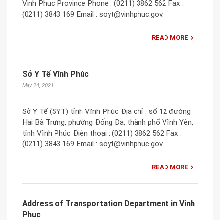
Vinh Phuc Province Phone : (0211) 3862 562 Fax :
(0211) 3843 169 Email : soyt@vinhphuc.gov.
READ MORE
Sở Y Tế Vĩnh Phúc
May 24, 2021
Sở Y Tế (SYT) tỉnh Vĩnh Phúc Địa chỉ : số 12 đường
Hai Bà Trưng, phường Đống Đa, thành phố Vĩnh Yên,
tỉnh Vĩnh Phúc Điện thoại : (0211) 3862 562 Fax :
(0211) 3843 169 Email : soyt@vinhphuc.gov.
READ MORE
Address of Transportation Department in Vinh
Phuc