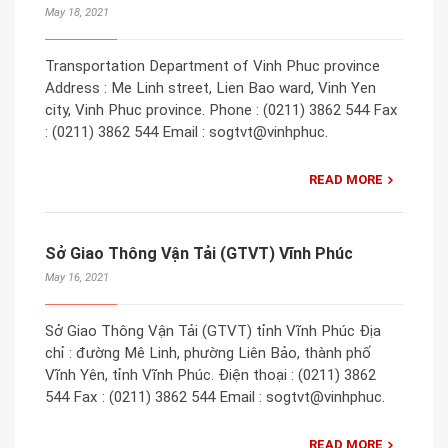
May 18, 2021
Transportation Department of Vinh Phuc province
Address : Me Linh street, Lien Bao ward, Vinh Yen
city, Vinh Phuc province. Phone : (0211) 3862 544 Fax
: (0211) 3862 544 Email : sogtvt@vinhphuc.
READ MORE
Sở Giao Thông Vận Tải (GTVT) Vĩnh Phúc
May 16, 2021
Sở Giao Thông Vận Tải (GTVT) tỉnh Vĩnh Phúc Địa
chỉ : đường Mê Linh, phường Liên Bảo, thành phố
Vĩnh Yên, tỉnh Vĩnh Phúc. Điện thoại : (0211) 3862
544 Fax : (0211) 3862 544 Email : sogtvt@vinhphuc.
READ MORE