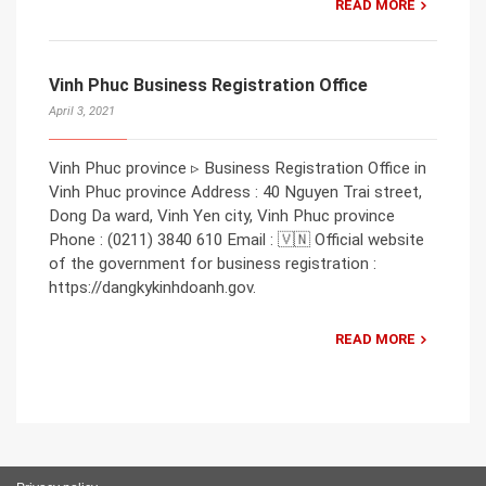
READ MORE
Vinh Phuc Business Registration Office
April 3, 2021
Vinh Phuc province ▹ Business Registration Office in
Vinh Phuc province Address : 40 Nguyen Trai street,
Dong Da ward, Vinh Yen city, Vinh Phuc province
Phone : (0211) 3840 610 Email : 🇻🇳 Official website
of the government for business registration :
https://dangkykinhdoanh.gov.
READ MORE