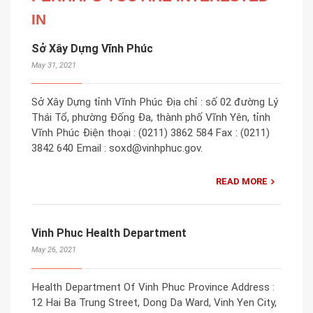
IN
Sở Xây Dựng Vĩnh Phúc
May 31, 2021
Sở Xây Dựng tỉnh Vĩnh Phúc Địa chỉ : số 02 đường Lý
Thái Tổ, phường Đống Đa, thành phố Vĩnh Yên, tỉnh
Vĩnh Phúc Điện thoại : (0211) 3862 584 Fax : (0211)
3842 640 Email : soxd@vinhphuc.gov.
READ MORE
Vinh Phuc Health Department
May 26, 2021
Health Department Of Vinh Phuc Province Address :
12 Hai Ba Trung Street, Dong Da Ward, Vinh Yen City,