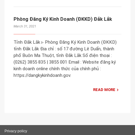
Phòng Đăng Ký Kinh Doanh (ĐKKD) Đắk Lắk
March 31, 2021
Tỉnh Đắk Lắk ▹ Phòng Đăng Ký Kinh Doanh (ĐKKD)
tỉnh Đắk Lắk Địa chỉ : số 17 đường Lê Duẩn, thành
phố Buôn Ma Thuột, tỉnh Đắk Lắk Số điện thoại :
(0262) 3855 835 | 3855 001 Email : Website đăng ký
kinh doanh online chính thức của chính phủ :
https://dangkykinhdoanh.gov.
READ MORE
Privacy policy