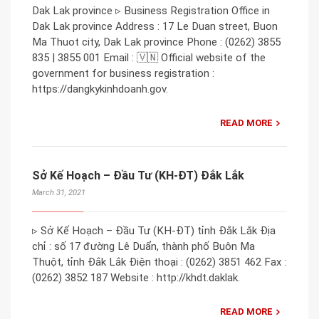
Dak Lak province ▹ Business Registration Office in
Dak Lak province Address : 17 Le Duan street, Buon
Ma Thuot city, Dak Lak province Phone : (0262) 3855
835 | 3855 001 Email : 🇻🇳 Official website of the
government for business registration :
https://dangkykinhdoanh.gov.
READ MORE
Sở Kế Hoạch – Đầu Tư (KH-ĐT) Đắk Lắk
March 31, 2021
▹ Sở Kế Hoạch – Đầu Tư (KH-ĐT) tỉnh Đắk Lắk Địa
chỉ : số 17 đường Lê Duẩn, thành phố Buôn Ma
Thuột, tỉnh Đắk Lắk Điện thoại : (0262) 3851 462 Fax :
(0262) 3852 187 Website : http://khdt.daklak.
READ MORE