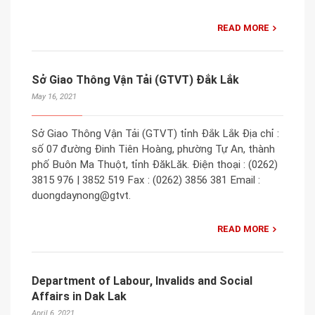
READ MORE
Sở Giao Thông Vận Tải (GTVT) Đắk Lắk
May 16, 2021
Sở Giao Thông Vận Tải (GTVT) tỉnh Đắk Lắk Địa chỉ :
số 07 đường Đinh Tiên Hoàng, phường Tự An, thành
phố Buôn Ma Thuột, tỉnh ĐăkLăk. Điện thoại : (0262)
3815 976 | 3852 519 Fax : (0262) 3856 381 Email :
duongdaynong@gtvt.
READ MORE
Department of Labour, Invalids and Social
Affairs in Dak Lak
April 6, 2021