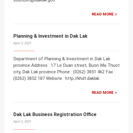
READ MORE
Planning & Investment in Dak Lak
April 3, 2021
Department of Planning & Investment in Dak Lak
province Address : 17 Le Duan street, Buon Ma Thuot
city, Dak Lak province Phone : (0262) 3851 462 Fax :
(0262) 3852 187 Website : http://khdt.daklak.
READ MORE
Dak Lak Business Registration Office
April 3, 2021