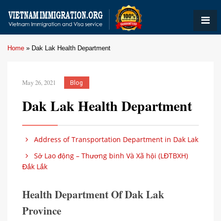
Home
»
Dak Lak Health Department
May 26, 2021
Blog
Dak Lak Health Department
Address of Transportation Department in Dak Lak
Sở Lao động – Thương binh Và Xã hội (LĐTBXH)
Đắk Lắk
Health Department Of Dak Lak
Province