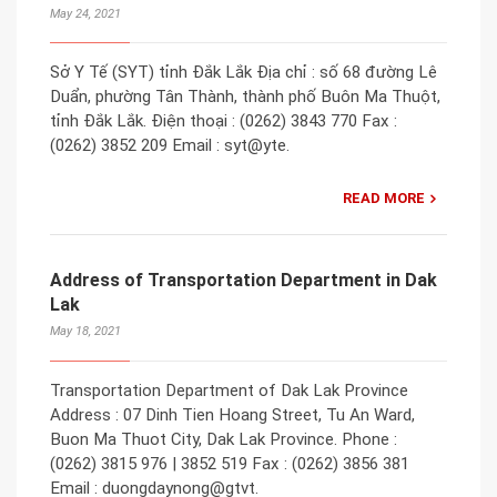
May 24, 2021
Sở Y Tế (SYT) tỉnh Đắk Lắk Địa chỉ : số 68 đường Lê
Duẩn, phường Tân Thành, thành phố Buôn Ma Thuột,
tỉnh Đắk Lắk. Điện thoại : (0262) 3843 770 Fax :
(0262) 3852 209 Email : syt@yte.
READ MORE
Address of Transportation Department in Dak
Lak
May 18, 2021
Transportation Department of Dak Lak Province
Address : 07 Dinh Tien Hoang Street, Tu An Ward,
Buon Ma Thuot City, Dak Lak Province. Phone :
(0262) 3815 976 | 3852 519 Fax : (0262) 3856 381
Email : duongdaynong@gtvt.