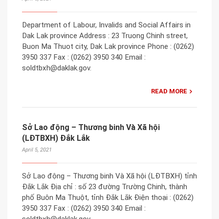
Department of Labour, Invalids and Social Affairs in
Dak Lak province Address : 23 Truong Chinh street,
Buon Ma Thuot city, Dak Lak province Phone : (0262)
3950 337 Fax : (0262) 3950 340 Email :
soldtbxh@daklak.gov.
READ MORE
Sở Lao động – Thương binh Và Xã hội
(LĐTBXH) Đắk Lắk
April 5, 2021
Sở Lao động – Thương binh Và Xã hội (LĐTBXH) tỉnh
Đắk Lắk Địa chỉ : số 23 đường Trường Chinh, thành
phố Buôn Ma Thuột, tỉnh Đắk Lắk Điện thoại : (0262)
3950 337 Fax : (0262) 3950 340 Email :
soldtbxh@daklak.gov.