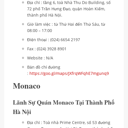
Địa chỉ : tầng 6, toà Nhà Thu Do Building, số
72 phố Trần Hưng Đạo, quận Hoàn Kiếm,
thành phố Hà Nội.
Giờ làm việc : từ Thứ Hai đến Thứ Sáu, từ
08:00 – 17:00
Điện thoại : (024) 6654 2197
Fax : (024) 3928 8901
Website : N/A
Bản đồ chỉ đường
:
https://goo.gl/maps/JXfrqWFqhE7mgunq9
Monaco
Lãnh Sự Quán Monaco Tại Thành Phố
Hà Nội
Địa chỉ : Toà nhà Prime Centre, số 53 đường