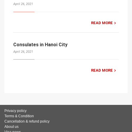
April 26, 2021
READ MORE
Consulates in Hanoi City
April 26, 2021
READ MORE
Privacy policy
Terms & Condition
Cancellation & refund policy
About us