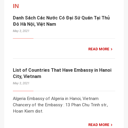
IN
Danh Sách Các Nước Có Đại Sứ Quán Tại Thủ
Đô Hà Nội, Việt Nam
May 3, 2021
READ MORE
List of Countries That Have Embassy in Hanoi
City, Vietnam
May 3, 2021
Algeria Embassy of Algeria in Hanoi, Vietnam
Chancery of the Embassy : 13 Phan Chu Trinh str.,
Hoan Kiem dist.
READ MORE