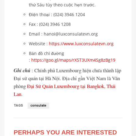
thứ Sáu tùy theo cuộc hẹn trước.
Điện thoại : (024) 3946 1204
Fax : (024) 3946 1208
Email : hanoi@luxconsulatevn.org
Website :
https://www.luxconsulatevn.org
Bản đồ chỉ đường
:
https://goo.gl/maps/rX5T3UXm4Sg8zBg19
Ghi chú
: Chính phủ Luxembourg hiện chưa thành lập
Đại sứ quán tại Hà Nội. Địa chỉ gần Việt Nam là Văn
phòng
Đại Sứ Quán Luxembourg tại Bangkok, Thái
Lan
.
TAGS
consulate
PERHAPS YOU ARE INTERESTED