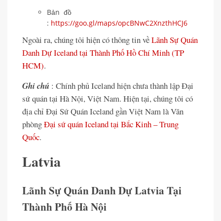
Bản đồ
:
https://goo.gl/maps/opcBNwC2XnzthHCJ6
Ngoài ra, chúng tôi hiện có thông tin về
Lãnh Sự Quán
Danh Dự Iceland tại Thành Phố Hồ Chí Minh (TP
HCM)
.
Ghi chú
: Chính phủ Iceland hiện chưa thành lập Đại
sứ quán tại Hà Nội, Việt Nam. Hiện tại, chúng tôi có
địa chỉ Đại Sứ Quán Iceland gần Việt Nam là Văn
phòng
Đại sứ quán Iceland tại Bắc Kinh – Trung
Quốc
.
Latvia
Lãnh Sự Quán Danh Dự Latvia Tại
Thành Phố Hà Nội