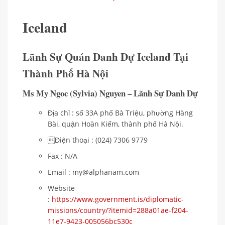
Iceland
Lãnh Sự Quán Danh Dự Iceland Tại
Thành Phố Hà Nội
Ms My Ngoc (Sylvia) Nguyen – Lãnh Sự Danh Dự
Địa chỉ : số 33A phố Bà Triệu, phường Hàng
Bài, quận Hoàn Kiếm, thành phố Hà Nội.
Điện thoại : (024) 7306 9779
Fax : N/A
Email : my@alphanam.com
Website
:
https://www.government.is/diplomatic-
missions/country/?itemid=288a01ae-f204-
11e7-9423-005056bc530c