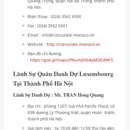
Quang Trung, quận Hai Bà Trưng, thành phố
Hà Nội.
Điện thoại : (024) 3562 6500
Fax : (024) 3562 6501
Email : info@consulate-monaco.vn
Website :
http://consulate-monaco.vn
Bản đồ chỉ đường
:
https://goo.gl/maps/PNumjhib4qMDEdMr5
Lãnh Sự Quán Danh Dự Luxembourg
Tại Thành Phố Hà Nội
Lãnh Sự Danh Dự : Mr. TRAN Hong Quang
Địa chỉ : phòng 1207, toà nhà Pacific Place, số
83B đường Lý Thường Kiệt, quận Hoàn Kiếm,
thành phố Hà Nội.
Giờ làm việc : từ 10:00 đến 12:00 thứ Hai đến