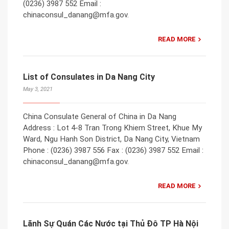
(0236) 3987 552 Email :
chinaconsul_danang@mfa.gov.
READ MORE
List of Consulates in Da Nang City
May 3, 2021
China Consulate General of China in Da Nang
Address : Lot 4-8 Tran Trong Khiem Street, Khue My
Ward, Ngu Hanh Son District, Da Nang City, Vietnam
Phone : (0236) 3987 556 Fax : (0236) 3987 552 Email :
chinaconsul_danang@mfa.gov.
READ MORE
Lãnh Sự Quán Các Nước tại Thủ Đô TP Hà Nội