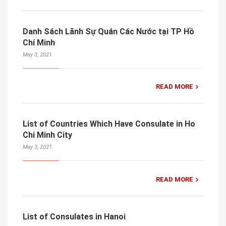
Danh Sách Lãnh Sự Quán Các Nước tại TP Hồ
Chí Minh
May 3, 2021
READ MORE
List of Countries Which Have Consulate in Ho
Chi Minh City
May 3, 2021
READ MORE
List of Consulates in Hanoi