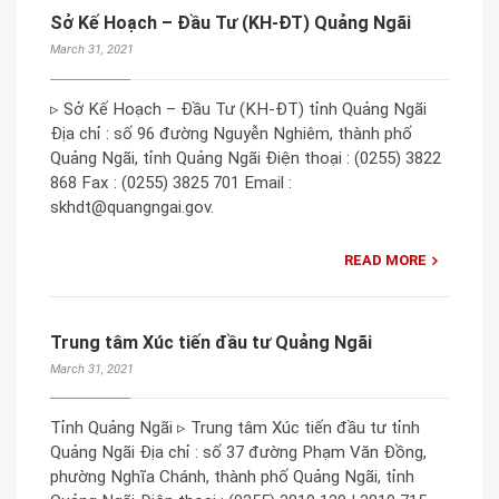
Sở Kế Hoạch – Đầu Tư (KH-ĐT) Quảng Ngãi
March 31, 2021
▹ Sở Kế Hoạch – Đầu Tư (KH-ĐT) tỉnh Quảng Ngãi
Địa chỉ : số 96 đường Nguyễn Nghiêm, thành phố
Quảng Ngãi, tỉnh Quảng Ngãi Điện thoại : (0255) 3822
868 Fax : (0255) 3825 701 Email :
skhdt@quangngai.gov.
READ MORE
Trung tâm Xúc tiến đầu tư Quảng Ngãi
March 31, 2021
Tỉnh Quảng Ngãi ▹ Trung tâm Xúc tiến đầu tư tỉnh
Quảng Ngãi Địa chỉ : số 37 đường Phạm Văn Đồng,
phường Nghĩa Chánh, thành phố Quảng Ngãi, tỉnh