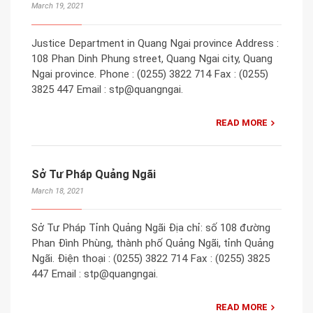
March 19, 2021
Justice Department in Quang Ngai province Address :
108 Phan Dinh Phung street, Quang Ngai city, Quang
Ngai province. Phone : (0255) 3822 714 Fax : (0255)
3825 447 Email : stp@quangngai.
READ MORE
Sở Tư Pháp Quảng Ngãi
March 18, 2021
Sở Tư Pháp Tỉnh Quảng Ngãi Địa chỉ: số 108 đường
Phan Đình Phùng, thành phố Quảng Ngãi, tỉnh Quảng
Ngãi. Điện thoại : (0255) 3822 714 Fax : (0255) 3825
447 Email : stp@quangngai.
READ MORE