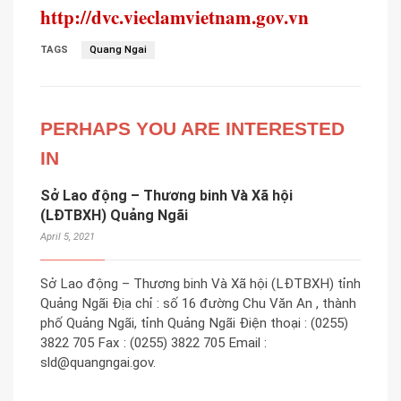
http://dvc.vieclamvietnam.gov.vn
TAGS
Quang Ngai
PERHAPS YOU ARE INTERESTED
IN
Sở Lao động – Thương binh Và Xã hội
(LĐTBXH) Quảng Ngãi
April 5, 2021
Sở Lao động – Thương binh Và Xã hội (LĐTBXH) tỉnh
Quảng Ngãi Địa chỉ : số 16 đường Chu Văn An , thành
phố Quảng Ngãi, tỉnh Quảng Ngãi Điện thoại : (0255)
3822 705 Fax : (0255) 3822 705 Email :
sld@quangngai.gov.