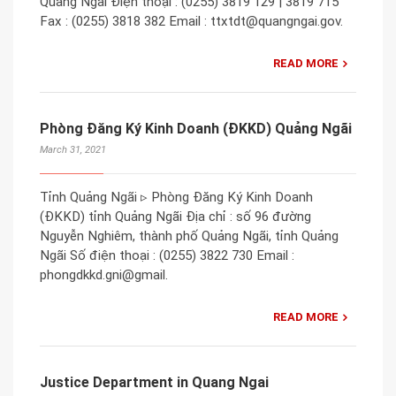
Quảng Ngãi Điện thoại : (0255) 3819 129 | 3819 715
Fax : (0255) 3818 382 Email : ttxtdt@quangngai.gov.
READ MORE
Phòng Đăng Ký Kinh Doanh (ĐKKD) Quảng Ngãi
March 31, 2021
Tỉnh Quảng Ngãi ▹ Phòng Đăng Ký Kinh Doanh
(ĐKKD) tỉnh Quảng Ngãi Địa chỉ : số 96 đường
Nguyễn Nghiêm, thành phố Quảng Ngãi, tỉnh Quảng
Ngãi Số điện thoại : (0255) 3822 730 Email :
phongdkkd.gni@gmail.
READ MORE
Justice Department in Quang Ngai