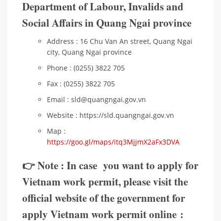
Department of Labour, Invalids and
Social Affairs in Quang Ngai province
Address : 16 Chu Van An street, Quang Ngai
city, Quang Ngai province
Phone : (0255) 3822 705
Fax : (0255) 3822 705
Email : sld@quangngai.gov.vn
Website : https://sld.quangngai.gov.vn
Map :
https://goo.gl/maps/itq3MjjmX2aFx3DVA
👉 Note : In case you want to apply for
Vietnam work permit, please visit the
official website of the government for
apply Vietnam work permit online :