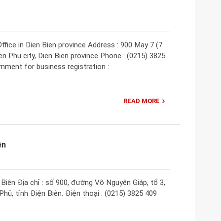
ffice in Dien Bien province Address : 900 May 7 (7
n Phu city, Dien Bien province Phone : (0215) 3825
rnment for business registration :
READ MORE
ên
iên Địa chỉ : số 900, đường Võ Nguyên Giáp, tổ 3,
ủ, tỉnh Điện Biên. Điện thoại : (0215) 3825 409