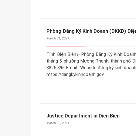
Phòng Đăng Ký Kinh Doanh (ĐKKD) Điệ
March 31, 2021
Tỉnh Điện Biên ▹ Phòng Đăng Ký Kinh Doanh 
tháng 5, phường Mường Thanh, thành phố Điện
3825 896 Email : Website đăng ký kinh doanh 
https://dangkykinhdoanh.gov.
Justice Department in Dien Bien
March 19, 2021