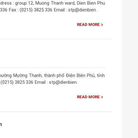
ddress : group 12, Muong Thanh ward, Dien Bien Phu
 336 Fax : (0215) 3825 336 Email : stp@dienbien.
READ MORE
 phường Mường Thanh, thành phố Điện Biên Phủ, tỉnh
: (0215) 3825 336 Email : stp@dienbien.
READ MORE
n