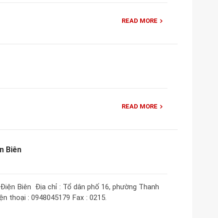
READ MORE
READ MORE
ện Biên
Điện Biên Địa chỉ : Tổ dân phố 16, phường Thanh
iện thoại : 0948045179 Fax : 0215.