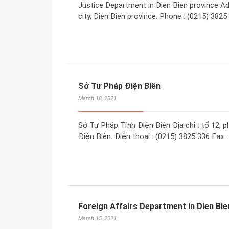
Justice Department in Dien Bien province A
city, Dien Bien province. Phone : (0215) 3825
Sở Tư Pháp Điện Biên
March 18, 2021
Sở Tư Pháp Tỉnh Điện Biên Địa chỉ : tổ 12,
Điện Biên. Điện thoại : (0215) 3825 336 Fax 
Foreign Affairs Department in Dien Bie
March 15, 2021