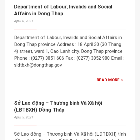
Department of Labour, Invalids and Social
Affairs in Dong Thap
April 6, 2021
Department of Labour, Invalids and Social Affairs in
Dong Thap province Address : 18 April 30 (30 Thang
4) street, ward 1, Cao Lanh city, Dong Thap province
Phone : (0277) 3851 606 Fax : (0277) 3852 980 Email :
sldtbxh@dongthap.gov.
READ MORE
Sở Lao động – Thương binh Và Xã hội
(LĐTBXH) Đồng Tháp
April 5, 2021
Sở Lao động – Thương binh Và Xã hội (LĐTBXH) tỉnh