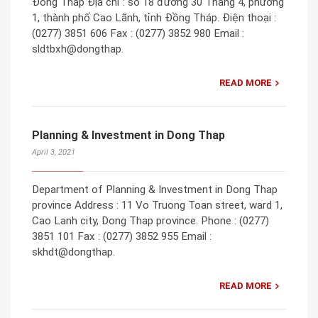
Đồng Tháp Địa chỉ : số 18 đường 30 Tháng 4, phường
1, thành phố Cao Lãnh, tỉnh Đồng Tháp. Điện thoại :
(0277) 3851 606 Fax : (0277) 3852 980 Email :
sldtbxh@dongthap.
READ MORE
Planning & Investment in Dong Thap
April 3, 2021
Department of Planning & Investment in Dong Thap
province Address : 11 Vo Truong Toan street, ward 1,
Cao Lanh city, Dong Thap province. Phone : (0277)
3851 101 Fax : (0277) 3852 955 Email :
skhdt@dongthap.
READ MORE