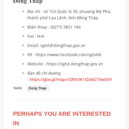
Đồng Tháp
Địa chỉ : số 153 Quốc lộ 30, phường Mỹ Phú,
thành phố Cao Lãnh, tỉnh Đồng Tháp.
Điện thoại : (0277) 3851 184
Fax : N/A
Email: sgtvt@dongthap.gov.vn
FB : https://www.facebook.com/sgtvtdt
Website : https://sgtvt.dongthap.gov.vn
Bản đồ chỉ đường
:
https://goo.gl/maps/QRN3K1tZw827XwG59
TAGS
Dong Thap
PERHAPS YOU ARE INTERESTED
IN