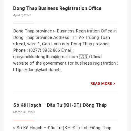
Dong Thap Business Registration Office
April 3, 2021
Dong Thap province ▹ Business Registration Office in
Dong Thap province Address : 11 Vo Truong Toan
street, ward 1, Cao Lanh city, Dong Thap province
Phone : (0277) 3852 866 Email :
npuyendkkddongthap@gmail.com 🇻🇳 Official
website of the government for business registration :
https://dangkykinhdoanh.
READ MORE
Sở Kế Hoạch – Đầu Tư (KH-ĐT) Đồng Tháp
March 31, 2021
▹ Sở Kế Hoạch – Đầu Tư (KH-ĐT) tỉnh Đồng Tháp