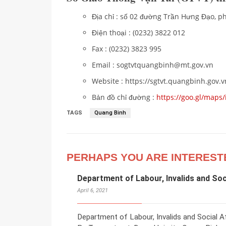
Địa chỉ : số 02 đường Trần Hưng Đạo, 
Điện thoại : (0232) 3822 012
Fax : (0232) 3823 995
Email : sogtvtquangbinh@mt.gov.vn
Website : https://sgtvt.quangbinh.gov.v
Bản đồ chỉ đường :
https://goo.gl/map
TAGS
Quang Binh
PERHAPS YOU ARE INTEREST
Department of Labour, Invalids and Soc
April 6, 2021
Department of Labour, Invalids and Social Af