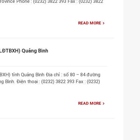
province Phone : (0232) 3822 393 Fax : (0232) 3822
READ MORE
(LĐTBXH) Quảng Bình
XH) tỉnh Quảng Bình Địa chỉ : số 80 – 84 đường
 Bình. Điện thoại : (0232) 3822 393 Fax : (0232)
READ MORE