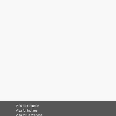
Visa for Chinese
Visa for Indians
Visa for Taiwanese