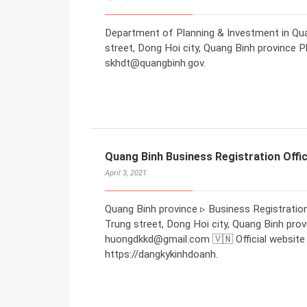
Department of Planning & Investment in Qua
street, Dong Hoi city, Quang Binh province P
skhdt@quangbinh.gov.
Quang Binh Business Registration Offi
April 3, 2021
Quang Binh province ▹ Business Registration
Trung street, Dong Hoi city, Quang Binh prov
huongdkkd@gmail.com 🇻🇳 Official website 
https://dangkykinhdoanh.