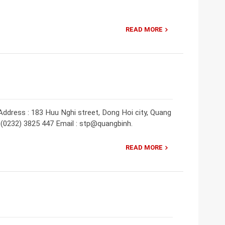
READ MORE
ddress : 183 Huu Nghi street, Dong Hoi city, Quang
: (0232) 3825 447 Email : stp@quangbinh.
READ MORE