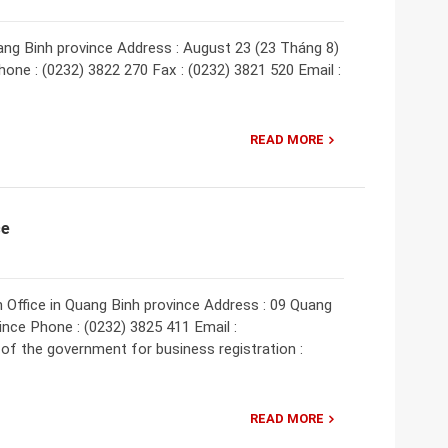
ng Binh province Address : August 23 (23 Tháng 8)
hone : (0232) 3822 270 Fax : (0232) 3821 520 Email :
READ MORE
ce
 Office in Quang Binh province Address : 09 Quang
ince Phone : (0232) 3825 411 Email :
of the government for business registration :
READ MORE