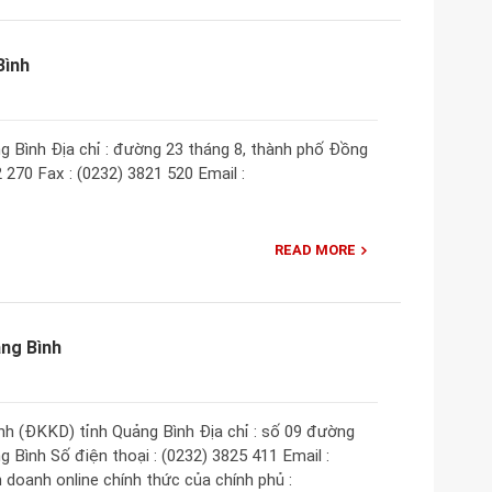
Bình
 Bình Địa chỉ : đường 23 tháng 8, thành phố Đồng
2 270 Fax : (0232) 3821 520 Email :
READ MORE
ng Bình
h (ĐKKD) tỉnh Quảng Bình Địa chỉ : số 09 đường
 Bình Số điện thoại : (0232) 3825 411 Email :
oanh online chính thức của chính phủ :