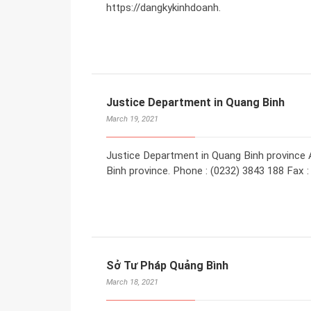
https://dangkykinhdoanh.
Justice Department in Quang Binh
March 19, 2021
Justice Department in Quang Binh province A
Binh province. Phone : (0232) 3843 188 Fax 
Sở Tư Pháp Quảng Bình
March 18, 2021