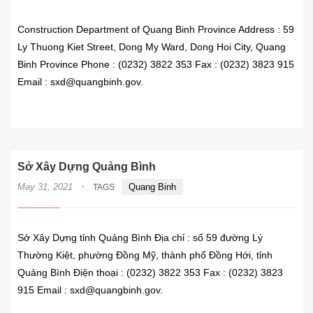
Construction Department of Quang Binh Province Address : 59
Ly Thuong Kiet Street, Dong My Ward, Dong Hoi City, Quang
Binh Province Phone : (0232) 3822 353 Fax : (0232) 3823 915
Email : sxd@quangbinh.gov.
READ MORE
Sở Xây Dựng Quảng Bình
·
May 31, 2021
Quang Binh
TAGS
Sở Xây Dựng tỉnh Quảng Bình Địa chỉ : số 59 đường Lý
Thường Kiệt, phường Đồng Mỹ, thành phố Đồng Hới, tỉnh
Quảng Bình Điện thoại : (0232) 3822 353 Fax : (0232) 3823
915 Email : sxd@quangbinh.gov.