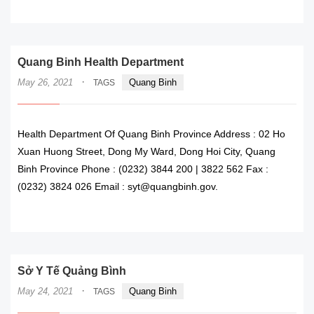
READ MORE
Quang Binh Health Department
·
May 26, 2021
Quang Binh
TAGS
Health Department Of Quang Binh Province Address : 02 Ho
Xuan Huong Street, Dong My Ward, Dong Hoi City, Quang
Binh Province Phone : (0232) 3844 200 | 3822 562 Fax :
(0232) 3824 026 Email : syt@quangbinh.gov.
READ MORE
Sở Y Tế Quảng Bình
·
May 24, 2021
Quang Binh
TAGS