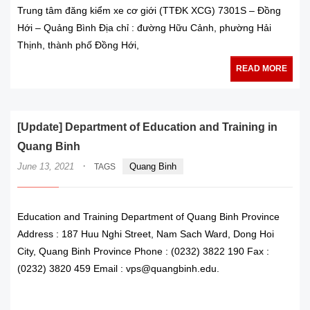
Trung tâm đăng kiểm xe cơ giới (TTĐK XCG) 7301S – Đồng
Hới – Quảng Bình Địa chỉ : đường Hữu Cảnh, phường Hải
Thịnh, thành phố Đồng Hới,
READ MORE
[Update] Department of Education and Training in
Quang Binh
·
June 13, 2021
Quang Binh
TAGS
Education and Training Department of Quang Binh Province
Address : 187 Huu Nghi Street, Nam Sach Ward, Dong Hoi
City, Quang Binh Province Phone : (0232) 3822 190 Fax :
(0232) 3820 459 Email : vps@quangbinh.edu.
READ MORE