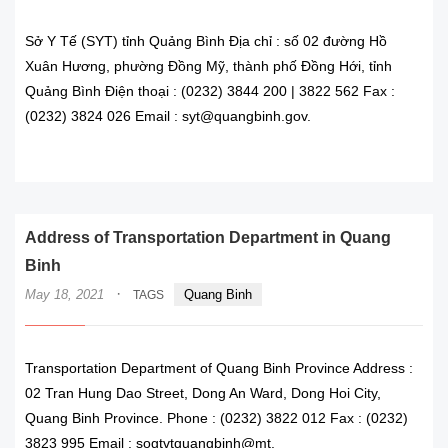
Sở Y Tế (SYT) tỉnh Quảng Bình Địa chỉ : số 02 đường Hồ
Xuân Hương, phường Đồng Mỹ, thành phố Đồng Hới, tỉnh
Quảng Bình Điện thoại : (0232) 3844 200 | 3822 562 Fax :
(0232) 3824 026 Email : syt@quangbinh.gov.
READ MORE
Address of Transportation Department in Quang
Binh
·
May 18, 2021
Quang Binh
TAGS
Transportation Department of Quang Binh Province Address :
02 Tran Hung Dao Street, Dong An Ward, Dong Hoi City,
Quang Binh Province. Phone : (0232) 3822 012 Fax : (0232)
3823 995 Email : sogtvtquangbinh@mt.