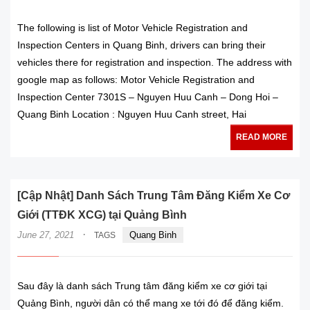
The following is list of Motor Vehicle Registration and
Inspection Centers in Quang Binh, drivers can bring their
vehicles there for registration and inspection. The address with
google map as follows: Motor Vehicle Registration and
Inspection Center 7301S – Nguyen Huu Canh – Dong Hoi –
Quang Binh Location : Nguyen Huu Canh street, Hai
READ MORE
[Cập Nhật] Danh Sách Trung Tâm Đăng Kiểm Xe Cơ
Giới (TTĐK XCG) tại Quảng Bình
·
June 27, 2021
Quang Binh
TAGS
Sau đây là danh sách Trung tâm đăng kiểm xe cơ giới tại
Quảng Bình, người dân có thể mang xe tới đó để đăng kiểm.