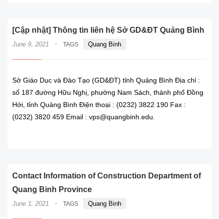
[Cập nhật] Thông tin liên hệ Sở GD&ĐT Quảng Bình
·
June 9, 2021
Quang Binh
TAGS
Sở Giáo Dục và Đào Tạo (GD&ĐT) tỉnh Quảng Bình Địa chỉ :
số 187 đường Hữu Nghị, phường Nam Sách, thành phố Đồng
Hới, tỉnh Quảng Bình Điện thoại : (0232) 3822 190 Fax :
(0232) 3820 459 Email : vps@quangbinh.edu.
READ MORE
Contact Information of Construction Department of
Quang Binh Province
·
June 1, 2021
Quang Binh
TAGS