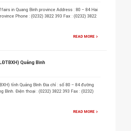
fairs in Quang Binh province Address : 80 – 84 Hai
province Phone : (0232) 3822 393 Fax : (0232) 3822
READ MORE
(LĐTBXH) Quảng Bình
XH) tỉnh Quảng Bình Địa chỉ : số 80 – 84 đường
 Bình. Điện thoại : (0232) 3822 393 Fax : (0232)
READ MORE