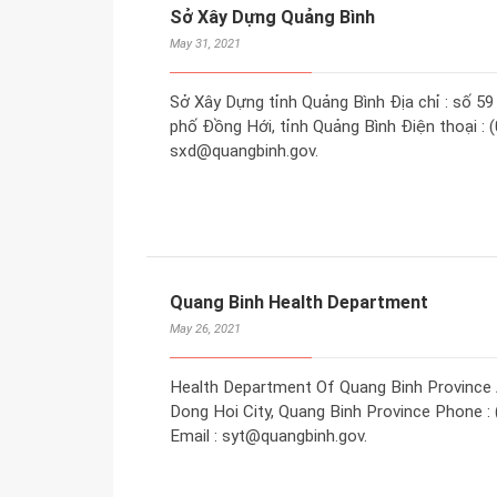
Sở Xây Dựng Quảng Bình
May 31, 2021
Sở Xây Dựng tỉnh Quảng Bình Địa chỉ : số 
phố Đồng Hới, tỉnh Quảng Bình Điện thoại : (
sxd@quangbinh.gov.
Quang Binh Health Department
May 26, 2021
Health Department Of Quang Binh Province 
Dong Hoi City, Quang Binh Province Phone : 
Email : syt@quangbinh.gov.