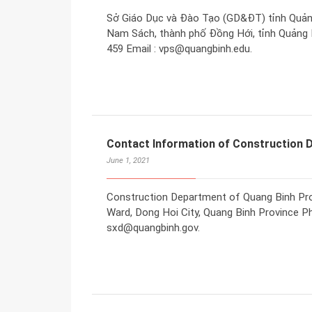
Sở Giáo Dục và Đào Tạo (GD&ĐT) tỉnh Quảng
Nam Sách, thành phố Đồng Hới, tỉnh Quảng Bì
459 Email : vps@quangbinh.edu.
Contact Information of Construction 
June 1, 2021
Construction Department of Quang Binh Pro
Ward, Dong Hoi City, Quang Binh Province Ph
sxd@quangbinh.gov.