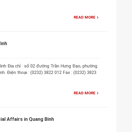
READ MORE
ình
ình Địa chỉ : số 02 đường Trần Hưng Đạo, phường
h. Điện thoại : (0232) 3822 012 Fax : (0232) 3823
READ MORE
ial Affairs in Quang Binh