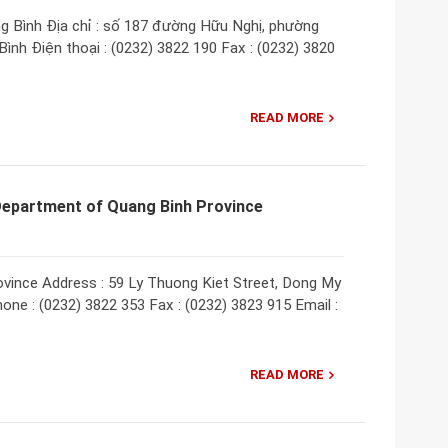
 Bình Địa chỉ : số 187 đường Hữu Nghị, phường
nh Điện thoại : (0232) 3822 190 Fax : (0232) 3820
READ MORE
Department of Quang Binh Province
vince Address : 59 Ly Thuong Kiet Street, Dong My
one : (0232) 3822 353 Fax : (0232) 3823 915 Email :
READ MORE