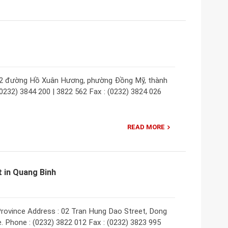
ố 02 đường Hồ Xuân Hương, phường Đồng Mỹ, thành
(0232) 3844 200 | 3822 562 Fax : (0232) 3824 026
READ MORE
 in Quang Binh
rovince Address : 02 Tran Hung Dao Street, Dong
. Phone : (0232) 3822 012 Fax : (0232) 3823 995