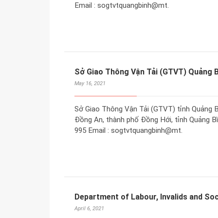
Email : sogtvtquangbinh@mt.
Sở Giao Thông Vận Tải (GTVT) Quảng B
May 16, 2021
Sở Giao Thông Vận Tải (GTVT) tỉnh Quảng B
Đồng An, thành phố Đồng Hới, tỉnh Quảng Bìn
995 Email : sogtvtquangbinh@mt.
Department of Labour, Invalids and Soc
April 6, 2021