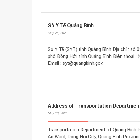
Sở Y Tế Quảng Bình
May 24, 2021
Sở Y Tế (SYT) tỉnh Quảng Bình Địa chỉ : s
phố Đồng Hới, tỉnh Quảng Bình Điện thoại : 
Email : syt@quangbinh.gov.
Address of Transportation Department
May 18, 2021
Transportation Department of Quang Binh P
An Ward, Dong Hoi City, Quang Binh Province