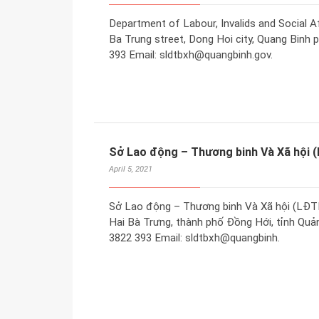
Department of Labour, Invalids and Social Af
Ba Trung street, Dong Hoi city, Quang Binh 
393 Email: sldtbxh@quangbinh.gov.
Sở Lao động – Thương binh Và Xã hội 
April 5, 2021
Sở Lao động – Thương binh Và Xã hội (LĐTB
Hai Bà Trưng, thành phố Đồng Hới, tỉnh Quảng
3822 393 Email: sldtbxh@quangbinh.