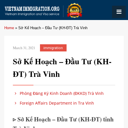
Home
»
Sở Kế Hoạch – Đầu Tư (KH-ĐT) Trà Vinh
March 31, 2021
immigration
Sở Kế Hoạch – Đầu Tư (KH-
ĐT) Trà Vinh
Phòng Đăng Ký Kinh Doanh (ĐKKD) Trà Vinh
Foreign Affairs Department in Tra Vinh
▹ Sở Kế Hoạch – Đầu Tư (KH-ĐT) tỉnh