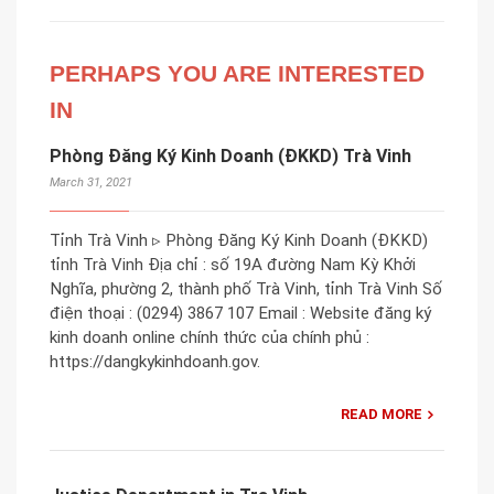
PERHAPS YOU ARE INTERESTED
IN
Phòng Đăng Ký Kinh Doanh (ĐKKD) Trà Vinh
March 31, 2021
Tỉnh Trà Vinh ▹ Phòng Đăng Ký Kinh Doanh (ĐKKD)
tỉnh Trà Vinh Địa chỉ : số 19A đường Nam Kỳ Khởi
Nghĩa, phường 2, thành phố Trà Vinh, tỉnh Trà Vinh Số
điện thoại : (0294) 3867 107 Email : Website đăng ký
kinh doanh online chính thức của chính phủ :
https://dangkykinhdoanh.gov.
READ MORE