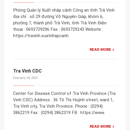
Phòng Quản lý Xuất nhập cảnh Công an tỉnh Trà Vinh
Địa chỉ : số 29 đường Võ Nguyên Giáp, khóm 6,
phường 7, thành phố Trà Vinh, tỉnh Trà Vinh Điện
thoại : 0693729296 Fax : 0693729243 Website :
https://travinh.xuatnhapcanh.
READ MORE
Tra Vinh CDC
February 24, 2021
Center for Disease Control of Tra Vinh Province (Tra
Vinh CDC) Address : 36 Tô Thị Huỳnh street, ward 1,
Tra Vinh city, Tra Vinh Province. Phone : (0294)
3862219 Fax : (0294) 3862319 FB : https://www.
READ MORE