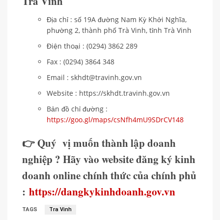
Trà Vinh
Địa chỉ : số 19A đường Nam Kỳ Khởi Nghĩa,
phường 2, thành phố Trà Vinh, tỉnh Trà Vinh
Điện thoại : (0294) 3862 289
Fax : (0294) 3864 348
Email : skhdt@travinh.gov.vn
Website : https://skhdt.travinh.gov.vn
Bản đồ chỉ đường :
https://goo.gl/maps/csNfh4mU9SDrCV148
👉 Quý vị muốn thành lập doanh
nghiệp ? Hãy vào website đăng ký kinh
doanh online chính thức của chính phủ
:
https://dangkykinhdoanh.gov.vn
TAGS
Tra Vinh