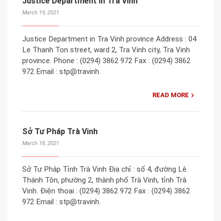
Justice Department in Tra Vinh
March 19, 2021
Justice Department in Tra Vinh province Address : 04
Le Thanh Ton street, ward 2, Tra Vinh city, Tra Vinh
province. Phone : (0294) 3862 972 Fax : (0294) 3862
972 Email : stp@travinh.
READ MORE
Sở Tư Pháp Trà Vinh
March 18, 2021
Sở Tư Pháp Tỉnh Trà Vinh Địa chỉ : số 4, đường Lê
Thánh Tôn, phường 2, thành phố Trà Vinh, tỉnh Trà
Vinh. Điện thoại : (0294) 3862 972 Fax : (0294) 3862
972 Email : stp@travinh.