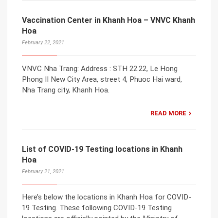
Vaccination Center in Khanh Hoa – VNVC Khanh
Hoa
February 22, 2021
VNVC Nha Trang: Address : STH 22.22, Le Hong
Phong II New City Area, street 4, Phuoc Hai ward,
Nha Trang city, Khanh Hoa.
READ MORE
List of COVID-19 Testing locations in Khanh
Hoa
February 21, 2021
Here’s below the locations in Khanh Hoa for COVID-
19 Testing. These following COVID-19 Testing