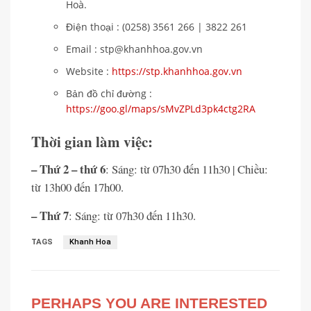
Hoà.
Điện thoại : (0258) 3561 266 | 3822 261
Email : stp@khanhhoa.gov.vn
Website :
https://stp.khanhhoa.gov.vn
Bản đồ chỉ đường :
https://goo.gl/maps/sMvZPLd3pk4ctg2RA
Thời gian làm việc:
– Thứ 2 – thứ 6
: Sáng: từ 07h30 đến 11h30 | Chiều:
từ 13h00 đến 17h00.
– Thứ 7
: Sáng: từ 07h30 đến 11h30.
TAGS
Khanh Hoa
PERHAPS YOU ARE INTERESTED