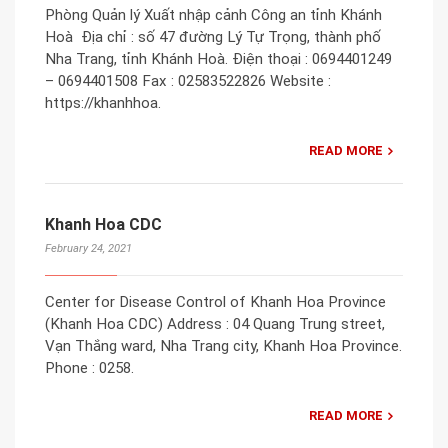
Phòng Quản lý Xuất nhập cảnh Công an tỉnh Khánh
Hoà Địa chỉ : số 47 đường Lý Tự Trọng, thành phố
Nha Trang, tỉnh Khánh Hoà. Điện thoại : 0694401249
– 0694401508 Fax : 02583522826 Website :
https://khanhhoa.
READ MORE
Khanh Hoa CDC
February 24, 2021
Center for Disease Control of Khanh Hoa Province
(Khanh Hoa CDC) Address : 04 Quang Trung street,
Vạn Thắng ward, Nha Trang city, Khanh Hoa Province.
Phone : 0258.
READ MORE