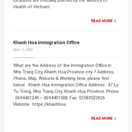
locations are officially pointed by the Ministry of
Health of Vietnam.
READ MORE
Khanh Hoa Immigration Office
April 11, 2020
What are the Address of the Immigration Office in
Nha Trang City, Khanh Hoa Province city ? Address,
Phone, Map, Website & Working time, please find
below : Khanh Hoa Immigration Office Address : 47 Ly
Tu Trong, Nha Trang City, Khanh Hoa Province. Phone
: 0694401249 – 0694401508, Fax: 02583522826
Website : https://khanhhoa.
READ MORE