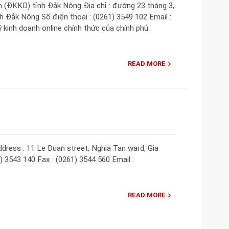
(ĐKKD) tỉnh Đắk Nông Địa chỉ : đường 23 tháng 3,
 Đắk Nông Số điện thoại : (0261) 3549 102 Email :
inh doanh online chính thức của chính phủ :
READ MORE
dress : 11 Le Duan street, Nghia Tan ward, Gia
) 3543 140 Fax : (0261) 3544 560 Email :
READ MORE