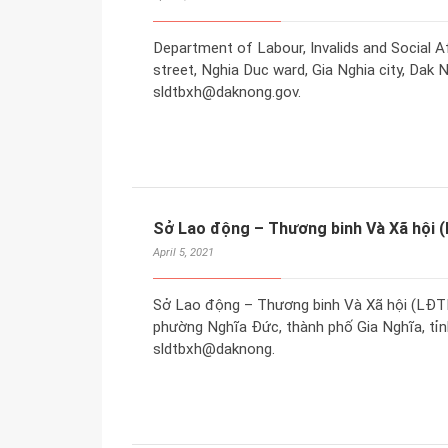
Department of Labour, Invalids and Social 
street, Nghia Duc ward, Gia Nghia city, Dak 
sldtbxh@daknong.gov.
Sở Lao động – Thương binh Và Xã hội
April 5, 2021
Sở Lao động – Thương binh Và Xã hội (LĐT
phường Nghĩa Đức, thành phố Gia Nghĩa, tỉnh
sldtbxh@daknong.