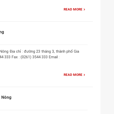
READ MORE
ng
ông Địa chỉ : đường 23 tháng 3, thành phố Gia
44 333 Fax : (0261) 3544 333 Email :
READ MORE
k Nông