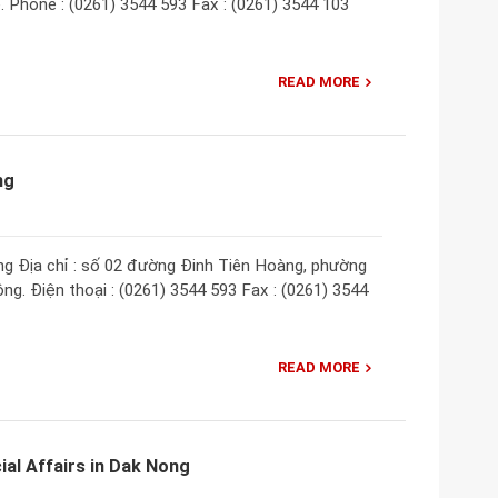
. Phone : (0261) 3544 593 Fax : (0261) 3544 103
READ MORE
ng
g Địa chỉ : số 02 đường Đinh Tiên Hoàng, phường
ng. Điện thoại : (0261) 3544 593 Fax : (0261) 3544
READ MORE
ial Affairs in Dak Nong