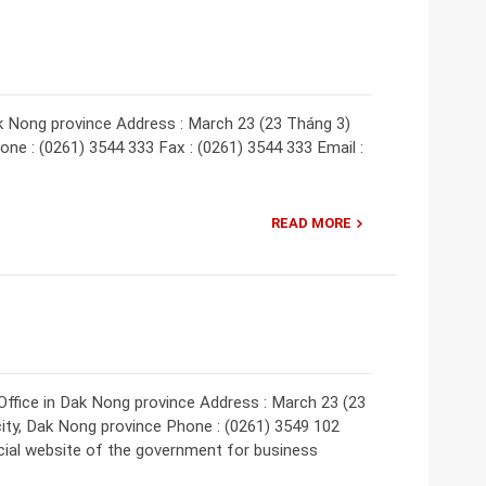
 Nong province Address : March 23 (23 Tháng 3)
hone : (0261) 3544 333 Fax : (0261) 3544 333 Email :
READ MORE
Office in Dak Nong province Address : March 23 (23
city, Dak Nong province Phone : (0261) 3549 102
ial website of the government for business