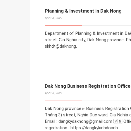
Planning & Investment in Dak Nong
April 3, 2021
Department of Planning & Investment in Dak
street, Gia Nghia city, Dak Nong province. P
skhdt@daknong.
Dak Nong Business Registration Office
April 3, 2021
Dak Nong province ▹ Business Registration 
Tháng 3) street, Nghia Duc ward, Gia Nghia 
Email : dangkydaknong@gmail.com 🇻🇳 Offic
registration : https://dangkykinhdoanh.