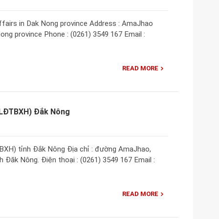
Affairs in Dak Nong province Address : AmaJhao
Nong province Phone : (0261) 3549 167 Email :
READ MORE
 (LĐTBXH) Đắk Nông
BXH) tỉnh Đắk Nông Địa chỉ : đường AmaJhao,
 Đăk Nông. Điện thoại : (0261) 3549 167 Email :
READ MORE