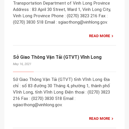
Transportation Department of Vinh Long Province
Address : 83 April 30 Street, Ward 1, Vinh Long City,
Vinh Long Province Phone : (0270) 3823 216 Fax :
(0270) 3830 518 Email : sgiaothong@vinhlong.gov.
READ MORE
Sở Giao Thông Vận Tải (GTVT) Vĩnh Long
May 16, 2021
Sở Giao Thông Vận Tải (GTVT) tỉnh Vĩnh Long Địa
chỉ : số 83 đường 30 Tháng 4, phường 1, thành phố
Vĩnh Long, tỉnh Vĩnh Long Điện thoại : (0270) 3823
216 Fax : (0270) 3830 518 Email :
sgiaothong@vinhlong.gov.
READ MORE