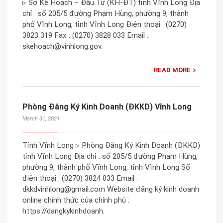
▹ Sở Kế Hoạch – Đầu Tư (KH-ĐT) tỉnh Vĩnh Long Địa
chỉ : số 205/5 đường Phạm Hùng, phường 9, thành
phố Vĩnh Long, tỉnh Vĩnh Long Điện thoại : (0270)
3823 319 Fax : (0270) 3828 033 Email :
skehoach@vinhlong.gov.
READ MORE
Phòng Đăng Ký Kinh Doanh (ĐKKD) Vĩnh Long
March 31, 2021
Tỉnh Vĩnh Long ▹ Phòng Đăng Ký Kinh Doanh (ĐKKD)
tỉnh Vĩnh Long Địa chỉ : số 205/5 đường Phạm Hùng,
phường 9, thành phố Vĩnh Long, tỉnh Vĩnh Long Số
điện thoại : (0270) 3824 033 Email :
dkkdvinhlong@gmail.com Website đăng ký kinh doanh
online chính thức của chính phủ :
https://dangkykinhdoanh.