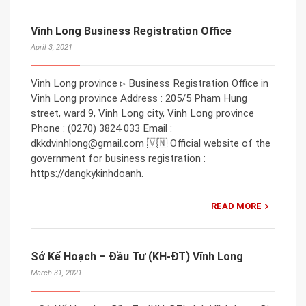
Vinh Long Business Registration Office
April 3, 2021
Vinh Long province ▹ Business Registration Office in
Vinh Long province Address : 205/5 Pham Hung
street, ward 9, Vinh Long city, Vinh Long province
Phone : (0270) 3824 033 Email :
dkkdvinhlong@gmail.com 🇻🇳 Official website of the
government for business registration :
https://dangkykinhdoanh.
READ MORE
Sở Kế Hoạch – Đầu Tư (KH-ĐT) Vĩnh Long
March 31, 2021