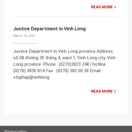
READ MORE
Justice Department in Vinh Long
March 19, 2021
Justice Department in Vinh Long province Address :
số 08 đường 30 tháng 4, ward 1, Vinh Long city, Vinh
Long province. Phone : (0270)3823 248 | hotline :
(0270) 3830 814 Fax : (0270) 382 00 38 Email :
stuphap@vinhlong.
READ MORE
Privacy policy