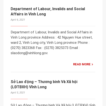
Department of Labour, Invalids and Social
Affairs in Vinh Long
April 6, 2021
Department of Labour, Invalids and Social Affairs in
Vinh Long province Address : 42 Nguyen Hue street,
ward 2, Vinh Long city, Vinh Long province Phone :
(0270) 3823368 Fax : (0270) 3825373 Email :
slaodong@vinhlong.gov.
READ MORE
Sở Lao động – Thương binh Và Xã hội
(LĐTBXH) Vĩnh Long
April 5, 2021
Sở Lao động – Thương binh Và Xã hội (LĐTBXH) tỉnh