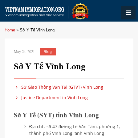
Home
»
Sở Y Tế Vĩnh Long
May 24, 2021
Blog
Sở Y Tế Vĩnh Long
Sở Giao Thông Vận Tải (GTVT) Vĩnh Long
Justice Department in Vinh Long
Sở Y Tế (SYT) tỉnh Vĩnh Long
Địa chỉ : số 47 đường Lê Văn Tám, phường 1,
thành phố Vĩnh Long, tỉnh Vĩnh Long