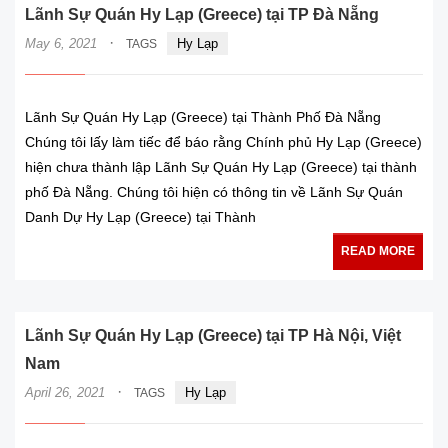
Lãnh Sự Quán Hy Lạp (Greece) tại TP Đà Nẵng
·
May 6, 2021
Hy Lạp
TAGS
Lãnh Sự Quán Hy Lạp (Greece) tại Thành Phố Đà Nẵng
Chúng tôi lấy làm tiếc để báo rằng Chính phủ Hy Lạp (Greece)
hiện chưa thành lập Lãnh Sự Quán Hy Lạp (Greece) tại thành
phố Đà Nẵng. Chúng tôi hiện có thông tin về Lãnh Sự Quán
Danh Dự Hy Lạp (Greece) tại Thành
READ MORE
Lãnh Sự Quán Hy Lạp (Greece) tại TP Hà Nội, Việt
Nam
·
April 26, 2021
Hy Lạp
TAGS