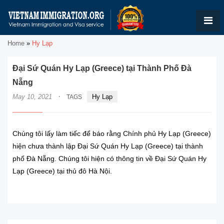
Home
»
Hy Lạp
Đại Sứ Quán Hy Lạp (Greece) tại Thành Phố Đà
Nẵng
·
May 10, 2021
Hy Lạp
TAGS
Chúng tôi lấy làm tiếc để báo rằng Chính phủ Hy Lạp (Greece)
hiện chưa thành lập Đại Sứ Quán Hy Lạp (Greece) tại thành
phố Đà Nẵng. Chúng tôi hiện có thông tin về Đại Sứ Quán Hy
Lạp (Greece) tại thủ đô Hà Nội.
READ MORE