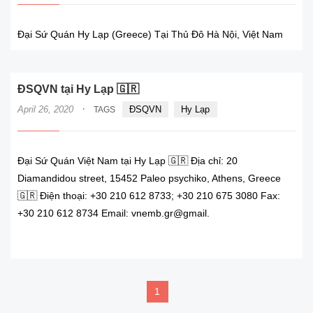
Đại Sứ Quán Hy Lạp (Greece) Tại Thủ Đô Hà Nội, Việt Nam
ĐSQVN tại Hy Lạp 🇬🇷
·
April 26, 2020
ĐSQVN
Hy Lạp
TAGS
Đại Sứ Quán Việt Nam tại Hy Lạp 🇬🇷 Địa chỉ: 20
Diamandidou street, 15452 Paleo psychiko, Athens, Greece
🇬🇷 Điện thoại: +30 210 612 8733; +30 210 675 3080 Fax:
+30 210 612 8734 Email: vnemb.gr@gmail.
READ MORE
1