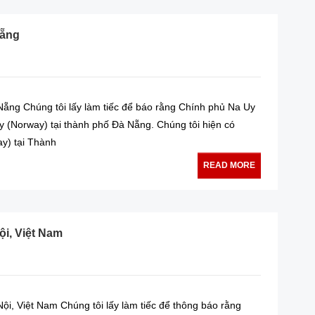
Nẵng
ng Chúng tôi lấy làm tiếc để báo rằng Chính phủ Na Uy
 (Norway) tại thành phố Đà Nẵng. Chúng tôi hiện có
y) tại Thành
READ MORE
ội, Việt Nam
i, Việt Nam Chúng tôi lấy làm tiếc để thông báo rằng