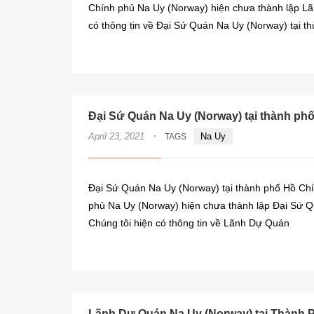
Chính phủ Na Uy (Norway) hiện chưa thành lập Lã
có thông tin về Đại Sứ Quán Na Uy (Norway) tại th
Đại Sứ Quán Na Uy (Norway) tại thành phố
·
April 23, 2021
Na Uy
TAGS
Đại Sứ Quán Na Uy (Norway) tại thành phố Hồ Chí
phủ Na Uy (Norway) hiện chưa thành lập Đại Sứ 
Chúng tôi hiện có thông tin về Lãnh Dự Quán
Lãnh Dự Quán Na Uy (Norway) tại Thành P