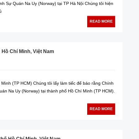
nh Sự Quán Na Uy (Norway) tại TP Hà Nội Chúng tôi hiện
ủ
READ MORE
 Hồ Chí Minh, Việt Nam
 Minh (TP HCM) Chúng tôi lấy làm tiếc để báo rằng Chính
Quán Na Uy (Norway) tại thành phố Hồ Chí Minh (TP HCM).
READ MORE
hố Hồ Chí Minh, Việt Nam