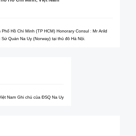
Phố Hồ Chí Minh (TP HCM) Honorary Consul : Mr Arild
i Sứ Quán Na Uy (Norway) tại thủ đô Hà Nội.
Việt Nam Ghi chú của ĐSQ Na Uy