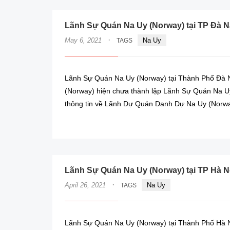
Lãnh Sự Quán Na Uy (Norway) tại TP Đà 
·
May 6, 2021
Na Uy
TAGS
Lãnh Sự Quán Na Uy (Norway) tại Thành Phố Đà Nẵ
(Norway) hiện chưa thành lập Lãnh Sự Quán Na Uy
thông tin về Lãnh Dự Quán Danh Dự Na Uy (Norwa
Lãnh Sự Quán Na Uy (Norway) tại TP Hà N
·
April 26, 2021
Na Uy
TAGS
Lãnh Sự Quán Na Uy (Norway) tại Thành Phố Hà Nộ