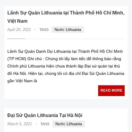
Lãnh Sự Quán Lithuania tại Thành Phố Hồ Chí Minh,
Việt Nam
·
April 20, 2021
Nước Lithuania
TAGS
Lãnh Sự Quán Danh Dự Lithuania tại Thành Phố Hồ Chí Minh
(TP HCM) Ghi chú : Chúng tôi lấy làm tiếc để thông báo rằng
Chính phủ Lithuania hiện chưa thành lập Đại sứ quán tại thủ
đô Hà Nội. Hiện tại, chúng tôi có địa chỉ Đại Sứ Quán Lithuania
gần Việt Nam là
READ MORE
Đại Sứ Quán Lithuania Tại Hà Nội
·
March 5, 2021
Nước Lithuania
TAGS