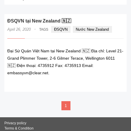
ĐSQVN tại New Zealand 🇳🇿
·
April 26, 2020
ĐSQVN
Nước New Zealand
TAGS
Đại Sứ Quán Việt Nam tại New Zealand 🇳🇿 Địa chỉ: Level 21-
Grand Plimmer Tower, 2-6 Gilmer Terace, Wellington 6011
🇳🇿 Điện thoại: 4735912 Fax: 4735913 Email:
embassyvn@clear.net.
READ MORE
1
Privacy policy
Terms & Condition