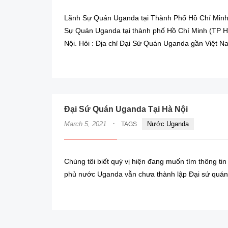
Lãnh Sự Quán Uganda tại Thành Phố Hồ Chí Minh
Sự Quán Uganda tại thành phố Hồ Chí Minh (TP H
Nội. Hỏi : Địa chỉ Đại Sứ Quán Uganda gần Việt N
Đại Sứ Quán Uganda Tại Hà Nội
·
March 5, 2021
Nước Uganda
TAGS
Chúng tôi biết quý vị hiện đang muốn tìm thông ti
phủ nước Uganda vẫn chưa thành lập Đại sứ quán 