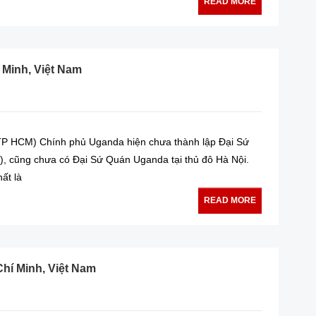
READ MORE
 Minh, Việt Nam
TP HCM) Chính phủ Uganda hiện chưa thành lập Đại Sứ
, cũng chưa có Đại Sứ Quán Uganda tại thủ đô Hà Nội.
ất là
READ MORE
hí Minh, Việt Nam