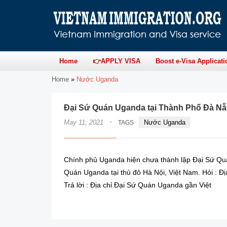
Home
👉APPLY VISA
Boost e-Visa Applicati
Home
»
Nước Uganda
Đại Sứ Quán Uganda tại Thành Phố Đà N
·
May 11, 2021
Nước Uganda
TAGS
Chính phủ Uganda hiện chưa thành lập Đại Sứ Qu
Quán Uganda tại thủ đô Hà Nội, Việt Nam. Hỏi : Đ
Trả lời : Địa chỉ Đại Sứ Quán Uganda gần Việt