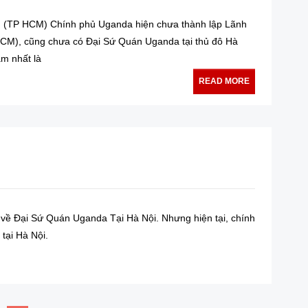
 (TP HCM) Chính phủ Uganda hiện chưa thành lập Lãnh
CM), cũng chưa có Đại Sứ Quán Uganda tại thủ đô Hà
am nhất là
READ MORE
n về Đại Sứ Quán Uganda Tại Hà Nội. Nhưng hiện tại, chính
tại Hà Nội.
READ MORE