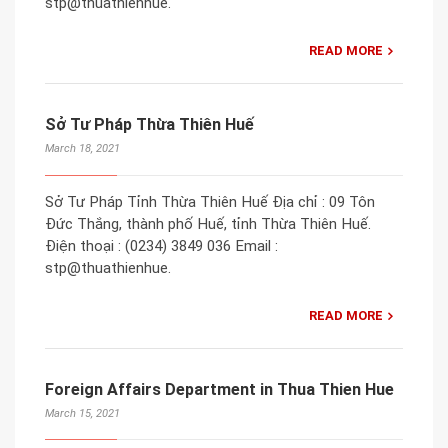
stp@thuathienhue.
READ MORE
Sở Tư Pháp Thừa Thiên Huế
March 18, 2021
Sở Tư Pháp Tỉnh Thừa Thiên Huế Địa chỉ : 09 Tôn
Đức Thắng, thành phố Huế, tỉnh Thừa Thiên Huế.
Điện thoại : (0234) 3849 036 Email :
stp@thuathienhue.
READ MORE
Foreign Affairs Department in Thua Thien Hue
March 15, 2021