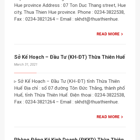
Hue province Address : 07 Ton Duc Thang street, Hue
city, Thua Thien Hue province. Phone : 0234-3822538,
Fax : 0234-3821264 – Email : skhdt@thuathienhue.
READ MORE
Sở Kế Hoạch – Đầu Tư (KH-ĐT) Thừa Thiên Huế
March 31, 2021
▹ Sở Kế Hoạch – Đầu Tư (KH-ĐT) tỉnh Thừa Thiên
Huế Địa chỉ : số 07 đường Tôn Đức Thắng, thành phố
Huế, tỉnh Thừa Thiên Huế. Điện thoại : 0234-3822538,
Fax : 0234-3821264 – Email : skhdt@thuathienhue.
READ MORE
Phòng Đăng Ký Kinh Doanh (ĐKKD) Thừa Thiên