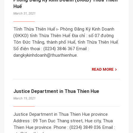
Huế
March 31, 2021
Tỉnh Thừa Thiên Huế ▹ Phòng Đăng Ký Kinh Doanh
(ĐKKD) tỉnh Thừa Thiên Huế Địa chỉ : số 07 đường
Tôn Đức Thắng, thành phố Huế, tỉnh Thừa Thiên Huế.
Số điện thoại : (0234) 3846 367 Email :
dangkykinhdoanh@thuathienhue.
READ MORE
Justice Department in Thua Thien Hue
March 19, 2021
Justice Department in Thua Thien Hue province
Address : 09 Ton Duc Thang street, Hue city, Thua
Thien Hue province. Phone : (0234) 3849 036 Email :