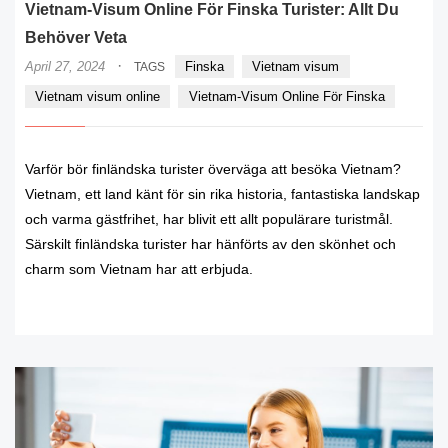
Vietnam-Visum Online För Finska Turister: Allt Du
Behöver Veta
·
April 27, 2024
Finska
Vietnam visum
TAGS
Vietnam visum online
Vietnam-Visum Online För Finska
Varför bör finländska turister överväga att besöka Vietnam?
Vietnam, ett land känt för sin rika historia, fantastiska landskap
och varma gästfrihet, har blivit ett allt populärare turistmål.
Särskilt finländska turister har hänförts av den skönhet och
charm som Vietnam har att erbjuda.
READ MORE