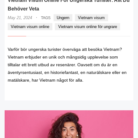
Vietnam Visum Online För Ungerska Turister: Allt Du
Behöver Veta
·
May 21, 2024
Ungern
Vietnam visum
TAGS
Vietnam visum online
Vietnam visum online för ungrare
Varför bör ungerska turister överväga att besöka Vietnam?
Vietnam erbjuder en unik och mångsidig upplevelse som
tilltalar ett brett utbud av resenärer. Oavsett om du är en
äventyrsentusiast, en historiefantast, en naturälskare eller en
matälskare, har Vietnam något för alla.
READ MORE