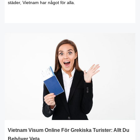
städer, Vietnam har något för alla.
READ MORE
Vietnam Visum Online För Grekiska Turister: Allt Du
Behöver Veta