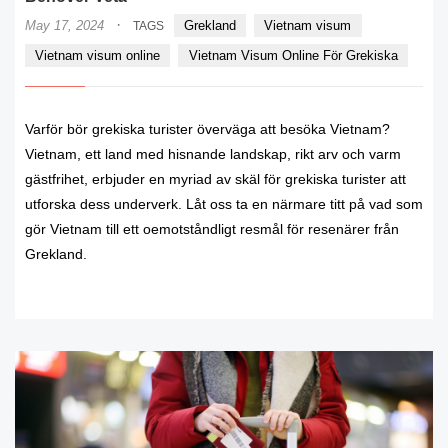
·
May 17, 2024
Grekland
Vietnam visum
TAGS
Vietnam visum online
Vietnam Visum Online För Grekiska
Varför bör grekiska turister överväga att besöka Vietnam?
Vietnam, ett land med hisnande landskap, rikt arv och varm
gästfrihet, erbjuder en myriad av skäl för grekiska turister att
utforska dess underverk. Låt oss ta en närmare titt på vad som
gör Vietnam till ett oemotståndligt resmål för resenärer från
Grekland.
READ MORE