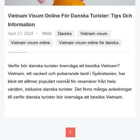
Vietnam Visum Online För Danska Turister: Tips Och
Information
·
April 17, 2024
Danska
Vietnam visum
TAGS
Vietnam visum online
Vietnam visum online för danska
Varför bör danska turister överväga att besöka Vietnam?
Vietnam, ett vackert och pulserande land i Sydostasien, har
blivit ett alltmer populärt resmål för resenärer från hela
världen, inklusive danska turister. Det finns många anledningar
till varför danska turister bör överväga att besöka Vietnam.
READ MORE
1