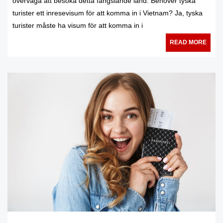
överväga att besöka detta fängslande land: Behöver tyska
turister ett inresevisum för att komma in i Vietnam? Ja, tyska
turister måste ha visum för att komma in i
READ MORE