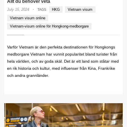
Allt du behöver veta
·
July 15, 2024
HKG
Vietnam visum
TAGS
Vietnam visum online
Vietnam-visum online för Hongkong-medborgare
Varför Vietnam är den perfekta destinationen för Hongkongs
medborgare Vietnam har vunnit popularitet bland turister från
hela världen, och av goda skäl. Det är ett land som ståtar med
en rik historia och kultur, med influenser från Kina, Frankrike
och andra grannländer.
READ MORE