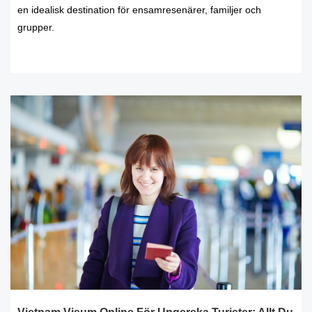
en idealisk destination för ensamresenärer, familjer och
grupper.
READ MORE