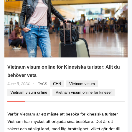
Vietnam visum online för Kinesiska turister: Allt du
behöver veta
·
June 9, 2024
CHN
Vietnam visum
TAGS
Vietnam visum online
Vietnam visum online för kineser
Varför Vietnam är ett måste att besöka för kinesiska turister
Vietnam har mycket att erbjuda sina besökare. Det är ett
säkert och vänligt land, med låg brottslighet, vilket gör det till