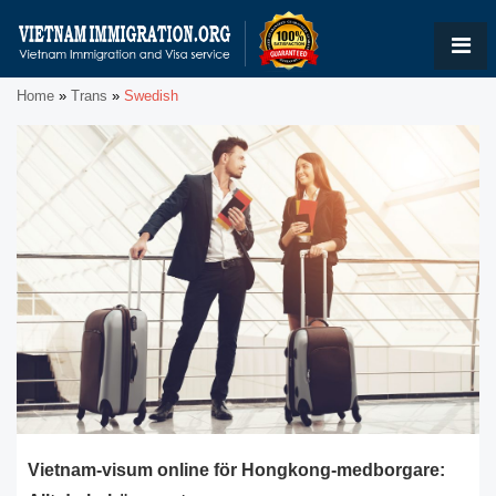
Home
»
Trans
»
Swedish
Vietnam-visum online för Hongkong-medborgare: