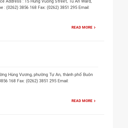
ce Address : 15 Hung Vuong Street, Tu An Ward,
 : (0262) 3856 168 Fax: (0262) 3851 295 Email:
READ MORE
đường Hùng Vương, phường Tự An, thành phố Buôn
3856 168 Fax: (0262) 3851 295 Email:
READ MORE