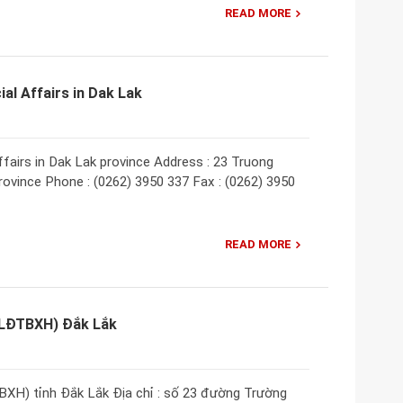
READ MORE
al Affairs in Dak Lak
ffairs in Dak Lak province Address : 23 Truong
rovince Phone : (0262) 3950 337 Fax : (0262) 3950
READ MORE
(LĐTBXH) Đắk Lắk
XH) tỉnh Đắk Lắk Địa chỉ : số 23 đường Trường