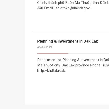
Chinh, thành phố Buôn Ma Thuột, tỉnh Đắk Lắ
340 Email : soldtbxh@daklak.gov.
Planning & Investment in Dak Lak
April 3, 2021
Department of Planning & Investment in Dak
Ma Thuot city, Dak Lak province Phone : (02
http://khdt.daklak.