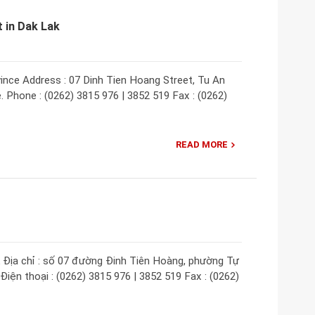
 in Dak Lak
nce Address : 07 Dinh Tien Hoang Street, Tu An
 Phone : (0262) 3815 976 | 3852 519 Fax : (0262)
READ MORE
 Địa chỉ : số 07 đường Đinh Tiên Hoàng, phường Tự
iện thoại : (0262) 3815 976 | 3852 519 Fax : (0262)