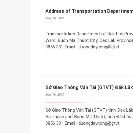
Address of Transportation Department
May 18, 2021
Transportation Department of Dak Lak Provi
Ward, Buon Ma Thuot City, Dak Lak Province.
3856 381 Email : duongdaynong@gtvt.
Sở Giao Thông Vận Tải (GTVT) Đắk Lắk
May 16, 2021
Sở Giao Thông Vận Tải (GTVT) tỉnh Đắk Lắk
An, thành phố Buôn Ma Thuột, tỉnh ĐăkLăk. Đ
3856 381 Email : duongdaynong@gtvt.