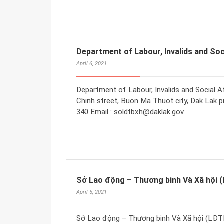
Department of Labour, Invalids and Soci
April 6, 2021
Department of Labour, Invalids and Social A
Chinh street, Buon Ma Thuot city, Dak Lak p
340 Email : soldtbxh@daklak.gov.
Sở Lao động – Thương binh Và Xã hội 
April 5, 2021
Sở Lao động – Thương binh Và Xã hội (LĐTB