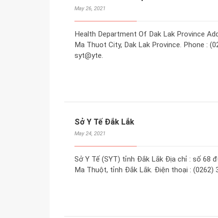
May 26, 2021
Health Department Of Dak Lak Province Add
Ma Thuot City, Dak Lak Province. Phone : (0
syt@yte.
Sở Y Tế Đắk Lắk
May 24, 2021
Sở Y Tế (SYT) tỉnh Đắk Lắk Địa chỉ : số 68
Ma Thuột, tỉnh Đắk Lắk. Điện thoại : (0262) 