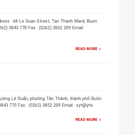
ress : 68 Le Duan Street, Tan Thanh Ward, Buon
262) 3843 770 Fax : (0262) 3852 209 Email :
READ MORE
 đường Lê Duẩn, phường Tân Thành, thành phố Buôn
3843 770 Fax : (0262) 3852 209 Email : syt@yte.
READ MORE