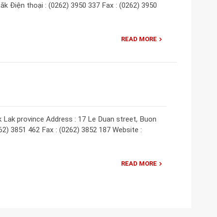
k Điện thoại : (0262) 3950 337 Fax : (0262) 3950
READ MORE
 Lak province Address : 17 Le Duan street, Buon
62) 3851 462 Fax : (0262) 3852 187 Website :
READ MORE