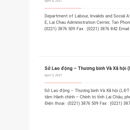
April 6, 2021
Department of Labour, Invalids and Social Aff
E, Lai Chau Administration Center, Tan Phong
(0221) 3876 509 Fax : (0221) 3876 842 Email
Sở Lao động – Thương binh Và Xã hội 
April 5, 2021
Sở Lao động – Thương binh Và Xã hội (LĐTBX
tâm Hành chính – Chính trị tỉnh Lai Châu, p
Điện thoại : (0221) 3876 509 Fax : (0221) 38