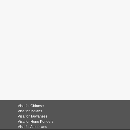
Visa for Chinese
Visa for Indians
Visa for Taiwanese
Visa for Hong Kongers
Visa for Americans