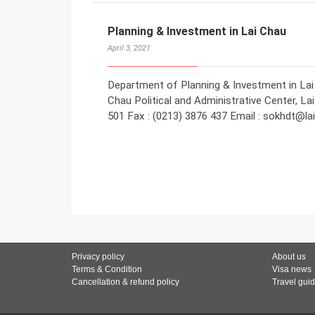
Planning & Investment in Lai Chau
April 3, 2021
Department of Planning & Investment in Lai C
Chau Political and Administrative Center, La
501 Fax : (0213) 3876 437 Email : sokhdt@la
Privacy policy
About us
Terms & Condition
Visa news
Cancellation & refund policy
Travel gui