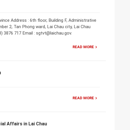
ce Address : 6th floor, Building F, Administrative
mber 2, Tan Phong ward, Lai Chau city, Lai Chau
) 3876 717 Email : sgtvt@laichau.gov.
READ MORE
u
READ MORE
al Affairs in Lai Chau