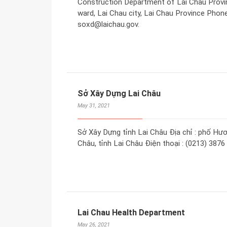
Construction Department of Lai Chau Provi
ward, Lai Chau city, Lai Chau Province Phone
soxd@laichau.gov.
Sở Xây Dựng Lai Châu
May 31, 2021
Sở Xây Dựng tỉnh Lai Châu Địa chỉ : phố Hư
Châu, tỉnh Lai Châu Điện thoại : (0213) 3876
Lai Chau Health Department
May 26, 2021