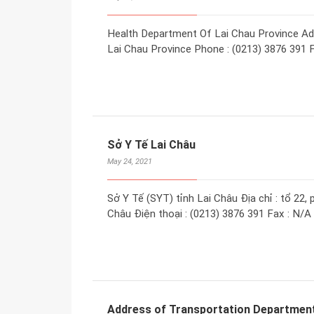
Health Department Of Lai Chau Province Add
Lai Chau Province Phone : (0213) 3876 391 F
Sở Y Tế Lai Châu
May 24, 2021
Sở Y Tế (SYT) tỉnh Lai Châu Địa chỉ : tổ 22
Châu Điện thoại : (0213) 3876 391 Fax : N/A 
Address of Transportation Department