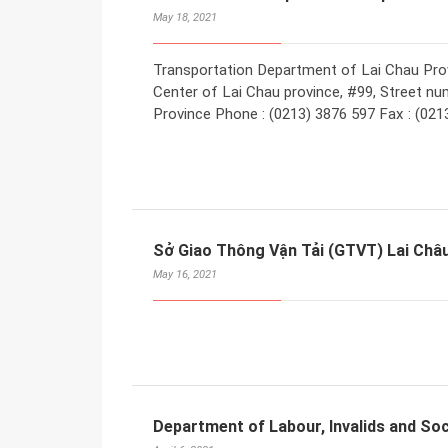
May 18, 2021
Transportation Department of Lai Chau Provin
Center of Lai Chau province, #99, Street nu
Province Phone : (0213) 3876 597 Fax : (0213
Sở Giao Thông Vận Tải (GTVT) Lai Châ
May 16, 2021
Department of Labour, Invalids and Soci