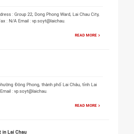
ress : Group 22, Dong Phong Ward, Lai Chau City,
ax : N/A Email : vp.soyt@laichau.
READ MORE
, phường Đông Phong, thành phố Lai Châu, tỉnh Lai
Email : vp.soyt@laichau.
READ MORE
 in Lai Chau