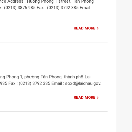
nce Address : Huong Phong 1 street, Tan Phong
 : (0213) 3876 985 Fax : (0213) 3792 385 Email :
READ MORE
ơng Phong 1, phường Tân Phong, thành phố Lai
 985 Fax : (0213) 3792 385 Email : soxd@laichau.gov.
READ MORE